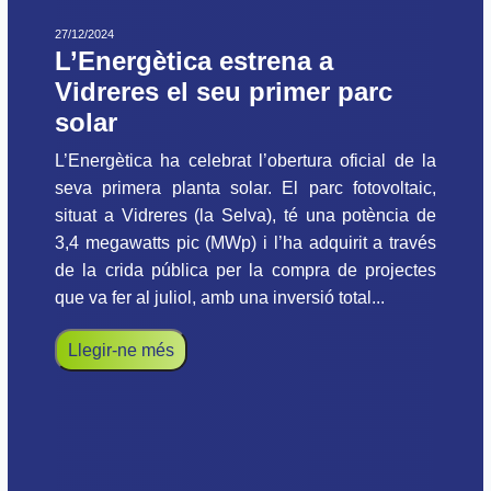
27/12/2024
L’Energètica estrena a
Vidreres el seu primer parc
solar
L’Energètica ha celebrat l’obertura oficial de la
seva primera planta solar. El parc fotovoltaic,
situat a Vidreres (la Selva), té una potència de
3,4 megawatts pic (MWp) i l’ha adquirit a través
de la crida pública per la compra de projectes
que va fer al juliol, amb una inversió total...
Llegir-ne més