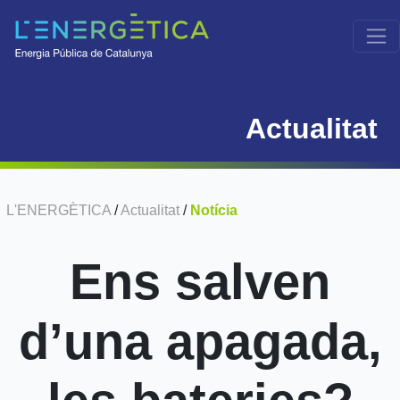
Actualitat
L'ENERGÈTICA
/
Actualitat
/
Notícia
Ens salven
d’una apagada,