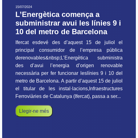
15/07/2024
L’Energètica comença a
subministrar avui les línies 9 i
10 del metro de Barcelona
Ifercat esdevé des d’aquest 15 de juliol el
principal consumidor de l’empresa pública
derenovables&nbsp;L’Energètica subministra
des d’avui l’energia d’origen renovable
necessària per fer funcionar leslínies 9 i 10 del
metro de Barcelona. A partir d’aquest 15 de juliol
el titular de les instal·lacions,Infraestructures
Ferroviàries de Catalunya (Ifercat), passa a ser...
Llegir-ne més