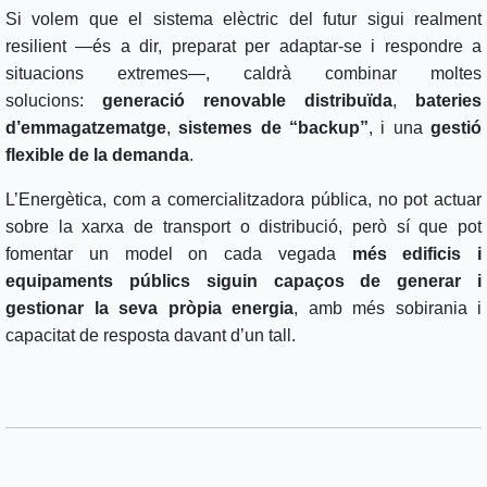
Si volem que el sistema elèctric del futur sigui realment
resilient —és a dir, preparat per adaptar-se i respondre a
situacions extremes—, caldrà combinar moltes
solucions:
generació renovable distribuïda
,
bateries
d’emmagatzematge
,
sistemes de “backup”
, i una
gestió
flexible de la demanda
.
L’Energètica, com a comercialitzadora pública, no pot actuar
sobre la xarxa de transport o distribució, però sí que pot
fomentar un model on cada vegada
més edificis i
equipaments públics siguin capaços de generar i
gestionar la seva pròpia energia
, amb més sobirania i
capacitat de resposta davant d’un tall.