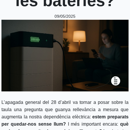
les bateries?
09/05/2025
L’apagada general del 28 d’abril va tornar a posar sobre la
taula una pregunta que guanya rellevància a mesura que
augmenta la nostra dependència elèctrica:
estem preparats
per quedar-nos sense llum?
I més important encara:
què