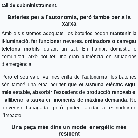
tall de subministrament
.
Bateries per a l’autonomia, però també per a la
xarxa
Amb els sistemes adequats, les bateries poden
mantenir la
il·luminació, fer funcionar neveres, ordinadors o carregar
telèfons mòbils
durant un tall. En l’àmbit domèstic o
comunitari, això pot fer una gran diferència en situacions
d’emergència.
Però el seu valor va més enllà de l’autonomia: les bateries
són també una eina per
fer que el sistema elèctric sigui
més estable
,
absorbir l’excedent de producció renovable
,
i
alliberar la xarxa en moments de màxima demanda
. No
prevenen l’apagada, però poden ajudar a esmorteir-ne
l’impacte.
Una peça més dins un model energètic més
resilient