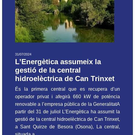
31/07/2024
L’Energètica assumeix la
gestió de la central
hidroelèctrica de Can Trinxet
És la primera central que es recupera d’un
operador privat i afegirà 660 kW de potència
renovable a l’empresa pública de la GeneralitatA
partir del 31 de juliol L’Energètica ha assumit la
gestió de la central hidroelèctrica de Can Trinxet,
a Sant Quirze de Besora (Osona), La central,
situada a...