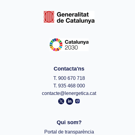
Contacta'ns
T. 900 670 718
T. 935 468 000
contacte@lenergetica.cat
Qui som?
Portal de transparència