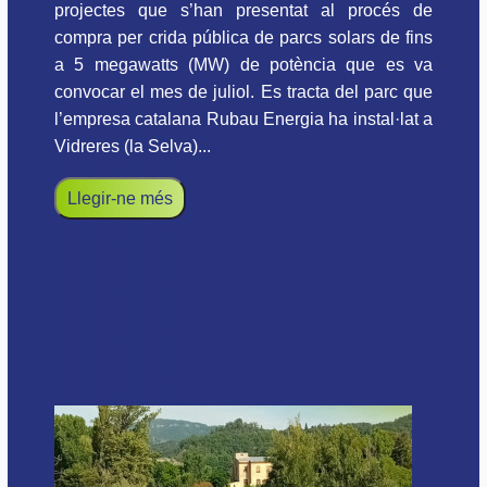
projectes que s’han presentat al procés de
compra per crida pública de parcs solars de fins
a 5 megawatts (MW) de potència que es va
convocar el mes de juliol. Es tracta del parc que
l’empresa catalana Rubau Energia ha instal·lat a
Vidreres (la Selva)...
Llegir-ne més