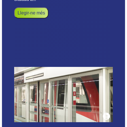
Llegir-ne més