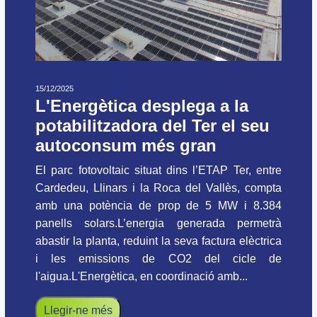
15/12/2025
L'Energètica desplega a la
potabilitzadora del Ter el seu
autoconsum més gran
El parc fotovoltaic situat dins l’ETAP Ter, entre
Cardedeu, Llinars i la Roca del Vallès, compta
amb una potència de prop de 5 MW i 8.384
panells solars.L’energia generada permetrà
abastir la planta, reduint la seva factura elèctrica
i les emissions de CO2 del cicle de
l'aigua.L'Energètica, en coordinació amb...
Llegir-ne més