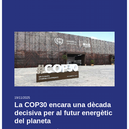
19/11/2025
La COP30 encara una dècada
decisiva per al futur energètic
del planeta