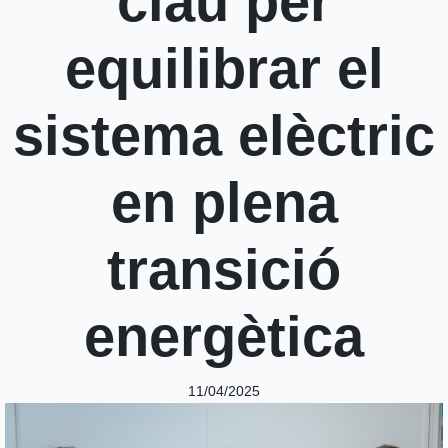
clau per
equilibrar el
sistema elèctric
en plena
transició
energètica
11/04/2025