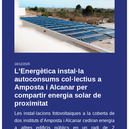
18/12/2025
L’Energètica instal·la
autoconsums col·lectius a
Amposta i Alcanar per
compartir energia solar de
proximitat
Les instal·lacions fotovoltaiques a la coberta de
dos instituts d’Amposta i Alcanar cediran energia
a altres edificis públics en un radi de 2