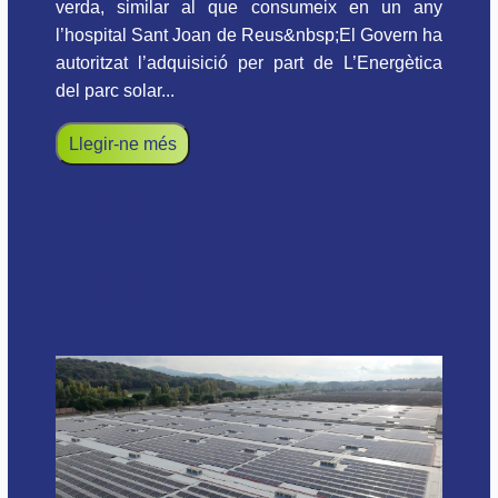
verda, similar al que consumeix en un any
l’hospital Sant Joan de Reus&nbsp;El Govern ha
autoritzat l’adquisició per part de L’Energètica
del parc solar...
Llegir-ne més