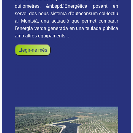
quilòmetres. &nbsp;L’Energètica posarà en
servei dos nous sistema d'autoconsum col·lectiu
al Montsià, una actuació que permet compartir
l'energia verda generada en una teulada pública
amb altres equipaments...
Llegir-ne més