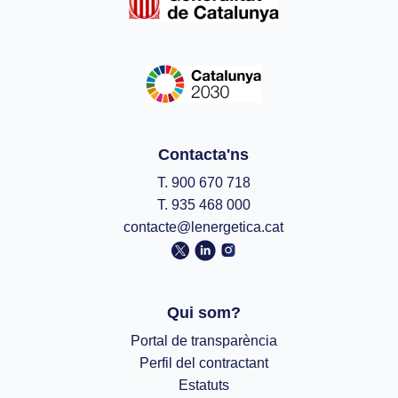
Contacta'ns
T. 900 670 718
T. 935 468 000
contacte@lenergetica.cat
Qui som?
Portal de transparència
Perfil del contractant
Estatuts