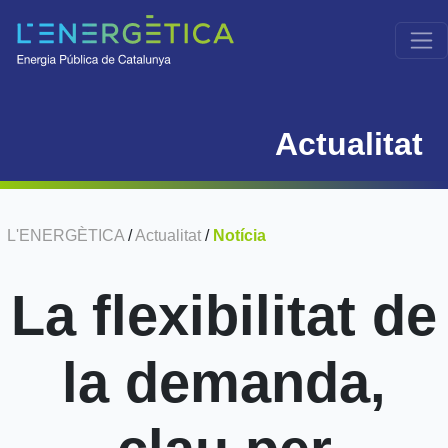
Actualitat
L'ENERGÈTICA
/
Actualitat
/
Notícia
La flexibilitat de
la demanda,