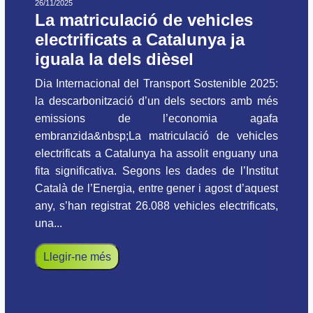
26/11/2025
La matriculació de vehicles
electrificats a Catalunya ja
iguala la dels dièsel
Dia Internacional del Transport Sostenible 2025:
la descarbonització d’un dels sectors amb més
emissions de l’economia agafa
embranzida&nbsp;La matriculació de vehicles
electrificats a Catalunya ha assolit enguany una
fita significativa. Segons les dades de l’Institut
Català de l’Energia, entre gener i agost d’aquest
any, s’han registrat 26.088 vehicles electrificats,
una...
Llegir-ne més