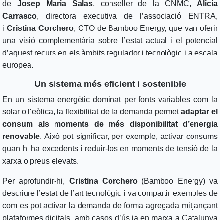
de
Josep Maria Salas
, conseller de la CNMC,
Alicia
Carrasco
, directora executiva de l’associació ENTRA,
i
Cristina Corchero
, CTO de Bamboo Energy, que van oferir
una visió complementària sobre l’estat actual i el potencial
d’aquest recurs en els àmbits regulador i tecnològic i a escala
europea.
Un sistema més eficient i sostenible
En un sistema energètic dominat per fonts variables com la
solar o l’eòlica, la flexibilitat de la demanda permet
adaptar el
consum als moments de més disponibilitat d’energia
renovable
. Això pot significar, per exemple, activar consums
quan hi ha excedents i reduir-los en moments de tensió de la
xarxa o preus elevats.
Per aprofundir-hi,
Cristina Corchero
(Bamboo Energy) va
descriure l’estat de l’art tecnològic i va compartir exemples de
com es pot activar la demanda de forma agregada mitjançant
plataformes digitals, amb casos d’ús ja en marxa a Catalunya