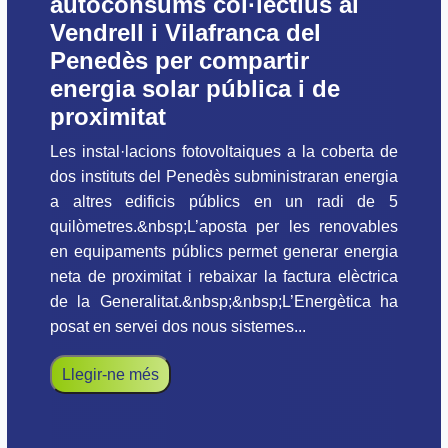
autoconsums col·lectius al
Vendrell i Vilafranca del
Penedès per compartir
energia solar pública i de
proximitat
Les instal·lacions fotovoltaiques a la coberta de
dos instituts del Penedès subministraran energia
a altres edificis públics en un radi de 5
quilòmetres.&nbsp;L’aposta per les renovables
en equipaments públics permet generar energia
neta de proximitat i rebaixar la factura elèctrica
de la Generalitat.&nbsp;&nbsp;L’Energètica ha
posat en servei dos nous sistemes...
Llegir-ne més