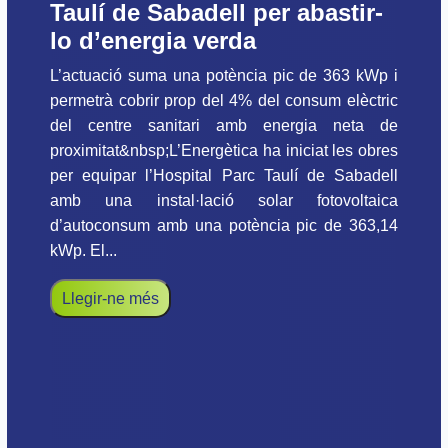
Taulí de Sabadell per abastir-
lo d’energia verda
L’actuació suma una potència pic de 363 kWp i
permetrà cobrir prop del 4% del consum elèctric
del centre sanitari amb energia neta de
proximitat&nbsp;L’Energètica ha iniciat les obres
per equipar l’Hospital Parc Taulí de Sabadell
amb una instal·lació solar fotovoltaica
d’autoconsum amb una potència pic de 363,14
kWp. El...
Llegir-ne més