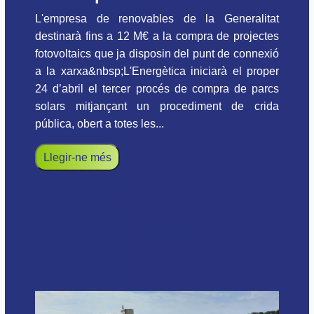
L'empresa de renovables de la Generalitat
destinarà fins a 12 M€ a la compra de projectes
fotovoltaics que ja disposin del punt de connexió
a la xarxa&nbsp;L'Energètica iniciarà el proper
24 d’abril el tercer procés de compra de parcs
solars mitjançant un procediment de crida
pública, obert a totes les...
Llegir-ne més