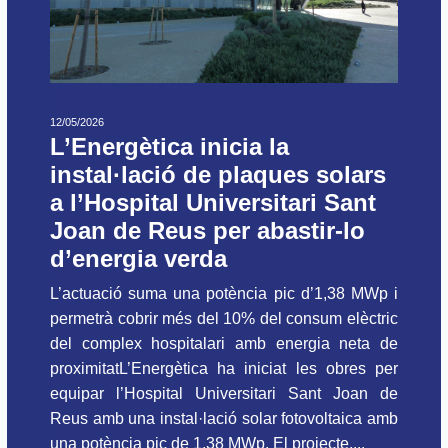
12/05/2026
L’Energètica inicia la
instal·lació de plaques solars
a l’Hospital Universitari Sant
Joan de Reus per abastir-lo
d’energia verda
L’actuació suma una potència pic d’1,38 MWp i
permetrà cobrir més del 10% del consum elèctric
del complex hospitalari amb energia neta de
proximitatL’Energètica ha iniciat les obres per
equipar l’Hospital Universitari Sant Joan de
Reus amb una instal·lació solar fotovoltaica amb
una potència pic de 1.38 MWp. El projecte,...