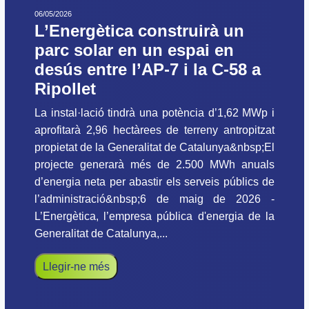
06/05/2026
L’Energètica construirà un
parc solar en un espai en
desús entre l’AP-7 i la C-58 a
Ripollet
La instal·lació tindrà una potència d’1,62 MWp i
aprofitarà 2,96 hectàrees de terreny antropitzat
propietat de la Generalitat de Catalunya&nbsp;El
projecte generarà més de 2.500 MWh anuals
d’energia neta per abastir els serveis públics de
l’administració&nbsp;6 de maig de 2026 -
L’Energètica, l’empresa pública d'energia de la
Generalitat de Catalunya,...
Llegir-ne més