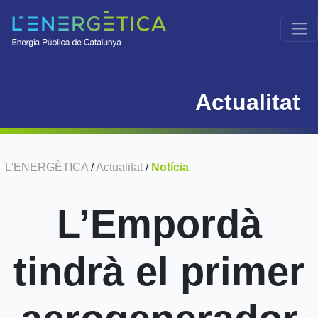
Actualitat
L'ENERGÈTICA
/
Actualitat
/
Notícia
L’Empordà
tindrà el primer