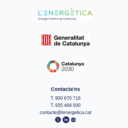
Contacta'ns
T. 900 670 718
T. 935 468 000
contacte@lenergetica.cat