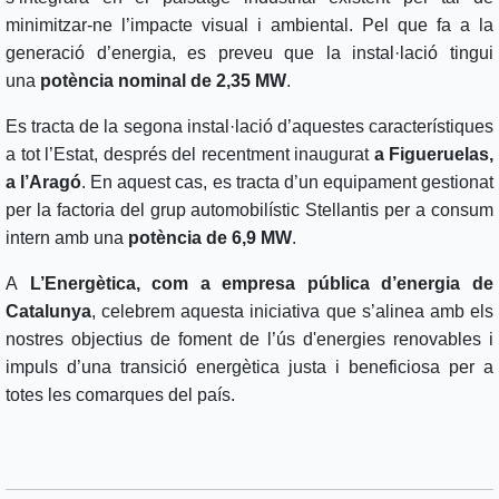
minimitzar-ne l’impacte visual i ambiental. Pel que fa a la
generació d’energia, es preveu que la instal·lació tingui
una
potència nominal de 2,35 MW
.
Es tracta de la segona instal·lació d’aquestes característiques
a tot l’Estat, després del recentment inaugurat
a Figueruelas,
a l’Aragó
. En aquest cas, es tracta d’un equipament gestionat
per la factoria del grup automobilístic Stellantis per a consum
intern amb una
potència de 6,9 MW
.
A
L’Energètica, com a empresa pública d’energia de
Catalunya
, celebrem aquesta iniciativa que s’alinea amb els
nostres objectius de foment de l’ús d'energies renovables i
impuls d’una transició energètica justa i beneficiosa per a
totes les comarques del país.