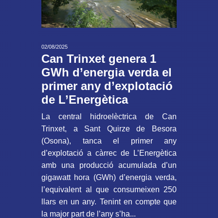
02/08/2025
Can Trinxet genera 1
GWh d’energia verda el
primer any d’explotació
de L’Energètica
La central hidroelèctrica de Can
Trinxet, a Sant Quirze de Besora
(Osona), tanca el primer any
d’explotació a càrrec de L’Energètica
amb una producció acumulada d’un
gigawatt hora (GWh) d’energia verda,
l’equivalent al que consumeixen 250
llars en un any. Tenint en compte que
la major part de l’any s’ha...