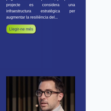
projecte es considera una
infraestructura estratègica per
augmentar la resiliència del...
Llegir-ne més