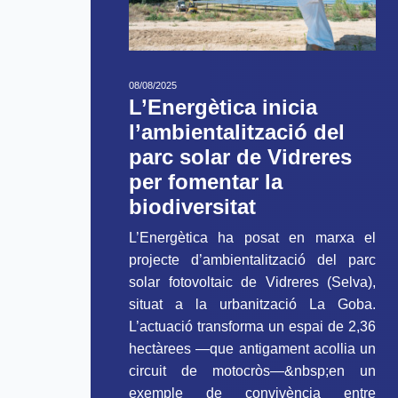
08/08/2025
L’Energètica inicia
l’ambientalització del
parc solar de Vidreres
per fomentar la
biodiversitat
L’Energètica ha posat en marxa el
projecte d’ambientalització del parc
solar fotovoltaic de Vidreres (Selva),
situat a la urbanització La Goba.
L’actuació transforma un espai de 2,36
hectàrees —que antigament acollia un
circuit de motocròs—&nbsp;en un
exemple de convivència entre