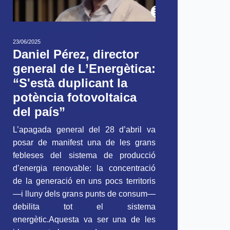
23/06/2025
Daniel Pérez, director
general de L’Energètica:
“S'està duplicant la
potència fotovoltaica
del país”
L’apagada general del 28 d’abril va
posar de manifest una de les grans
febleses del sistema de producció
d’energia renovable: la concentració
de la generació en uns pocs territoris
—i lluny dels grans punts de consum—
debilita tot el sistema
energètic.Aquesta va ser una de les