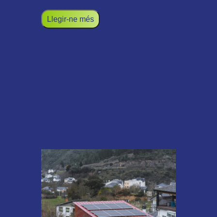
Llegir-ne més