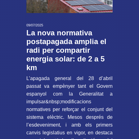
09/07/2025
La nova normativa
postapagada amplia el
radi per compartir
energia solar: de 2 a 5
km
L’apagada general del 28 d’abril
passat va empènyer tant el Govern
espanyol com la Generalitat a
impulsar&nbsp;modificacions
normatives per reforçar el conjunt del
sistema elèctric. Mesos després de
l’esdeveniment, i amb els primers
canvis legislatius en vigor, en destaca