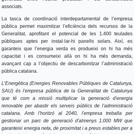
associats.
La tasca de coordinació interdepartamental de l’empresa
pública permet maximitzar l’eficiència dels recursos de la
Generalitat, aprofitant el potencial de les 1.400 teulades
públiques aptes per instal·lar-hi panells solars. Així, es
garanteix que l’energia verda es produeixi on hi ha més
capacitat i es consumeixi allà on hi ha més demanda,
avançant cap a l’objectiu de descarbonitzar l’administració
pública catalana.
L’Energètica (Energies Renovables Públiques de Catalunya,
SAU) és l'empresa pública de la Generalitat de Catalunya
que té com a missió multiplicar la generació d'energia
renovable per abastir els serveis públics de l'administració
catalana. Amb l'horitzó al 2040, l'empresa treballa per
gestionar un parc de generació d'almenys 1.000 MW que
garanteixi energia neta, de proximitat i a preus estables per a