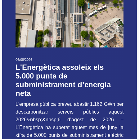
06/08/2026
L'Energètica assoleix els
5.000 punts de
subministrament d’energia
neta
L'empresa pública preveu abastir 1.162 GWh per
descarbonitzar serveis públics aquest
2026&nbsp;&nbsp;6 d’agost de 2026 –
L'Energètica ha superat aquest mes de juny la
xifra de 5.000 punts de subministrament elèctric