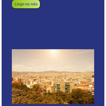
Llegir-ne més