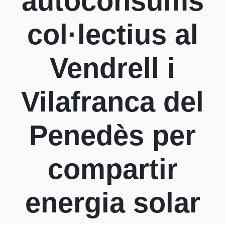
autoconsums
col·lectius al
Vendrell i
Vilafranca del
Penedès per
compartir
energia solar