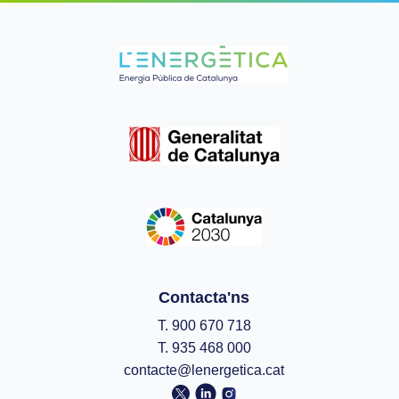
Contacta'ns
T. 900 670 718
T. 935 468 000
contacte@lenergetica.cat