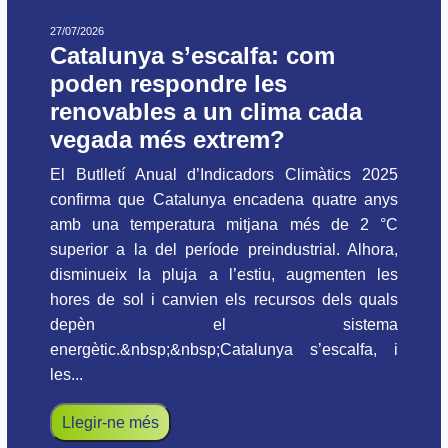
27/07/2026
Catalunya s’escalfa: com
poden respondre les
renovables a un clima cada
vegada més extrem?
El Butlletí Anual d’Indicadors Climàtics 2025
confirma que Catalunya encadena quatre anys
amb una temperatura mitjana més de 2 °C
superior a la del període preindustrial. Alhora,
disminueix la pluja a l’estiu, augmenten les
hores de sol i canvien els recursos dels quals
depèn el sistema
energètic.&nbsp;&nbsp;Catalunya s’escalfa, i
les...
Llegir-ne més