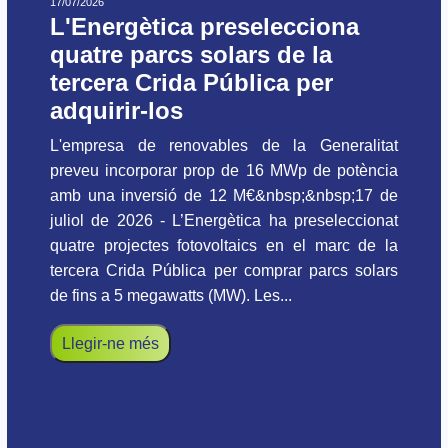
17/07/2026
L'Energètica preselecciona
quatre parcs solars de la
tercera Crida Pública per
adquirir-los
L'empresa de renovables de la Generalitat
preveu incorporar prop de 16 MWp de potència
amb una inversió de 12 M€&nbsp;&nbsp;17 de
juliol de 2026 - L’Energètica ha preseleccionat
quatre projectes fotovoltaics en el marc de la
tercera Crida Pública per comprar parcs solars
de fins a 5 megawatts (MW). Les...
Llegir-ne més