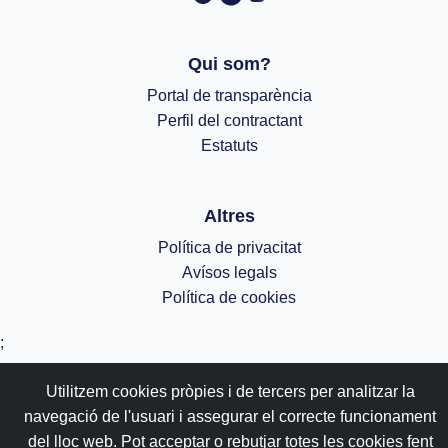
Qui som?
Portal de transparència
Perfil del contractant
Estatuts
Altres
Política de privacitat
Avísos legals
Política de cookies
;
Utilitzem cookies pròpies i de tercers per analitzar la
navegació de l'usuari i assegurar el correcte funcionament
del lloc web. Pot acceptar o rebutjar totes les cookies fent