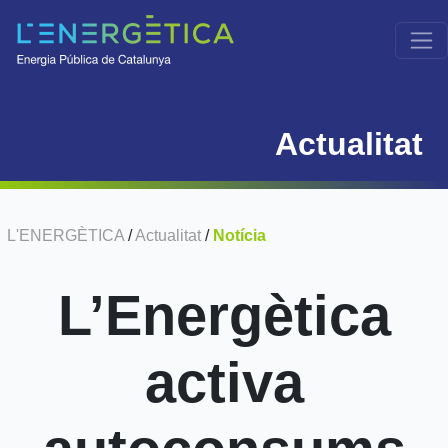
Actualitat
L'ENERGÈTICA
/
Actualitat
/
Notícia
L’Energètica
activa