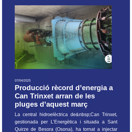
07/04/2025
Producció rècord d’energia a
Can Trinxet arran de les
pluges d’aquest març
La central hidroelèctrica de&nbsp;Can Trinxet,
gestionada per L’Energètica i situada a Sant
Quirze de Besora (Osona), ha tornat a injectar