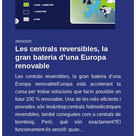
28/03/2025
Les centrals reversibles, la
gran bateria d’una Europa
renovable
Les centrals reversibles, la gran bateria d’una
Europa renovableEuropa està accelerant la
cursa per trobar solucions que facin possible un
futur 100 % renovable. Una de les més eficients i
provades són les&nbsp;centrals hidroelèctriques
reversibles, també conegudes com a centrals de
bombeig. Però, què són exactament?El
funcionament és senzill: quan...