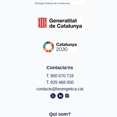
Contacta'ns
T. 900 670 718
T. 935 468 000
contacte@lenergetica.cat
Qui som?