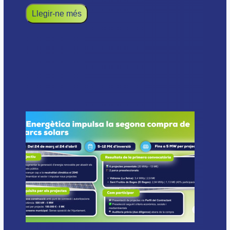
Llegir-ne més