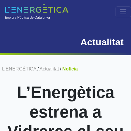
Actualitat
L'ENERGÈTICA
/
Actualitat
/
Notícia
L’Energètica
estrena a