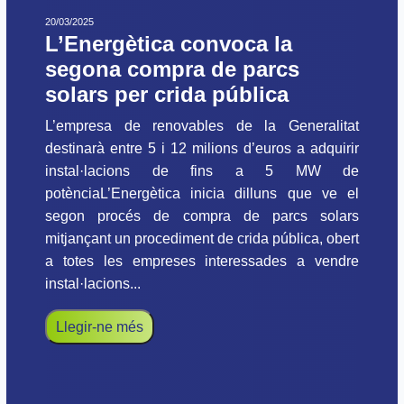
20/03/2025
L’Energètica convoca la
segona compra de parcs
solars per crida pública
L’empresa de renovables de la Generalitat
destinarà entre 5 i 12 milions d’euros a adquirir
instal·lacions de fins a 5 MW de
potènciaL’Energètica inicia dilluns que ve el
segon procés de compra de parcs solars
mitjançant un procediment de crida pública, obert
a totes les empreses interessades a vendre
instal·lacions...
Llegir-ne més