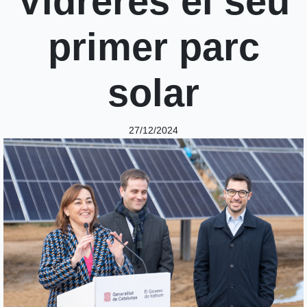
Vidreres el seu
primer parc
solar
27/12/2024