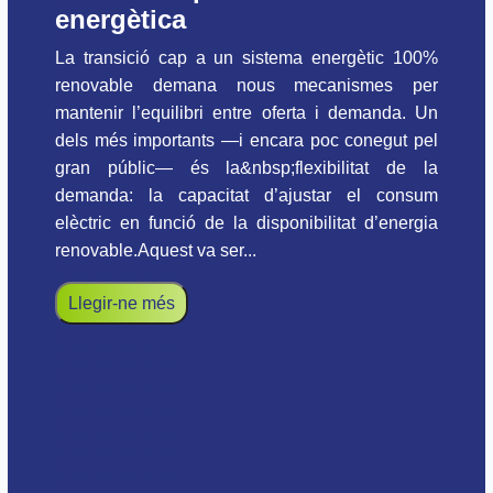
energètica
La transició cap a un sistema energètic 100%
renovable demana nous mecanismes per
mantenir l’equilibri entre oferta i demanda. Un
dels més importants —i encara poc conegut pel
gran públic— és la&nbsp;flexibilitat de la
demanda: la capacitat d’ajustar el consum
elèctric en funció de la disponibilitat d’energia
renovable.Aquest va ser...
Llegir-ne més