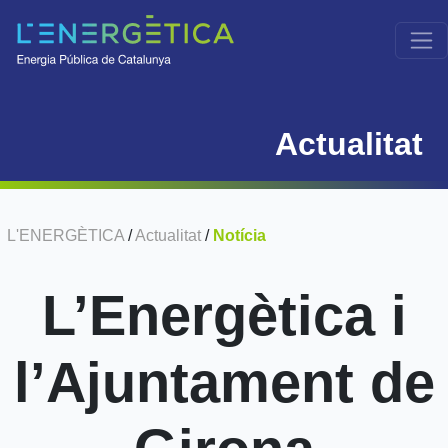
Actualitat
L'ENERGÈTICA
/
Actualitat
/
Notícia
L’Energètica i
l’Ajuntament de