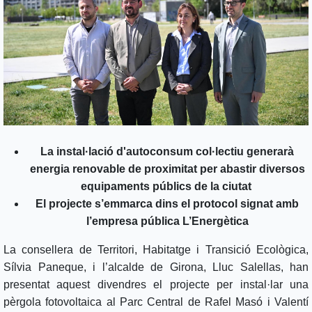
La instal·lació d'autoconsum col·lectiu generarà
energia renovable de proximitat per abastir diversos
equipaments públics de la ciutat
El projecte s’emmarca dins el protocol signat amb
l’empresa pública L’Energètica
La consellera de Territori, Habitatge i Transició Ecològica,
Sílvia Paneque, i l’alcalde de Girona, Lluc Salellas, han
presentat aquest divendres el projecte per instal·lar una
pèrgola fotovoltaica al Parc Central de Rafel Masó i Valentí