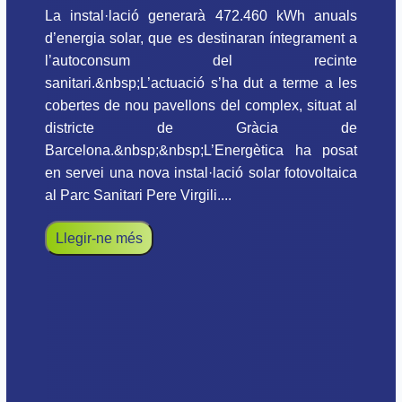
La instal·lació generarà 472.460 kWh anuals
d’energia solar, que es destinaran íntegrament a
l’autoconsum del recinte
sanitari.&nbsp;L’actuació s’ha dut a terme a les
cobertes de nou pavellons del complex, situat al
districte de Gràcia de
Barcelona.&nbsp;&nbsp;L’Energètica ha posat
en servei una nova instal·lació solar fotovoltaica
al Parc Sanitari Pere Virgili....
Llegir-ne més