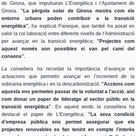
de Girona, que impulsaran L’Energètica i l’Ajuntament de
Girona.
“La pèrgola solar de Girona mostra com els
entorns urbans poden contribuir a la transició
energètica”
, ha explicat Paneque, que també ha posat en
valor la col·laboració entre diferents nivells de l’Administració
per avançar en la transició energètica
: “Projectes com
aquest només son possibles si van pel camí del
consens”.
La consellera ha recordat la importància d’avançar en
actuacions que permetin avançar en l’increment de la
sobirania energètica i en la descarbonització.
“Accions com
aquesta ens permeten passar de la voluntat a l’acció, així
com donar un paper de lideratge al sector públic en la
transició energètica”
. En aquest sentit, la consellera ha
destacat el paper de L’Energètica:
“La seva condició
d’empresa pública ens permet assegurar que els
projectes renovables es fan tenint en compte l’interès