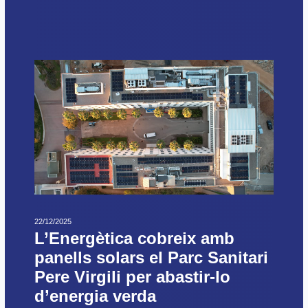
22/12/2025
L’Energètica cobreix amb
panells solars el Parc Sanitari
Pere Virgili per abastir-lo
d’energia verda