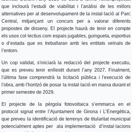
que inclourà l'estudi de viabilitat i l'anàlisi de les millors
alternatives per al desenvolupament de la instal·lació al Parc
Central, mitjançant un concurs per a valorar diferents
propostes de disseny. El projecte haurà de tenir en compte
els usos col·lectius com espais jugables, guingueta, esportius
o d’estada que es treballaran amb les entitats veïnals de
l’entorn.
Un cop validat, s'iniciarà la redacció del projecte executiu,
que es preveu tenir enllestit durant l’any 2027. Finalment,
l'última fase comprendrà la licitació pública i l'execució de
l'obra, amb l'horitzó de posar la instal·lació en marxa durant el
primer semestre de 2029.
El projecte de la pèrgola fotovoltaica s’emmarca en el
protocol signat entre l’Ajuntament de Girona i L’Energètica,
que preveu la identificació de terrenys de titularitat municipal
potencialment aptes per ala implementació d’instal·lacions