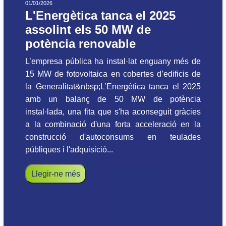
01/01/2026
L'Energètica tanca el 2025
assolint els 50 MW de
potència renovable
L’empresa pública ha instal·lat enguany més de
15 MW de fotovoltaica en cobertes d’edificis de
la Generalitat&nbsp;L’Energètica tanca el 2025
amb un balanç de 50 MW de potència
instal·lada, una fita que s'ha aconseguit gràcies
a la combinació d'una forta acceleració en la
construcció d'autoconsums en teulades
públiques i l'adquisició...
Llegir-ne més