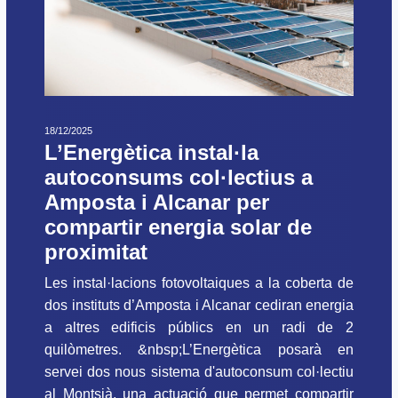
18/12/2025
L’Energètica instal·la
autoconsums col·lectius a
Amposta i Alcanar per
compartir energia solar de
proximitat
Les instal·lacions fotovoltaiques a la coberta de
dos instituts d’Amposta i Alcanar cediran energia
a altres edificis públics en un radi de 2
quilòmetres. &nbsp;L’Energètica posarà en
servei dos nous sistema d'autoconsum col·lectiu
al Montsià, una actuació que permet compartir