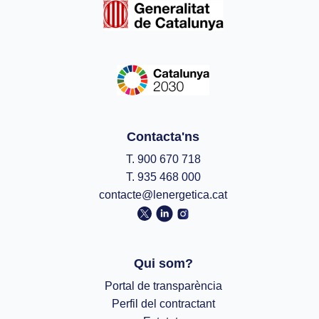
Contacta'ns
T. 900 670 718
T. 935 468 000
contacte@lenergetica.cat
Qui som?
Portal de transparència
Perfil del contractant