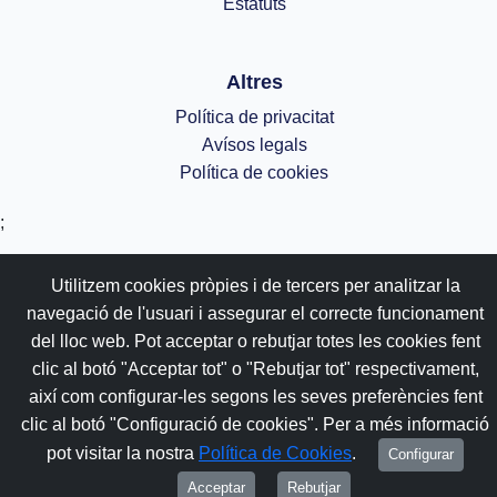
Estatuts
Altres
Política de privacitat
Avísos legals
Política de cookies
;
Utilitzem cookies pròpies i de tercers per analitzar la
navegació de l'usuari i assegurar el correcte funcionament
del lloc web. Pot acceptar o rebutjar totes les cookies fent
clic al botó "Acceptar tot" o "Rebutjar tot" respectivament,
així com configurar-les segons les seves preferències fent
clic al botó "Configuració de cookies". Per a més informació
pot visitar la nostra
Política de Cookies
.
Configurar
Acceptar
Rebutjar