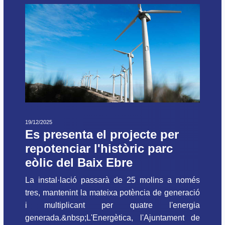
19/12/2025
Es presenta el projecte per
repotenciar l'històric parc
eòlic del Baix Ebre
La instal·lació passarà de 25 molins a només
tres, mantenint la mateixa potència de generació
i multiplicant per quatre l'energia
generada.&nbsp;L'Energètica, l'Ajuntament de