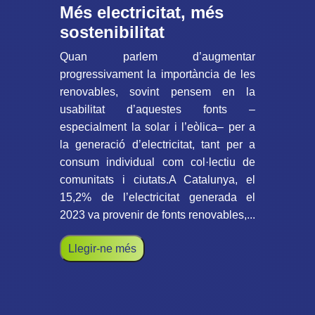
Més electricitat, més
sostenibilitat
Quan parlem d’augmentar
progressivament la importància de les
renovables, sovint pensem en la
usabilitat d’aquestes fonts –
especialment la solar i l’eòlica– per a
la generació d’electricitat, tant per a
consum individual com col·lectiu de
comunitats i ciutats.A Catalunya, el
15,2% de l’electricitat generada el
2023 va provenir de fonts renovables,...
Llegir-ne més