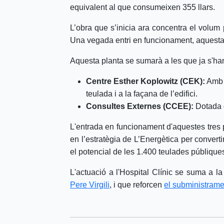
equivalent al que consumeixen 355 llars.
L’obra que s’inicia ara concentra el volum
Una vegada entri en funcionament, aquesta s
Aquesta planta se sumarà a les que ja s'han 
Centre Esther Koplowitz (CEK):
Amb 
teulada i a la façana de l’edifici.
Consultes Externes (CCEE):
Dotada
L'entrada en funcionament d'aquestes tres p
en l’estratègia de L’Energètica per convert
el potencial de les 1.400 teulades públiques
L'actuació a l'Hospital Clínic se suma a l
Pere Virgili
, i que reforcen
el subministramen