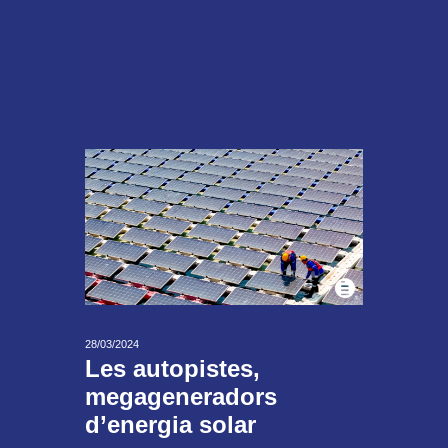
28/03/2024
Les autopistes,
megageneradors
d’energia solar