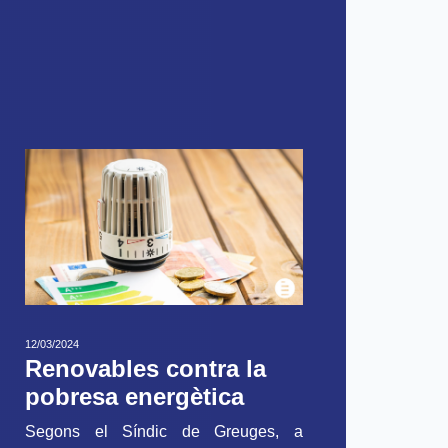
12/03/2024
Renovables contra la
pobresa energètica
Segons el Síndic de Greuges, a