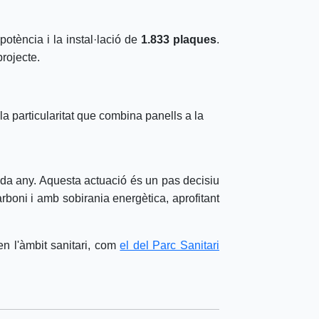
otència i la instal·lació de
1.833 plaques
.
projecte.
 la particularitat que combina panells a la
da any. Aquesta actuació és un pas decisiu
rboni i amb sobirania energètica, aprofitant
en l'àmbit sanitari, com
el del Parc Sanitari