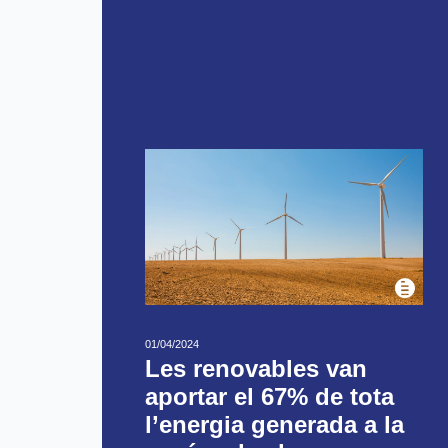
01/04/2024
Les renovables van
aportar el 67% de tota
l’energia generada a la