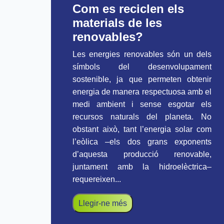
Com es reciclen els
materials de les
renovables?
Les energies renovables són un dels
símbols del desenvolupament
sostenible, ja que permeten obtenir
energia de manera respectuosa amb el
medi ambient i sense esgotar els
recursos naturals del planeta. No
obstant això, tant l’energia solar com
l’eòlica –els dos grans exponents
d’aquesta producció renovable,
juntament amb la hidroelèctrica–
requereixen...
Llegir-ne més