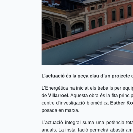
L’actuació és la peça clau d’un project
L’Energètica ha iniciat els treballs per equ
de
Villarroel
. Aquesta obra és la fita princ
centre d'investigació biomèdica
Esther Ko
posada en marxa.
L'actuació integral suma una potència to
anuals. La instal·lació permetrà abastir am