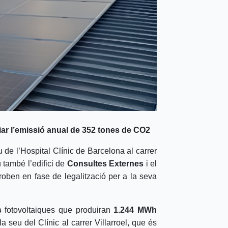
iar l’emissió anual de 352 tones de CO2
u de l’Hospital Clínic de Barcelona al carrer
 també l’edifici de
Consultes Externes
i el
 troben en fase de legalització per a la seva
s
fotovoltaiques que produiran
1.244 MWh
 seu del Clínic al carrer Villarroel, que és