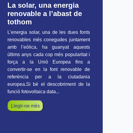
La solar, una energia
renovable a l’abast de
tothom
L’energia solar, una de les dues fonts
renovables més conegudes juntament
amb l’eòlica, ha guanyat aquests
últims anys cada cop més popularitat i
força a la Unió Europea fins a
convertir-se en la font renovable de
referència per a la ciutadania
europea.Si bé el descobriment de la
funció fotovoltaica data...
Llegir-ne més