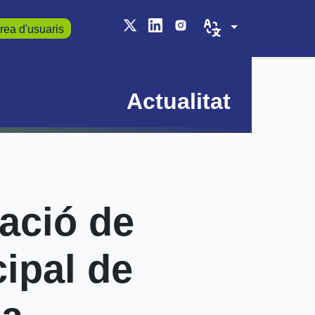
rea d'usuaris
Actualitat
lació de
cipal de