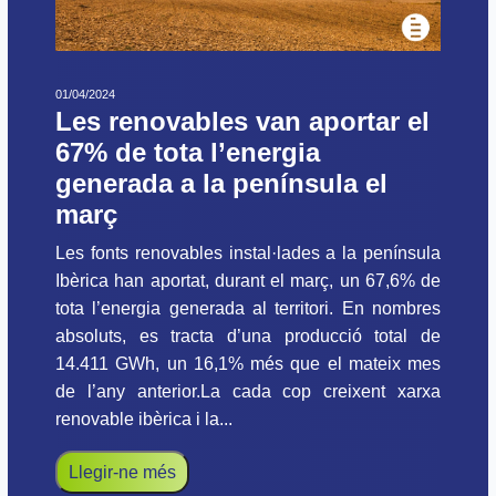
01/04/2024
Les renovables van aportar el
67% de tota l’energia
generada a la península el
març
Les fonts renovables instal·lades a la península
Ibèrica han aportat, durant el març, un 67,6% de
tota l’energia generada al territori. En nombres
absoluts, es tracta d’una producció total de
14.411 GWh, un 16,1% més que el mateix mes
de l’any anterior.La cada cop creixent xarxa
renovable ibèrica i la...
Llegir-ne més