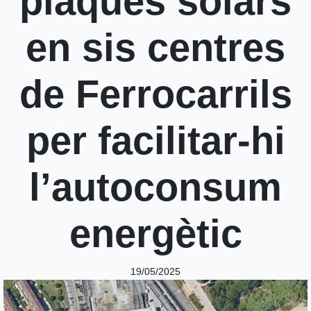
plaques solars
en sis centres
de Ferrocarrils
per facilitar-hi
l’autoconsum
energètic
19/05/2025