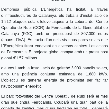
L’empresa pública L’Energètica ha licitat, a través
d’Infraestructures de Catalunya, els treballs d’instal·lació de
1.312 plaques solars fotovoltaiques a la coberta del Centre
Operatiu de Rubí (COR) de Ferrocarrils de la Generalitat de
Catalunya (FGC), amb un pressupost de 807.000 euros
(abans d’IVA). Es tracta d’un dels sis nous parcs solars que
L’Energètica tirarà endavant en diversos centres i estacions
de Ferrocarrils. El projecte global compta amb un pressupost
global d’1,57 milions.
d’euros i amb la instal·lació de gairebé 3.000 panells solars,
amb una potència conjunta estimada de 1.680 kWp.
L’objectiu és generar energia de proximitat per facilitar
l’autoconsum energètic.
El parc fotovoltaic del Centre Operatiu de Rubí serà el més
gran que tindrà Ferrocarrils. Ocuparà una gran part de la
coberta de l’edifici, més d’una hectàrea en total, i generarà