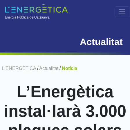
Actualitat
L'ENERGÈTICA
/
Actualitat
/
Notícia
L’Energètica
instal·larà 3.000