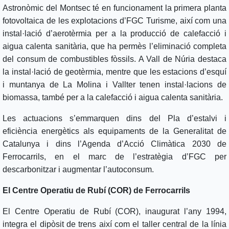
Astronòmic del Montsec té en funcionament la primera planta
fotovoltaica de les explotacions d’FGC Turisme, així com una
instal·lació d’aerotèrmia per a la producció de calefacció i
aigua calenta sanitària, que ha permès l’eliminació completa
del consum de combustibles fòssils. A Vall de Núria destaca
la instal·lació de geotèrmia, mentre que les estacions d’esquí
i muntanya de La Molina i Vallter tenen instal·lacions de
biomassa, també per a la calefacció i aigua calenta sanitària.
Les actuacions s’emmarquen dins del Pla d’estalvi i
eficiència energètics als equipaments de la Generalitat de
Catalunya i dins l’Agenda d’Acció Climàtica 2030 de
Ferrocarrils, en el marc de l’estratègia d’FGC per
descarbonitzar i augmentar l’autoconsum.
El Centre Operatiu de Rubí (COR) de Ferrocarrils
El Centre Operatiu de Rubí (COR), inaugurat l’any 1994,
integra el dipòsit de trens així com el taller central de la línia