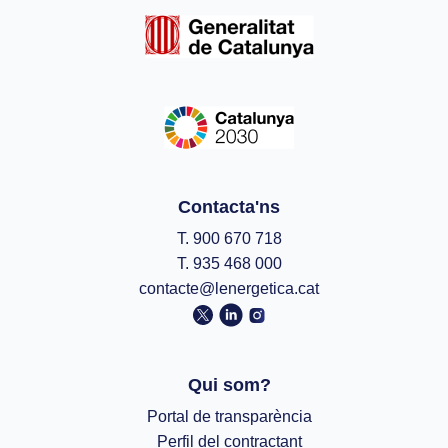
Contacta'ns
T. 900 670 718
T. 935 468 000
contacte@lenergetica.cat
Qui som?
Portal de transparència
Perfil del contractant