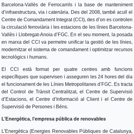
Barcelona-Vallès de Ferrocarrils i la base de manteniment
d’infraestructura, via i catenària. Des del 2008, també acull el
Centre de Comandament Integrat (CCI), des d’on es controlen
la circulació ferroviària i les estacions de les línies Barcelona-
Vallès i Llobregat-Anoia d’FGC. En el seu moment, la posada
en marxa del CCI va permetre unificar la gestió de les línies,
modernitzar el sistema de comandament i optimitzar recursos
tecnològics i humans.
El CCI està format per quatre centres amb funcions
específiques que supervisen i asseguren les 24 hores del dia
el funcionament de les Línies Metropolitanes d’FGC. Es tracta
del Control de Trànsit Centralitzat, el Centre de Supervisió
d’Estacions, el Centre d’Informació al Client i el Centre de
Supervisió de Persones i Béns.
L’Energètica, l’empresa pública de renovables
L’Energètica (Energies Renovables Públiques de Catalunya,