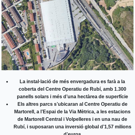
La instal·lació de més envergadura es farà a la
coberta del Centre Operatiu de Rubí, amb 1.300
panells solars i més d’una hectàrea de superfície
Els altres parcs s’ubicaran al Centre Operatiu de
Martorell, a l’Espai de la Via Mètrica, a les estacions
de Martorell Central i Volpelleres i en una nau de
Rubí, i suposaran una inversió global d’1,57 milions
d’euros