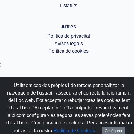
Estatuts
Altres
Política de privacitat
Avísos legals
Política de cookies
;
Utilitzem cookies pròpies i de tercers per analitzar la
navegació de l'usuari i assegurar el correcte funcionament
del lloc web. Pot acceptar o rebutjar totes les cookies fent
clic al botó "Acceptar tot" o "Rebutjar tot" respectivament,
així com configurar-les segons les seves preferències fent
clic al botó "Configuració de cookies". Per a més informació
pot visitar la nostra
Política de Cookies
.
Configurar