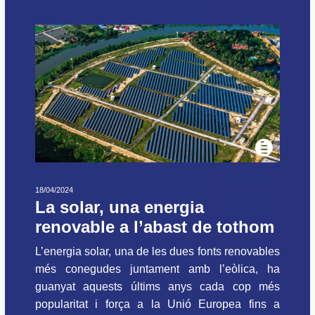
18/04/2024
La solar, una energia
renovable a l’abast de tothom
L’energia solar, una de les dues fonts renovables
més conegudes juntament amb l’eòlica, ha
guanyat aquests últims anys cada cop més
popularitat i força a la Unió Europea fins a