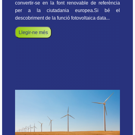
convertir-se en la font renovable de referència
per a la ciutadania europea.Si bé el
descobriment de la funció fotovoltaica data...
Llegir-ne més