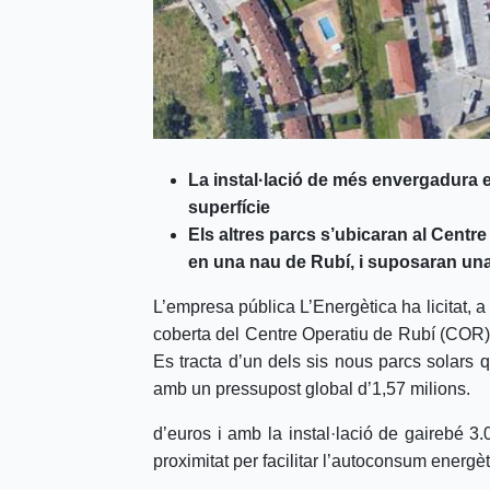
La instal·lació de més envergadura e
superfície
Els altres parcs s’ubicaran al Centre 
en una nau de Rubí, i suposaran una 
L’empresa pública L’Energètica ha licitat, a 
coberta del Centre Operatiu de Rubí (COR)
Es tracta d’un dels sis nous parcs solars q
amb un pressupost global d’1,57 milions.
d’euros i amb la instal·lació de gairebé 
proximitat per facilitar l’autoconsum energèt