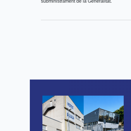
subministrament de la Generalitat.