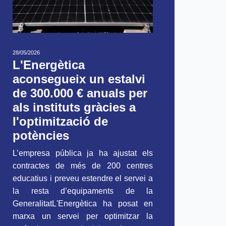
28/05/2026
L'Energètica
aconsegueix un estalvi
de 300.000 € anuals per
als instituts gràcies a
l'optimització de
potències
L’empresa pública ja ha ajustat els
contractes de més de 200 centres
educatius i preveu estendre el servei a
la resta d’equipaments de la
GeneralitatL'Energètica ha posat en
marxa un servei per optimitzar la