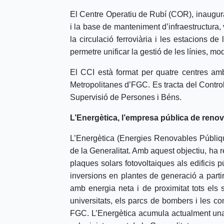
El Centre Operatiu de Rubí (COR), inaugurat 
i la base de manteniment d’infraestructura,
la circulació ferroviària i les estacions
permetre unificar la gestió de les línies, 
El CCI està format per quatre centres am
Metropolitanes d’FGC. Es tracta del Control 
Supervisió de Persones i Béns.
L’Energètica, l’empresa pública de reno
L’Energètica (Energies Renovables Públiqu
de la Generalitat. Amb aquest objectiu, ha re
plaques solars fotovoltaiques als edificis p
inversions en plantes de generació a partir 
amb energia neta i de proximitat tots els se
universitats, els parcs de bombers i les co
FGC. L’Energètica acumula actualment una 