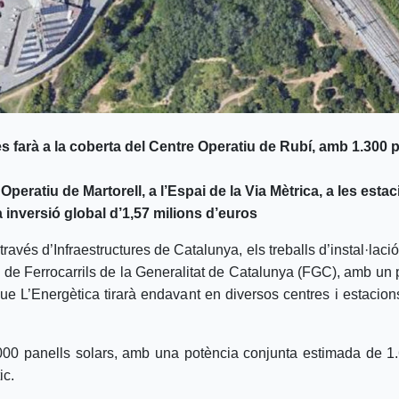
s farà a la coberta del Centre Operatiu de Rubí, amb 1.300 
Operatiu de Martorell, a l’Espai de la Via Mètrica, a les estac
inversió global d’1,57 milions d’euros
través d’Infraestructures de Catalunya, els treballs d’instal·lac
 de Ferrocarrils de la Generalitat de Catalunya (FGC), amb un 
ue L’Energètica tirarà endavant en diversos centres i estacion
3.000 panells solars, amb una potència conjunta estimada de 1
ic.