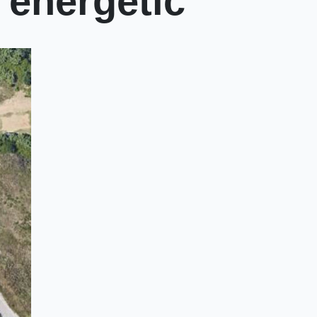
m energètic