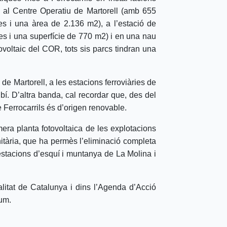
n al Centre Operatiu de Martorell (amb 655
es i una àrea de 2.136 m2), a l’estació de
es i una superfície de 770 m2) i en una nau
ovoltaic del COR, tots sis parcs tindran una
 de Martorell, a les estacions ferroviàries de
bí. D’altra banda, cal recordar que, des del
e Ferrocarrils és d’origen renovable.
era planta fotovoltaica de les explotacions
nitària, que ha permès l’eliminació completa
estacions d’esquí i muntanya de La Molina i
litat de Catalunya i dins l’Agenda d’Acció
sum.