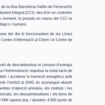
 de la línia Barcelona-Vallès de Ferrocarrils
dament Integrat (CCI), des d’on es controlen
 seu moment, la posada en marxa del CCI va
ològics i humans.
res del dia el funcionament de les Línies
 Centre d’Informació al Client i el Centre de
ssió de descarbonitzar el consum d’energia
a l’Administració, impulsar la instal·lació de
úblic i accelerar la transició energètica amb
 amb l’horitzó al 2040, és aconseguir abastir
tres d’atenció primària, els instituts i les
ncials, les dessalinitzadores i els trens de
0 MW aquest any, i abasteix 4.000 punts de