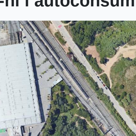
ar-hi l’autoconsu