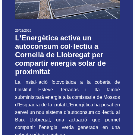
25/02/2026
L’Energètica activa un
autoconsum col·lectiu a
Cornellà de Llobregat per
compartir energia solar de
proximitat
La instal·lació fotovoltaica a la coberta de
l’Institut Esteve Terradas i Illa també
subministrarà energia a la comissaria de Mossos
d’Esquadra de la ciutat.L’Energètica ha posat en
servei un nou sistema d’autoconsum col·lectiu al
Baix Llobregat, una actuació que permet
compartir l’energia verda generada en una
coberta pública amb un...