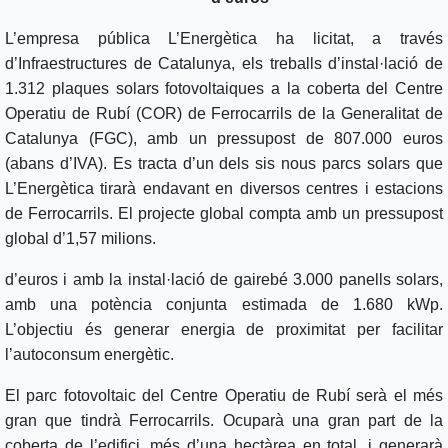
L’empresa pública L’Energètica ha licitat, a través
d’Infraestructures de Catalunya, els treballs d’instal·lació de
1.312 plaques solars fotovoltaiques a la coberta del Centre
Operatiu de Rubí (COR) de Ferrocarrils de la Generalitat de
Catalunya (FGC), amb un pressupost de 807.000 euros
(abans d’IVA). Es tracta d’un dels sis nous parcs solars que
L’Energètica tirarà endavant en diversos centres i estacions
de Ferrocarrils. El projecte global compta amb un pressupost
global d’1,57 milions.
d’euros i amb la instal·lació de gairebé 3.000 panells solars,
amb una potència conjunta estimada de 1.680 kWp.
L’objectiu és generar energia de proximitat per facilitar
l’autoconsum energètic.
El parc fotovoltaic del Centre Operatiu de Rubí serà el més
gran que tindrà Ferrocarrils. Ocuparà una gran part de la
coberta de l’edifici, més d’una hectàrea en total, i generarà