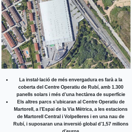
La instal·lació de més envergadura es farà a la
coberta del Centre Operatiu de Rubí, amb 1.300
panells solars i més d’una hectàrea de superfície
Els altres parcs s’ubicaran al Centre Operatiu de
Martorell, a l’Espai de la Via Mètrica, a les estacions
de Martorell Central i Volpelleres i en una nau de
Rubí, i suposaran una inversió global d’1,57 milions
d’euros