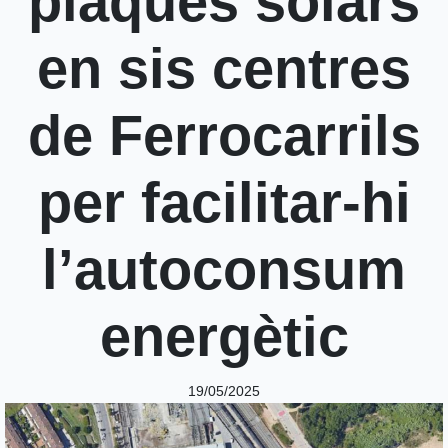
plaques solars
en sis centres
de Ferrocarrils
per facilitar-hi
l’autoconsum
energètic
19/05/2025