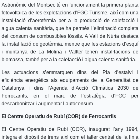
Astronòmic del Montsec té en funcionament la primera planta
fotovoltaica de les explotacions d’FGC Turisme, així com una
instal·lació d’aerotèrmia per a la producció de calefacció i
aigua calenta sanitària, que ha permès l’eliminació completa
del consum de combustibles fòssils. A Vall de Núria destaca
la instal·lació de geotèrmia, mentre que les estacions d’esquí
i muntanya de La Molina i Vallter tenen instal·lacions de
biomassa, també per a la calefacció i aigua calenta sanitària.
Les actuacions s’emmarquen dins del Pla d’estalvi i
eficiència energètics als equipaments de la Generalitat de
Catalunya i dins l’Agenda d’Acció Climàtica 2030 de
Ferrocarrils, en el marc de l’estratègia d’FGC per
descarbonitzar i augmentar l’autoconsum.
El Centre Operatiu de Rubí (COR) de Ferrocarrils
El Centre Operatiu de Rubí (COR), inaugurat l’any 1994,
integra el dipòsit de trens així com el taller central de la línia