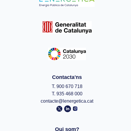
Contacta'ns
T. 900 670 718
T. 935 468 000
contacte@lenergetica.cat
Qui som?