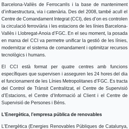
Barcelona-Vallès de Ferrocarrils i la base de manteniment
d’infraestructura, via i catenària. Des del 2008, també acull el
Centre de Comandament Integrat (CCI), des d’on es controlen
la circulació ferroviària i les estacions de les línies Barcelona-
Vallès i Llobregat-Anoia d’FGC. En el seu moment, la posada
en marxa del CCI va permetre unificar la gestió de les línies,
modernitzar el sistema de comandament i optimitzar recursos
tecnològics i humans.
El CCI està format per quatre centres amb funcions
específiques que supervisen i asseguren les 24 hores del dia
el funcionament de les Línies Metropolitanes d’FGC. Es tracta
del Control de Trànsit Centralitzat, el Centre de Supervisió
d’Estacions, el Centre d’Informació al Client i el Centre de
Supervisió de Persones i Béns.
L’Energètica, l’empresa pública de renovables
L’Energètica (Energies Renovables Públiques de Catalunya,