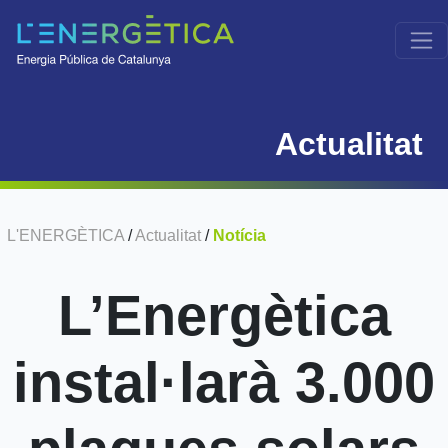
Actualitat
L'ENERGÈTICA
/
Actualitat
/
Notícia
L’Energètica
instal·larà 3.000