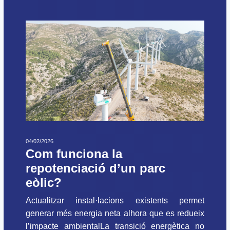
04/02/2026
Com funciona la
repotenciació d’un parc
eòlic?
Actualitzar instal·lacions existents permet
generar més energia neta alhora que es redueix
l’impacte ambientalLa transició energètica no