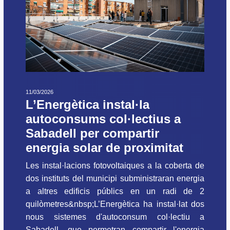
11/03/2026
L’Energètica instal·la
autoconsums col·lectius a
Sabadell per compartir
energia solar de proximitat
Les instal·lacions fotovoltaiques a la coberta de
dos instituts del municipi subministraran energia
a altres edificis públics en un radi de 2
quilòmetres&nbsp;L’Energètica ha instal·lat dos
nous sistemes d'autoconsum col·lectiu a
Sabadell, que permetran compartir l'energia