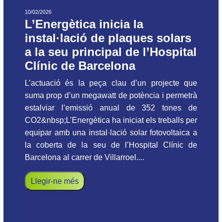
10/02/2026
L’Energètica inicia la
instal·lació de plaques solars
a la seu principal de l’Hospital
Clínic de Barcelona
L’actuació és la peça clau d’un projecte que
suma prop d’un megawatt de potència i permetrà
estalviar l’emissió anual de 352 tones de
CO2&nbsp;L’Energètica ha iniciat els treballs per
equipar amb una instal·lació solar fotovoltaica a
la coberta de la seu de l’Hospital Clínic de
Barcelona al carrer de Villarroel....
Llegir-ne més