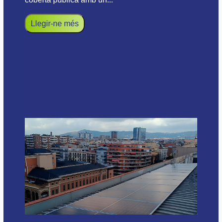
Llegir-ne més