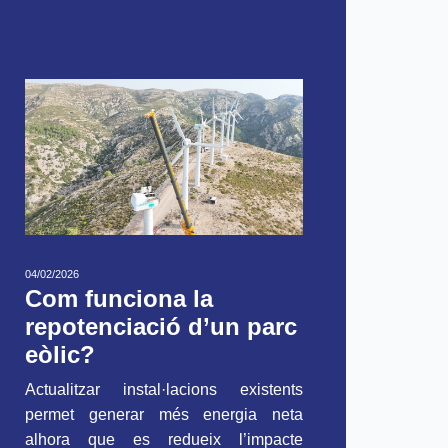
04/02/2026
Com funciona la
repotenciació d’un parc
eòlic?
Actualitzar instal·lacions existents
permet generar més energia neta
alhora que es redueix l’impacte