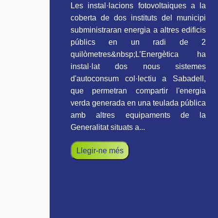
Les instal·lacions fotovoltaiques a la
coberta de dos instituts del municipi
subministraran energia a altres edificis
públics en un radi de 2
quilòmetres&nbsp;L’Energètica ha
instal·lat dos nous sistemes
d'autoconsum col·lectiu a Sabadell,
que permetran compartir l'energia
verda generada en una teulada pública
amb altres equipaments de la
Generalitat situats a...
Llegir-ne més