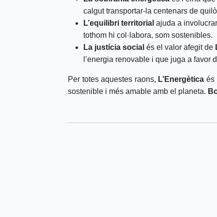
calgut transportar-la centenars de quil
L’equilibri territorial
ajuda a involucrar 
tothom hi col·labora, som sostenibles.
La justícia social
és el valor afegit de
l’energia renovable i que juga a favor 
Per totes aquestes raons,
L’Energètica
és 
sostenible i més amable amb el planeta.
Bo