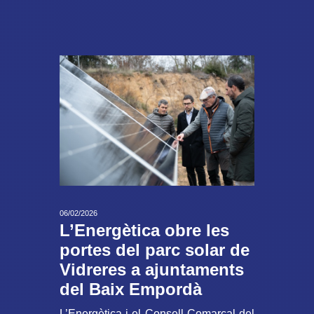
06/02/2026
L’Energètica obre les
portes del parc solar de
Vidreres a ajuntaments
del Baix Empordà
L’Energètica i el Consell Comarcal del