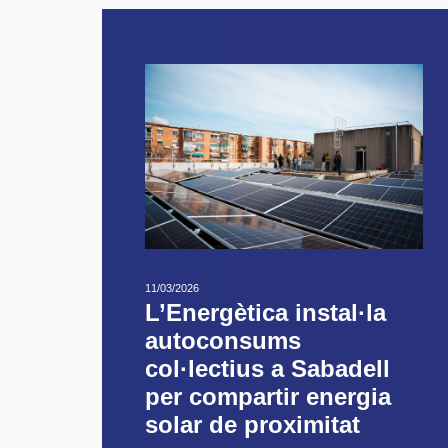
11/03/2026
L’Energètica instal·la
autoconsums
col·lectius a Sabadell
per compartir energia
solar de proximitat