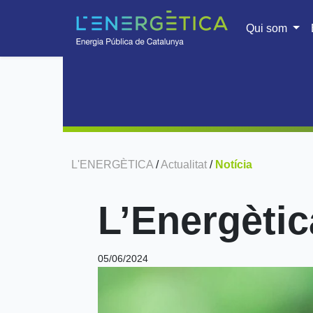
Qui som
L'ENERGÈTICA
/
Actualitat
/
Notícia
L’Energètic
05/06/2024