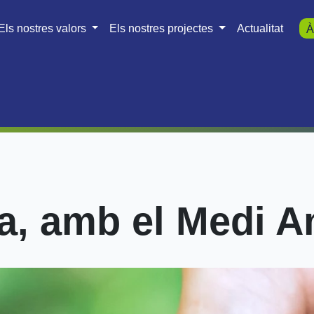
Els nostres valors
Els nostres projectes
Actualitat
À
a, amb el Medi A