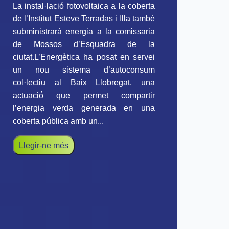
La instal·lació fotovoltaica a la coberta
de l’Institut Esteve Terradas i Illa també
subministrarà energia a la comissaria
de Mossos d’Esquadra de la
ciutat.L’Energètica ha posat en servei
un nou sistema d’autoconsum
col·lectiu al Baix Llobregat, una
actuació que permet compartir
l’energia verda generada en una
coberta pública amb un...
Llegir-ne més