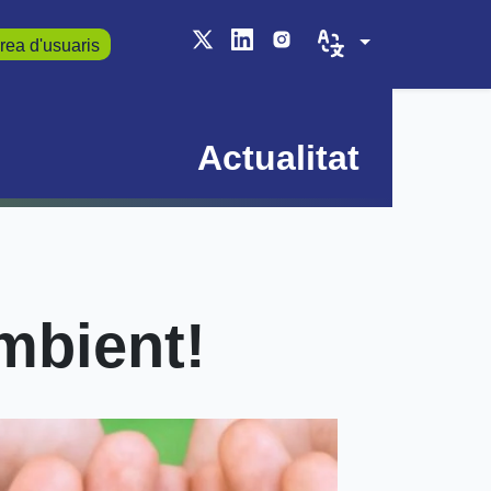
rea d'usuaris
Actualitat
mbient!