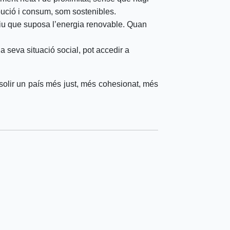
ibució i consum, som sostenibles.
lectiu que suposa l’energia renovable. Quan
 seva situació social, pot accedir a
solir un país més just, més cohesionat, més