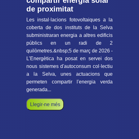
compartir energia solar
de proximitat
Les instal·lacions fotovoltaiques a la
coberta de dos instituts de la Selva
subministraran energia a altres edificis
públics en un radi de 2
quilòmetres.&nbsp;5 de març de 2026 -
L’Energètica ha posat en servei dos
nous sistemes d'autoconsum col·lectiu
a la Selva, unes actuacions que
permeten compartir l'energia verda
generada...
Llegir-ne més