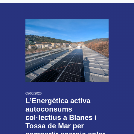
05/03/2026
L’Energètica activa
autoconsums
col·lectius a Blanes i
Tossa de Mar per