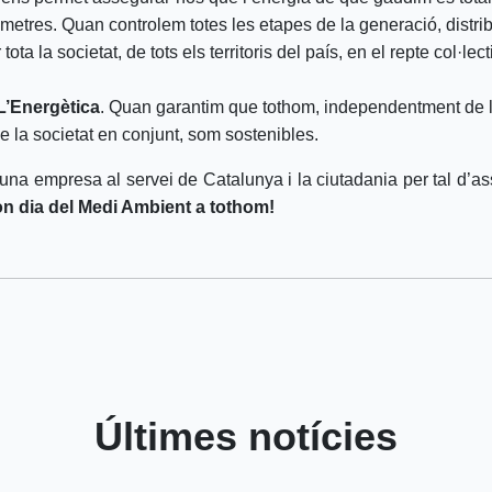
òmetres. Quan controlem totes les etapes de la generació, distr
tota la societat, de tots els territoris del país, en el repte col·
L’Energètica
. Quan garantim que tothom, independentment de la
de la societat en conjunt, som sostenibles.
una empresa al servei de Catalunya i la ciutadania per tal d’as
n dia del Medi Ambient a tothom!
Últimes notícies