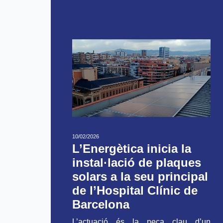
10/02/2026
L’Energètica inicia la
instal·lació de plaques
solars a la seu principal
de l’Hospital Clínic de
Barcelona
L’actuació és la peça clau d’un