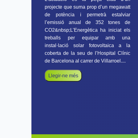
projecte que suma prop d’un megawatt
de potència i permetrà estalviar
l’emissió anual de 352 tones de
CO2&nbsp;L’Energètica ha iniciat els
treballs per equipar amb una
instal·lació solar fotovoltaica a la
coberta de la seu de l’Hospital Clínic
de Barcelona al carrer de Villarroel....
Llegir-ne més