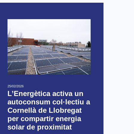
25/02/2026
L’Energètica activa un
autoconsum col·lectiu a
Cornellà de Llobregat
per compartir energia
solar de proximitat