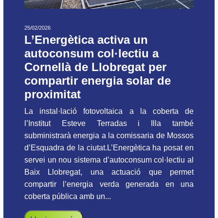
25/02/2026
L’Energètica activa un
autoconsum col·lectiu a
Cornellà de Llobregat per
compartir energia solar de
proximitat
La instal·lació fotovoltaica a la coberta de
l’Institut Esteve Terradas i Illa també
subministrarà energia a la comissaria de Mossos
d’Esquadra de la ciutat.L’Energètica ha posat en
servei un nou sistema d’autoconsum col·lectiu al
Baix Llobregat, una actuació que permet
compartir l’energia verda generada en una
coberta pública amb un...