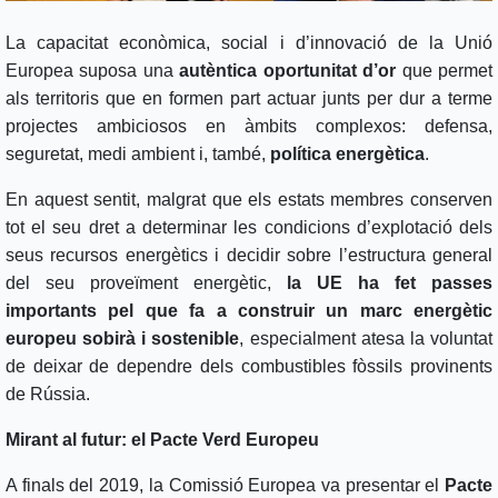
La capacitat econòmica, social i d’innovació de la Unió
Europea suposa una
autèntica oportunitat d’or
que permet
als territoris que en formen part actuar junts per dur a terme
projectes ambiciosos en àmbits complexos: defensa,
seguretat, medi ambient i, també,
política energètica
.
En aquest sentit, malgrat que els estats membres conserven
tot el seu dret a determinar les condicions d’explotació dels
seus recursos energètics i decidir sobre l’estructura general
del seu proveïment energètic,
la UE ha fet passes
importants pel que fa a construir un marc energètic
europeu sobirà i sostenible
, especialment atesa la voluntat
de deixar de dependre dels combustibles fòssils provinents
de Rússia.
Mirant al futur: el Pacte Verd Europeu
A finals del 2019, la Comissió Europea va presentar el
Pacte