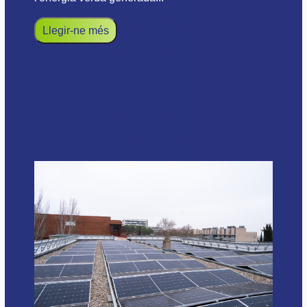
Llegir-ne més