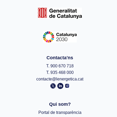
Contacta'ns
T. 900 670 718
T. 935 468 000
contacte@lenergetica.cat
Qui som?
Portal de transparència