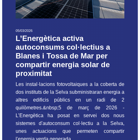
05/03/2026
L’Energètica activa
autoconsums col·lectius a
Blanes i Tossa de Mar per
compartir energia solar de
proximitat
Les instal·lacions fotovoltaiques a la coberta de
dos instituts de la Selva subministraran energia a
altres edificis públics en un radi de 2
quilòmetres.&nbsp;5 de març de 2026 -
L’Energètica ha posat en servei dos nous
sistemes d'autoconsum col·lectiu a la Selva,
unes actuacions que permeten compartir
l'energia verda generada...