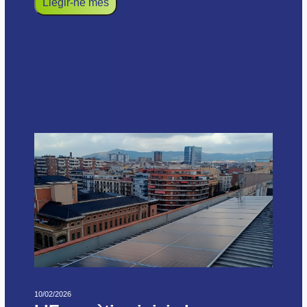
Llegir-ne més
10/02/2026