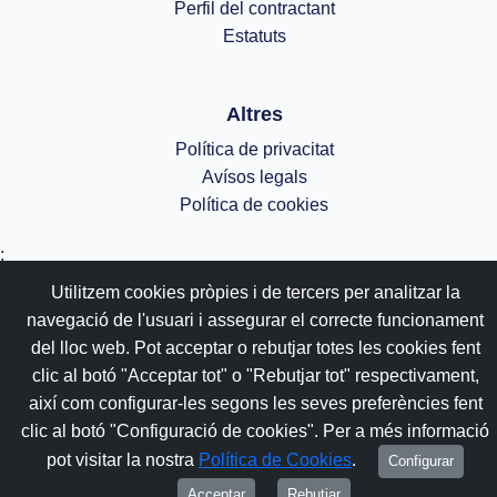
Perfil del contractant
Estatuts
Altres
Política de privacitat
Avísos legals
Política de cookies
;
Utilitzem cookies pròpies i de tercers per analitzar la
navegació de l'usuari i assegurar el correcte funcionament
del lloc web. Pot acceptar o rebutjar totes les cookies fent
clic al botó "Acceptar tot" o "Rebutjar tot" respectivament,
així com configurar-les segons les seves preferències fent
clic al botó "Configuració de cookies". Per a més informació
pot visitar la nostra
Política de Cookies
.
Configurar
Acceptar
Rebutjar