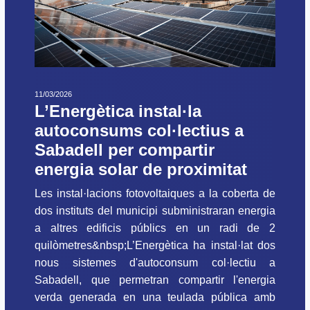
11/03/2026
L’Energètica instal·la
autoconsums col·lectius a
Sabadell per compartir
energia solar de proximitat
Les instal·lacions fotovoltaiques a la coberta de
dos instituts del municipi subministraran energia
a altres edificis públics en un radi de 2
quilòmetres&nbsp;L’Energètica ha instal·lat dos
nous sistemes d'autoconsum col·lectiu a
Sabadell, que permetran compartir l'energia
verda generada en una teulada pública amb