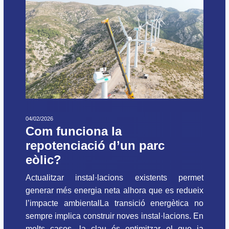
04/02/2026
Com funciona la
repotenciació d’un parc
eòlic?
Actualitzar instal·lacions existents permet
generar més energia neta alhora que es redueix
l’impacte ambientalLa transició energètica no
sempre implica construir noves instal·lacions. En
molts casos, la clau és optimitzar el que ja