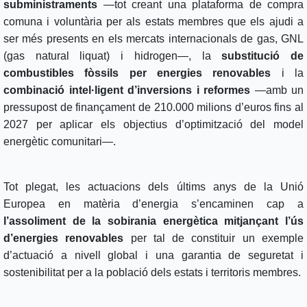
subministraments
—tot creant una plataforma de compra
comuna i voluntària per als estats membres que els ajudi a
ser més presents en els mercats internacionals de gas, GNL
(gas natural liquat) i hidrogen—, la
substitució de
combustibles fòssils per energies renovables
i la
combinació intel·ligent d’inversions i reformes
—amb un
pressupost de finançament de 210.000 milions d’euros fins al
2027 per aplicar els objectius d’optimització del model
energètic comunitari—.
Tot plegat, les actuacions dels últims anys de la Unió
Europea en matèria d’energia s’encaminen cap a
l’assoliment de la sobirania energètica mitjançant l’ús
d’energies renovables
per tal de constituir un exemple
d’actuació a nivell global i una garantia de seguretat i
sostenibilitat per a la població dels estats i territoris membres.