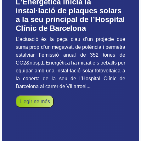
L’Energètica inicia la
instal·lació de plaques solars
a la seu principal de l’Hospital
Clínic de Barcelona
L’actuació és la peça clau d’un projecte que
suma prop d’un megawatt de potència i permetrà
estalviar l’emissió anual de 352 tones de
CO2&nbsp;L’Energètica ha iniciat els treballs per
equipar amb una instal·lació solar fotovoltaica a
la coberta de la seu de l’Hospital Clínic de
Barcelona al carrer de Villarroel....
Llegir-ne més