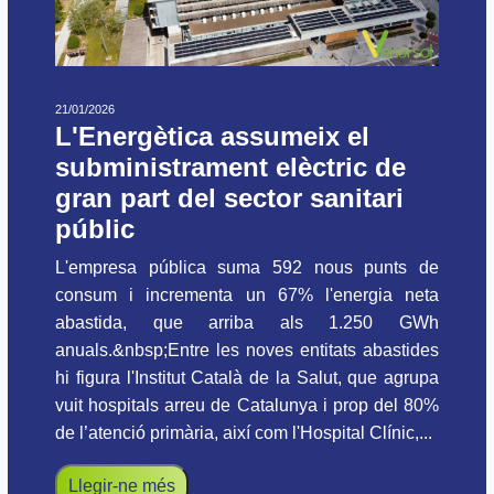
21/01/2026
L'Energètica assumeix el
subministrament elèctric de
gran part del sector sanitari
públic
L'empresa pública suma 592 nous punts de
consum i incrementa un 67% l'energia neta
abastida, que arriba als 1.250 GWh
anuals.&nbsp;Entre les noves entitats abastides
hi figura l'Institut Català de la Salut, que agrupa
vuit hospitals arreu de Catalunya i prop del 80%
de l’atenció primària, així com l'Hospital Clínic,...
Llegir-ne més