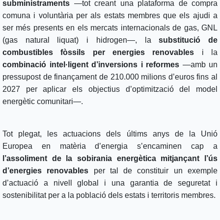
subministraments
—tot creant una plataforma de compra
comuna i voluntària per als estats membres que els ajudi a
ser més presents en els mercats internacionals de gas, GNL
(gas natural liquat) i hidrogen—, la
substitució de
combustibles fòssils per energies renovables
i la
combinació intel·ligent d’inversions i reformes
—amb un
pressupost de finançament de 210.000 milions d’euros fins al
2027 per aplicar els objectius d’optimització del model
energètic comunitari—.
Tot plegat, les actuacions dels últims anys de la Unió
Europea en matèria d’energia s’encaminen cap a
l’assoliment de la sobirania energètica mitjançant l’ús
d’energies renovables
per tal de constituir un exemple
d’actuació a nivell global i una garantia de seguretat i
sostenibilitat per a la població dels estats i territoris membres.