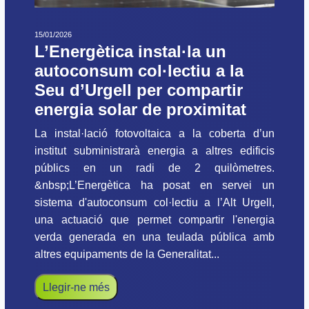
15/01/2026
L’Energètica instal·la un
autoconsum col·lectiu a la
Seu d’Urgell per compartir
energia solar de proximitat
La instal·lació fotovoltaica a la coberta d’un
institut subministrarà energia a altres edificis
públics en un radi de 2 quilòmetres.
&nbsp;L’Energètica ha posat en servei un
sistema d'autoconsum col·lectiu a l’Alt Urgell,
una actuació que permet compartir l'energia
verda generada en una teulada pública amb
altres equipaments de la Generalitat...
Llegir-ne més