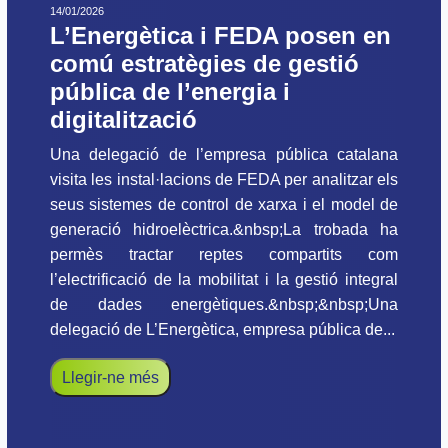
14/01/2026
L’Energètica i FEDA posen en
comú estratègies de gestió
pública de l’energia i
digitalització
Una delegació de l’empresa pública catalana
visita les instal·lacions de FEDA per analitzar els
seus sistemes de control de xarxa i el model de
generació hidroelèctrica.&nbsp;La trobada ha
permès tractar reptes compartits com
l’electrificació de la mobilitat i la gestió integral
de dades energètiques.&nbsp;&nbsp;Una
delegació de L’Energètica, empresa pública de...
Llegir-ne més