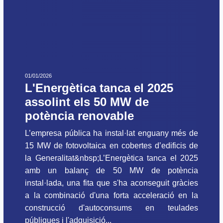
01/01/2026
L'Energètica tanca el 2025
assolint els 50 MW de
potència renovable
L’empresa pública ha instal·lat enguany més de
15 MW de fotovoltaica en cobertes d’edificis de
la Generalitat&nbsp;L’Energètica tanca el 2025
amb un balanç de 50 MW de potència
instal·lada, una fita que s'ha aconseguit gràcies
a la combinació d'una forta acceleració en la
construcció d'autoconsums en teulades
públiques i l'adquisició...