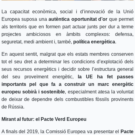
La capacitat econòmica, social i d’innovació de la Unió
Europea suposa una
autèntica oportunitat d’or
que permet
als territoris que en formen part actuar junts per dur a terme
projectes ambiciosos en àmbits complexos: defensa,
seguretat, medi ambient i, també,
política energètica
.
En aquest sentit, malgrat que els estats membres conserven
tot el seu dret a determinar les condicions d’explotació dels
seus recursos energètics i decidir sobre l’estructura general
del seu proveïment energètic,
la UE ha fet passes
importants pel que fa a construir un marc energètic
europeu sobirà i sostenible
, especialment atesa la voluntat
de deixar de dependre dels combustibles fòssils provinents
de Rússia.
Mirant al futur: el Pacte Verd Europeu
A finals del 2019, la Comissió Europea va presentar el
Pacte