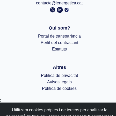
contacte@lenergetica.cat
Qui som?
Portal de transparència
Perfil del contractant
Estatuts
Altres
Política de privacitat
Avísos legals
Política de cookies
;
Utilitzem cookies pròpies i de tercers per analitzar la