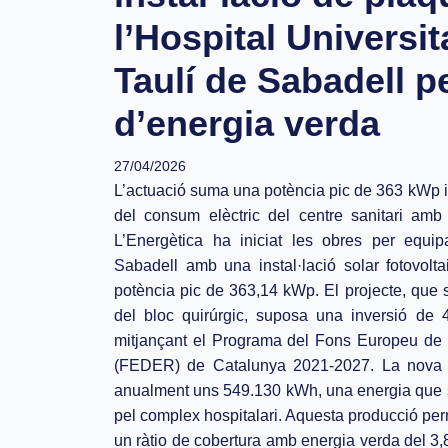
l’Hospital Universit
Taulí de Sabadell pe
d’energia verda
27/04/2026
L’actuació suma una potència pic de 363 kWp i
del consum elèctric del centre sanitari amb
L’Energètica ha iniciat les obres per equip
Sabadell amb una instal·lació solar fotovol
potència pic de 363,14 kWp. El projecte, que 
del bloc quirúrgic, suposa una inversió de 
mitjançant el Programa del Fons Europeu d
(FEDER) de Catalunya 2021-2027. La nova pl
anualment uns 549.130 kWh, una energia que 
pel complex hospitalari. Aquesta producció per
un ràtio de cobertura amb energia verda del 3