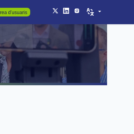
rea d'usuaris