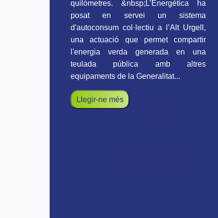
quilòmetres. &nbsp;L’Energètica ha
posat en servei un sistema
d'autoconsum col·lectiu a l’Alt Urgell,
una actuació que permet compartir
l'energia verda generada en una
teulada pública amb altres
equipaments de la Generalitat...
Llegir-ne més