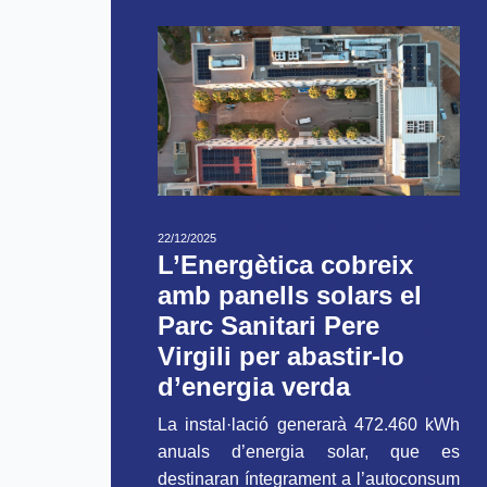
22/12/2025
L’Energètica cobreix
amb panells solars el
Parc Sanitari Pere
Virgili per abastir-lo
d’energia verda
La instal·lació generarà 472.460 kWh
anuals d’energia solar, que es
destinaran íntegrament a l’autoconsum