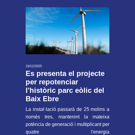
19/12/2025
Es presenta el projecte
per repotenciar
l'històric parc eòlic del
Baix Ebre
La instal·lació passarà de 25 molins a
només tres, mantenint la mateixa
potència de generació i multiplicant per
quatre l'energia