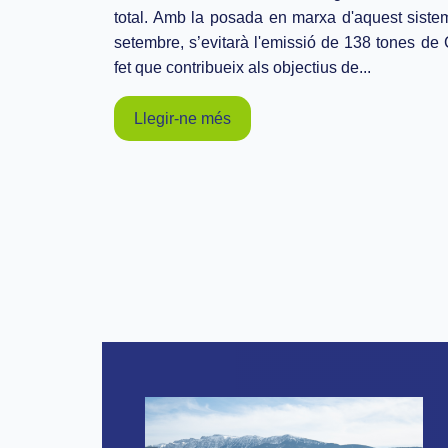
total. Amb la posada en marxa d'aquest siste
setembre, s’evitarà l'emissió de 138 tones de
fet que contribueix als objectius de...
Llegir-ne més