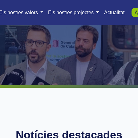
Els nostres valors
Els nostres projectes
Actualitat
À
Notícies destacades