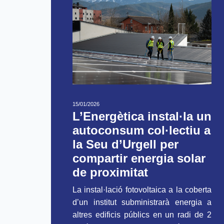
15/01/2026
L’Energètica instal·la un
autoconsum col·lectiu a
la Seu d’Urgell per
compartir energia solar
de proximitat
La instal·lació fotovoltaica a la coberta
d’un institut subministrarà energia a
altres edificis públics en un radi de 2