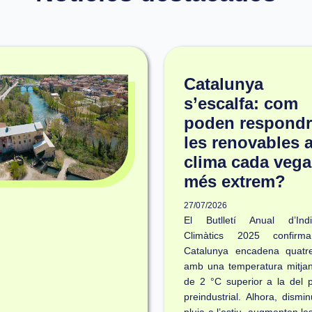
Catalunya
s’escalfa: com
poden respondr
les renovables 
clima cada veg
més extrem?
27/07/2026
El Butlletí Anual d’Indi
Climàtics 2025 confir
Catalunya encadena quatr
amb una temperatura mitja
de 2 °C superior a la del 
preindustrial. Alhora, dismin