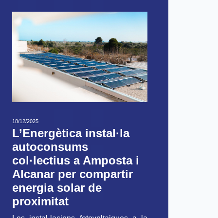
18/12/2025
L’Energètica instal·la
autoconsums
col·lectius a Amposta i
Alcanar per compartir
energia solar de
proximitat