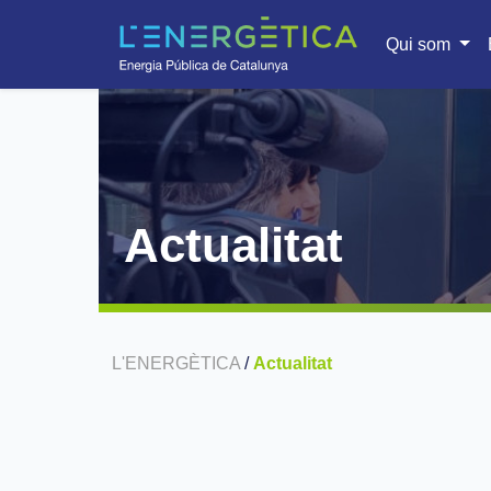
Qui som
Actualitat
L'ENERGÈTICA
/
Actualitat