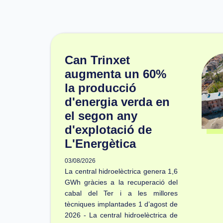
Can Trinxet
augmenta un 60%
la producció
d'energia verda en
el segon any
d'explotació de
L'Energètica
03/08/2026
La central hidroelèctrica genera 1,6
GWh gràcies a la recuperació del
cabal del Ter i a les millores
tècniques implantades 1 d’agost de
2026 - La central hidroelèctrica de