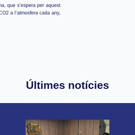
ma, que s’espera per aquest
 CO2 a l’atmosfera cada any,
Últimes notícies