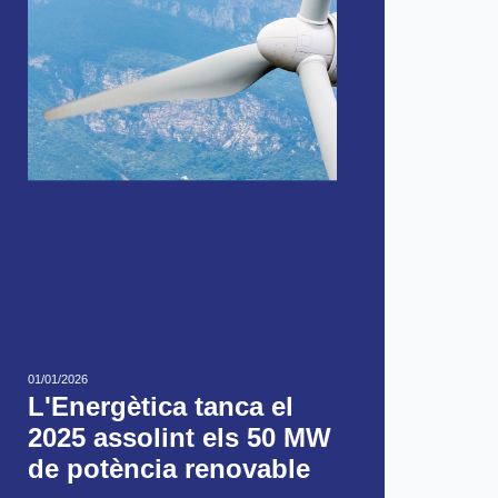
01/01/2026
L'Energètica tanca el
2025 assolint els 50 MW
de potència renovable