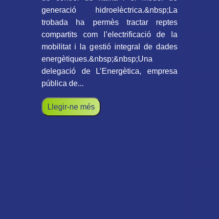
generació hidroelèctrica.&nbsp;La
trobada ha permès tractar reptes
compartits com l’electrificació de la
mobilitat i la gestió integral de dades
energètiques.&nbsp;&nbsp;Una
delegació de L’Energètica, empresa
pública de...
Llegir-ne més