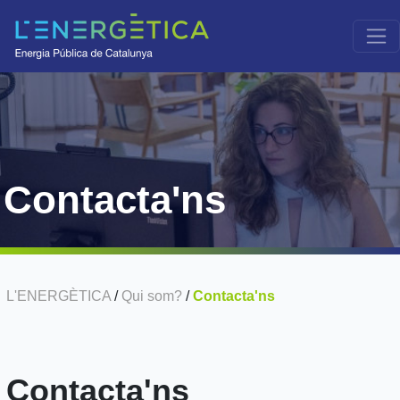
Contacta'ns
L'ENERGÈTICA
/
Qui som?
/
Contacta'ns
Contacta'ns