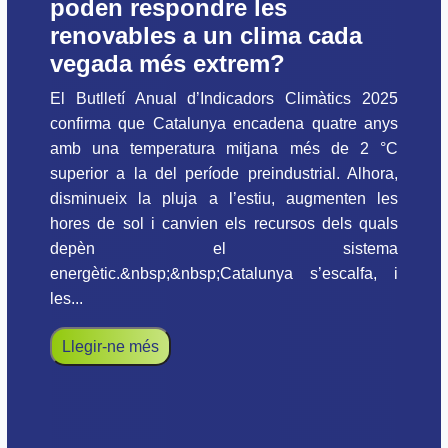
poden respondre les
renovables a un clima cada
vegada més extrem?
El Butlletí Anual d’Indicadors Climàtics 2025
confirma que Catalunya encadena quatre anys
amb una temperatura mitjana més de 2 °C
superior a la del període preindustrial. Alhora,
disminueix la pluja a l’estiu, augmenten les
hores de sol i canvien els recursos dels quals
depèn el sistema
energètic.&nbsp;&nbsp;Catalunya s’escalfa, i
les...
Llegir-ne més