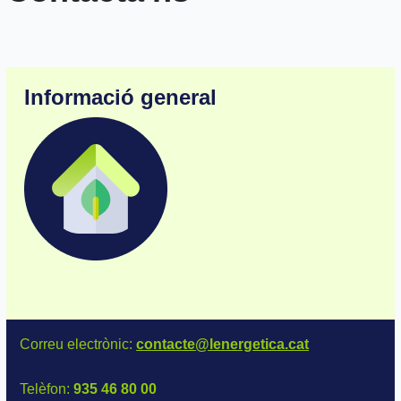
Informació general
Correu electrònic:
contacte@lenergetica.cat
Telèfon:
935 46 80 00