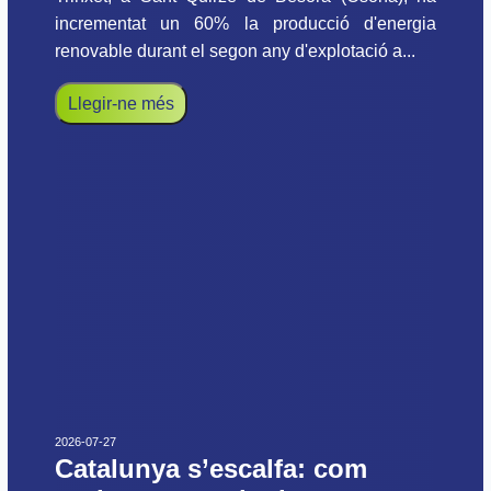
incrementat un 60% la producció d'energia
renovable durant el segon any d'explotació a...
Llegir-ne més
2026-07-27
Catalunya s’escalfa: com