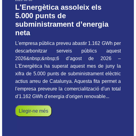
L'Energètica assoleix els
5.000 punts de
subministrament d’energia
neta
L'empresa pública preveu abastir 1.162 GWh per
descarbonitzar serveis públics aquest
2026&nbsp;&nbsp;6 d’agost de 2026 –
L'Energètica ha superat aquest mes de juny la
xifra de 5.000 punts de subministrament elèctric
actius arreu de Catalunya. Aquesta fita permet a
l'empresa preveure la comercialització d'un total
d'1.162 GWh d'energia d'origen renovable...
Llegir-ne més