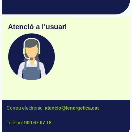
Atenció a l'usuari
Correu electrònic:
atencio@lenergetica.cat
Telèfon:
900 67 07 18