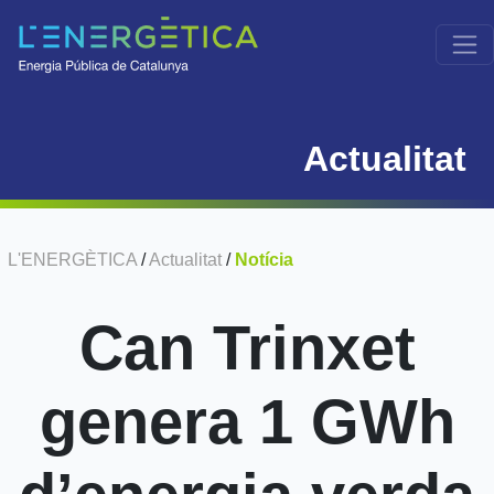
Actualitat
L'ENERGÈTICA
/
Actualitat
/
Notícia
Can Trinxet
genera 1 GWh