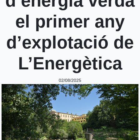
d’energia verda
el primer any
d’explotació de
L’Energètica
02/08/2025