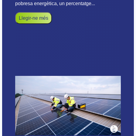
pobresa energètica, un percentatge...
Llegir-ne més