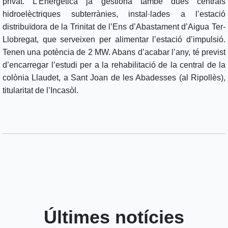
privat. L’Energètica ja gestiona també dues centrals
hidroelèctriques subterrànies, instal·lades a l’estació
distribuïdora de la Trinitat de l’Ens d’Abastament d’Aigua Ter-
Llobregat, que serveixen per alimentar l’estació d’impulsió.
Tenen una potència de 2 MW. Abans d’acabar l’any, té previst
d’encarregar l’estudi per a la rehabilitació de la central de la
colònia Llaudet, a Sant Joan de les Abadesses (al Ripollès),
titularitat de l’Incasòl.
Últimes notícies