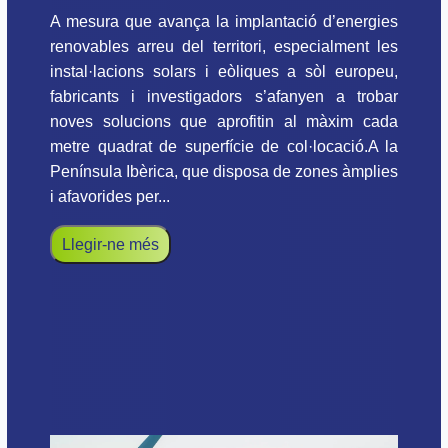
A mesura que avança la implantació d’energies
renovables arreu del territori, especialment les
instal·lacions solars i eòliques a sòl europeu,
fabricants i investigadors s’afanyen a trobar
noves solucions que aprofitin al màxim cada
metre quadrat de superfície de col·locació.A la
Península Ibèrica, que disposa de zones àmplies
i afavorides per...
Llegir-ne més