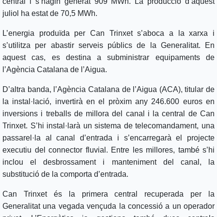
central i s’hagin generat 909 MWh. La producció d’aquest
juliol ha estat de 70,5 MWh.
L’energia produïda per Can Trinxet s’aboca a la xarxa i
s’utilitza per abastir serveis públics de la Generalitat. En
aquest cas, es destina a subministrar equipaments de
l’Agència Catalana de l’Aigua.
D’altra banda, l’Agència Catalana de l’Aigua (ACA), titular de
la instal·lació, invertirà en el pròxim any 246.600 euros en
inversions i treballs de millora del canal i la central de Can
Trinxet. S’hi instal·larà un sistema de telecomandament, una
passarel·la al canal d’entrada i s’encarregarà el projecte
executiu del connector fluvial. Entre les millores, també s’hi
inclou el desbrossament i manteniment del canal, la
substitució de la comporta d’entrada.
Can Trinxet és la primera central recuperada per la
Generalitat una vegada vençuda la concessió a un operador