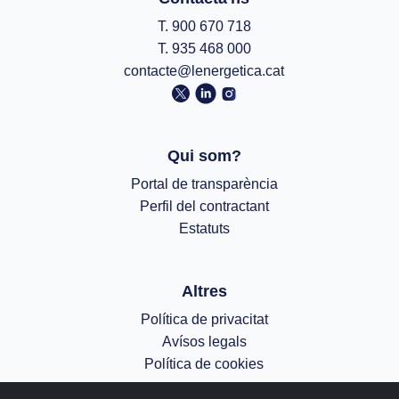
T. 900 670 718
T. 935 468 000
contacte@lenergetica.cat
Qui som?
Portal de transparència
Perfil del contractant
Estatuts
Altres
Política de privacitat
Avísos legals
Política de cookies