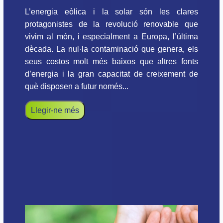
L’energia eòlica i la solar són les clares
protagonistes de la revolució renovable que
vivim al món, i especialment a Europa, l’última
dècada. La nul·la contaminació que genera, els
seus costos molt més baixos que altres fonts
d’energia i la gran capacitat de creixement de
què disposen a futur només...
Llegir-ne més