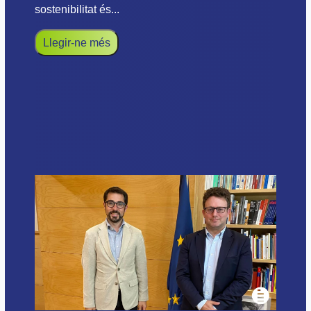
sostenibilitat és...
Llegir-ne més