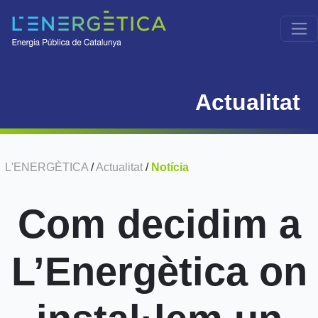
Actualitat
L'ENERGÈTICA
/
Actualitat
/
Notícia
Com decidim a
L’Energètica on