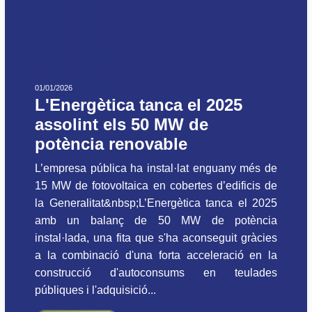
01/01/2026
L'Energètica tanca el 2025
assolint els 50 MW de
potència renovable
L’empresa pública ha instal·lat enguany més de
15 MW de fotovoltaica en cobertes d’edificis de
la Generalitat&nbsp;L’Energètica tanca el 2025
amb un balanç de 50 MW de potència
instal·lada, una fita que s'ha aconseguit gràcies
a la combinació d'una forta acceleració en la
construcció d'autoconsums en teulades
públiques i l'adquisició...