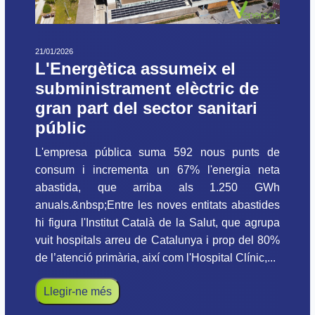
21/01/2026
L'Energètica assumeix el
subministrament elèctric de
gran part del sector sanitari
públic
L'empresa pública suma 592 nous punts de
consum i incrementa un 67% l'energia neta
abastida, que arriba als 1.250 GWh
anuals.&nbsp;Entre les noves entitats abastides
hi figura l'Institut Català de la Salut, que agrupa
vuit hospitals arreu de Catalunya i prop del 80%
de l’atenció primària, així com l'Hospital Clínic,...
Llegir-ne més