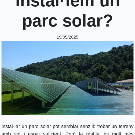
instal·lem un
parc solar?
19/05/2025
Instal·lar un parc solar pot semblar senzill: trobar un terreny
amb sol i espai suficient. Però la realitat és molt més