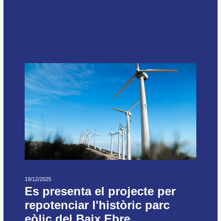
19/12/2025
Es presenta el projecte per
repotenciar l'històric parc
eòlic del Baix Ebre