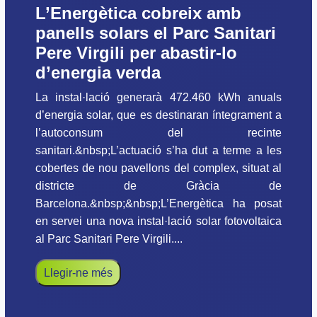
L’Energètica cobreix amb
panells solars el Parc Sanitari
Pere Virgili per abastir-lo
d’energia verda
La instal·lació generarà 472.460 kWh anuals
d’energia solar, que es destinaran íntegrament a
l’autoconsum del recinte
sanitari.&nbsp;L’actuació s’ha dut a terme a les
cobertes de nou pavellons del complex, situat al
districte de Gràcia de
Barcelona.&nbsp;&nbsp;L’Energètica ha posat
en servei una nova instal·lació solar fotovoltaica
al Parc Sanitari Pere Virgili....
Llegir-ne més