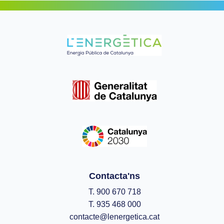
Contacta'ns
T. 900 670 718
T. 935 468 000
contacte@lenergetica.cat