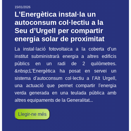
15/01/2026
L’Energètica instal·la un
autoconsum col·lectiu a la
Seu d’Urgell per compartir
energia solar de proximitat
La instal·lació fotovoltaica a la coberta d’un
institut subministrarà energia a altres edificis
públics en un radi de 2 quilòmetres.
&nbsp;L’Energètica ha posat en servei un
sistema d'autoconsum col·lectiu a l’Alt Urgell,
una actuació que permet compartir l'energia
verda generada en una teulada pública amb
altres equipaments de la Generalitat...
Llegir-ne més