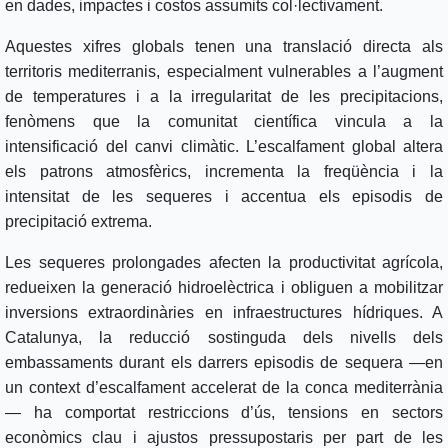
en dades, impactes i costos assumits col·lectivament.
Aquestes xifres globals tenen una translació directa als
territoris mediterranis, especialment vulnerables a l’augment
de temperatures i a la irregularitat de les precipitacions,
fenòmens que la comunitat científica vincula a la
intensificació del canvi climàtic. L’escalfament global altera
els patrons atmosfèrics, incrementa la freqüència i la
intensitat de les sequeres i accentua els episodis de
precipitació extrema.
Les sequeres prolongades afecten la productivitat agrícola,
redueixen la generació hidroelèctrica i obliguen a mobilitzar
inversions extraordinàries en infraestructures hídriques. A
Catalunya, la reducció sostinguda dels nivells dels
embassaments durant els darrers episodis de sequera —en
un context d’escalfament accelerat de la conca mediterrània
— ha comportat restriccions d’ús, tensions en sectors
econòmics clau i ajustos pressupostaris per part de les