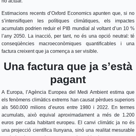
no actuar.
Estimacions recents d’Oxford Economics apunten que, si no
s’intensifiquen les polítiques climàtiques, els impactes
acumulats podrien reduir el PIB mundial al voltant d’un 10 %
l’any 2050. La inacció, per tant, no és una opció neutral: té
conseqüències macroeconòmiques quantificables i una
factura creixent que ja comença a ser visible.
Una factura que ja s’està
pagant
A Europa, l’Agència Europea del Medi Ambient estima que
els fenòmens climàtics extrems han causat pèrdues superiors
als 560.000 milions d’euros entre 1980 i 2022. En termes
acumulats, això equival aproximadament a més de 1.200
euros per cada habitant europeu. El canvi climàtic ja no és
una projecció científica llunyana, sinó una realitat mesurable