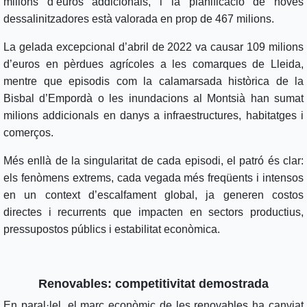
milions d’euros addicionals, i la planificació de noves
dessalinitzadores està valorada en prop de 467 milions.
La gelada excepcional d’abril de 2022 va causar 109 milions
d’euros en pèrdues agrícoles a les comarques de Lleida,
mentre que episodis com la calamarsada històrica de la
Bisbal d’Empordà o les inundacions al Montsià han sumat
milions addicionals en danys a infraestructures, habitatges i
comerços.
Més enllà de la singularitat de cada episodi, el patró és clar:
els fenòmens extrems, cada vegada més freqüents i intensos
en un context d’escalfament global, ja generen costos
directes i recurrents que impacten en sectors productius,
pressupostos públics i estabilitat econòmica.
Renovables: competitivitat demostrada
En paral·lel, el marc econòmic de les renovables ha canviat