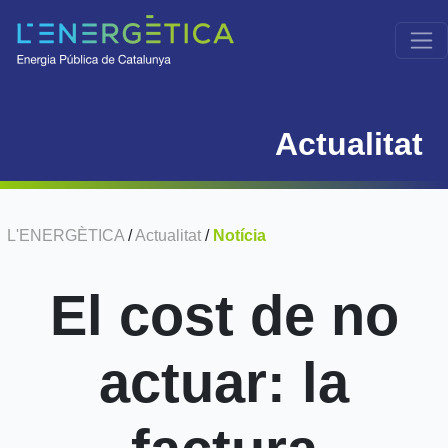
Actualitat
L'ENERGÈTICA
/
Actualitat
/
Notícia
El cost de no
actuar: la