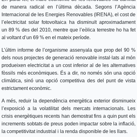
de manera radical en l’última dècada. Segons l’Agència
Internacional de les Energies Renovables (IRENA), el cost de
l’electricitat solar fotovoltaica ha disminuït aproximadament
un 89 % des del 2010, mentre que l’eòlica terrestre ho ha fet
al voltant d’un 69 % en el mateix període.
L’últim informe de l’organisme assenyala que prop del 90 %
dels nous projectes de generació renovable instal·lats al món
produeixen electricitat a un cost inferior al de les alternatives
fòssils més econòmiques. És a dir, no només són una opció
climàtica, sinó una opció competitiva des del punt de vista
estrictament econòmic.
A més, reduir la dependència energètica exterior disminueix
l’exposició a la volatilitat dels mercats internacionals. Les
crisis energètiques recents han demostrat fins a quin punt els
increments sobtats de preus poden impactar sobre la inflació,
la competitivitat industrial i la renda disponible de les llars.