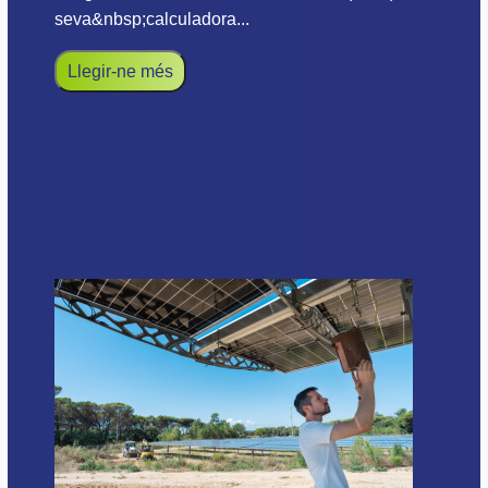
seva&nbsp;calculadora...
Llegir-ne més