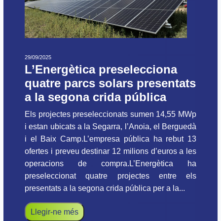
29/09/2025
L’Energètica preselecciona
quatre parcs solars presentats
a la segona crida pública
Els projectes preseleccionats sumen 14,55 MWp
i estan ubicats a la Segarra, l’Anoia, el Berguedà
i el Baix Camp.L’empresa pública ha rebut 13
ofertes i preveu destinar 12 milions d’euros a les
operacions de compra.L’Energètica ha
preseleccionat quatre projectes entre els
presentats a la segona crida pública per a la...
Llegir-ne més