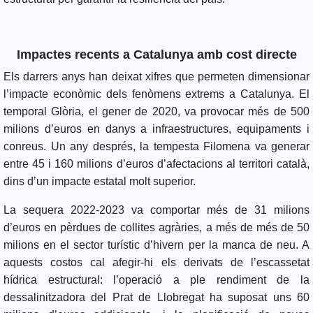
Impactes recents a Catalunya amb cost directe
Els darrers anys han deixat xifres que permeten dimensionar
l’impacte econòmic dels fenòmens extrems a Catalunya. El
temporal Glòria, el gener de 2020, va provocar més de 500
milions d’euros en danys a infraestructures, equipaments i
conreus. Un any després, la tempesta Filomena va generar
entre 45 i 160 milions d’euros d’afectacions al territori català,
dins d’un impacte estatal molt superior.
La sequera 2022-2023 va comportar més de 31 milions
d’euros en pèrdues de collites agràries, a més de més de 50
milions en el sector turístic d’hivern per la manca de neu. A
aquests costos cal afegir-hi els derivats de l’escassetat
hídrica estructural: l’operació a ple rendiment de la
dessalinitzadora del Prat de Llobregat ha suposat uns 60