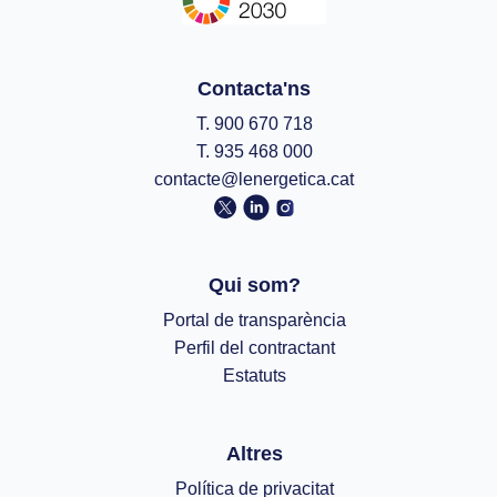
Contacta'ns
T. 900 670 718
T. 935 468 000
contacte@lenergetica.cat
Qui som?
Portal de transparència
Perfil del contractant
Estatuts
Altres
Política de privacitat