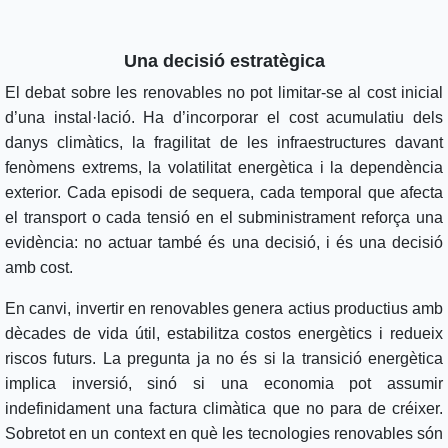
Una decisió estratègica
El debat sobre les renovables no pot limitar-se al cost inicial
d’una instal·lació. Ha d’incorporar el cost acumulatiu dels
danys climàtics, la fragilitat de les infraestructures davant
fenòmens extrems, la volatilitat energètica i la dependència
exterior. Cada episodi de sequera, cada temporal que afecta
el transport o cada tensió en el subministrament reforça una
evidència: no actuar també és una decisió, i és una decisió
amb cost.
En canvi, invertir en renovables genera actius productius amb
dècades de vida útil, estabilitza costos energètics i redueix
riscos futurs. La pregunta ja no és si la transició energètica
implica inversió, sinó si una economia pot assumir
indefinidament una factura climàtica que no para de créixer.
Sobretot en un context en què les tecnologies renovables són