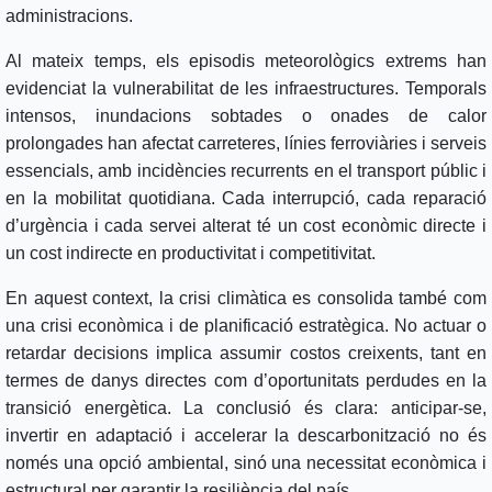
administracions.
Al mateix temps, els episodis meteorològics extrems han
evidenciat la vulnerabilitat de les infraestructures. Temporals
intensos, inundacions sobtades o onades de calor
prolongades han afectat carreteres, línies ferroviàries i serveis
essencials, amb incidències recurrents en el transport públic i
en la mobilitat quotidiana. Cada interrupció, cada reparació
d’urgència i cada servei alterat té un cost econòmic directe i
un cost indirecte en productivitat i competitivitat.
En aquest context, la crisi climàtica es consolida també com
una crisi econòmica i de planificació estratègica. No actuar o
retardar decisions implica assumir costos creixents, tant en
termes de danys directes com d’oportunitats perdudes en la
transició energètica. La conclusió és clara: anticipar-se,
invertir en adaptació i accelerar la descarbonització no és
només una opció ambiental, sinó una necessitat econòmica i
estructural per garantir la resiliència del país.