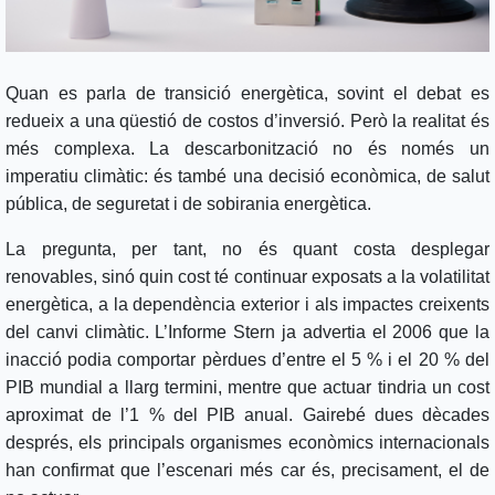
Quan es parla de transició energètica, sovint el debat es
redueix a una qüestió de costos d’inversió. Però la realitat és
més complexa. La descarbonització no és només un
imperatiu climàtic: és també una decisió econòmica, de salut
pública, de seguretat i de sobirania energètica.
La pregunta, per tant, no és quant costa desplegar
renovables, sinó quin cost té continuar exposats a la volatilitat
energètica, a la dependència exterior i als impactes creixents
del canvi climàtic. L’Informe Stern ja advertia el 2006 que la
inacció podia comportar pèrdues d’entre el 5 % i el 20 % del
PIB mundial a llarg termini, mentre que actuar tindria un cost
aproximat de l’1 % del PIB anual. Gairebé dues dècades
després, els principals organismes econòmics internacionals
han confirmat que l’escenari més car és, precisament, el de