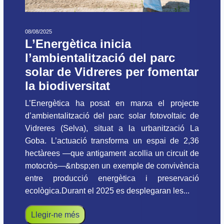
08/08/2025
L’Energètica inicia
l’ambientalització del parc
solar de Vidreres per fomentar
la biodiversitat
L’Energètica ha posat en marxa el projecte
d’ambientalització del parc solar fotovoltaic de
Vidreres (Selva), situat a la urbanització La
Goba. L’actuació transforma un espai de 2,36
hectàrees —que antigament acollia un circuit de
motocròs—&nbsp;en un exemple de convivència
entre producció energètica i preservació
ecològica.Durant el 2025 es desplegaran les...
Llegir-ne més