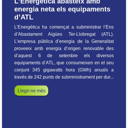
L’Energètica abasteix amb
energia neta els equipaments
d’ATL
L’Energètica ha començat a subministrar l’Ens
d’Abastament Aigües Ter-Llobregat (ATL).
L’empresa pública d’energia de la Generalitat
proveeix amb energia d’origen renovable des
d’aquest 6 de setembre els diversos
equipaments d’ATL, que consumeixen en el seu
conjunt 345 gigawatts hora (GWh) anuals a
través de 242 punts de subministrament per dur...
Llegir-ne més