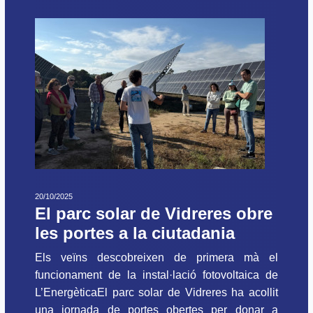
20/10/2025
El parc solar de Vidreres obre
les portes a la ciutadania
Els veïns descobreixen de primera mà el
funcionament de la instal·lació fotovoltaica de
L’EnergèticaEl parc solar de Vidreres ha acollit
una jornada de portes obertes per donar a