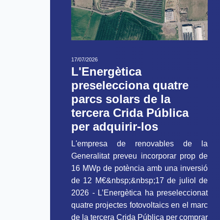
17/07/2026
L'Energètica
preselecciona quatre
parcs solars de la
tercera Crida Pública
per adquirir-los
L'empresa de renovables de la
Generalitat preveu incorporar prop de
16 MWp de potència amb una inversió
de 12 M€&nbsp;&nbsp;17 de juliol de
2026 - L’Energètica ha preseleccionat
quatre projectes fotovoltaics en el marc
de la tercera Crida Pública per comprar