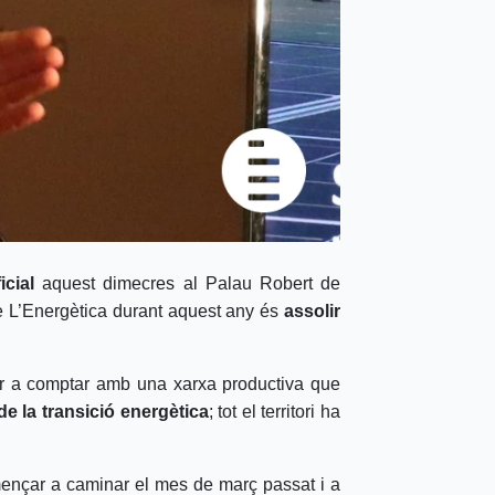
icial
aquest dimecres al Palau Robert de
de L’Energètica durant aquest any és
assolir
ar a comptar amb una xarxa productiva que
e la transició energètica
; tot el territori ha
mençar a caminar el mes de març passat i a