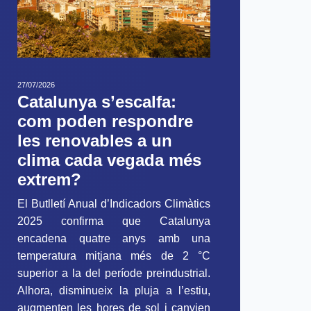
27/07/2026
Catalunya s’escalfa:
com poden respondre
les renovables a un
clima cada vegada més
extrem?
El Butlletí Anual d’Indicadors Climàtics
2025 confirma que Catalunya
encadena quatre anys amb una
temperatura mitjana més de 2 °C
superior a la del període preindustrial.
Alhora, disminueix la pluja a l’estiu,
augmenten les hores de sol i canvien