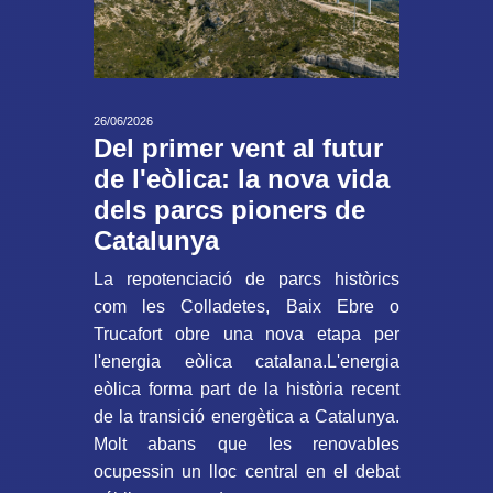
26/06/2026
Del primer vent al futur
de l'eòlica: la nova vida
dels parcs pioners de
Catalunya
La repotenciació de parcs històrics
com les Colladetes, Baix Ebre o
Trucafort obre una nova etapa per
l'energia eòlica catalana.L'energia
eòlica forma part de la història recent
de la transició energètica a Catalunya.
Molt abans que les renovables
ocupessin un lloc central en el debat