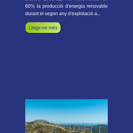
60% la producció d'energia renovable
durant el segon any d'explotació a...
Llegir-ne més