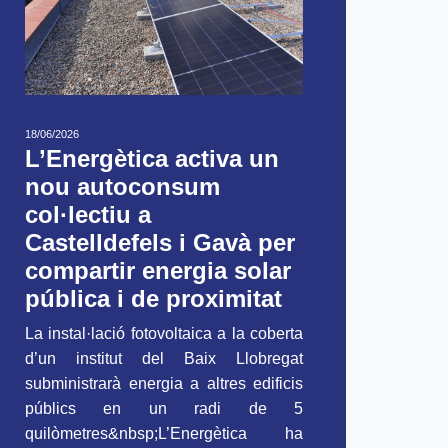
18/06/2026
L’Energètica activa un
nou autoconsum
col·lectiu a
Castelldefels i Gavà per
compartir energia solar
pública i de proximitat
La instal·lació fotovoltaica a la coberta
d’un institut del Baix Llobregat
subministrarà energia a altres edificis
públics en un radi de 5
quilòmetres&nbsp;L’Energètica ha