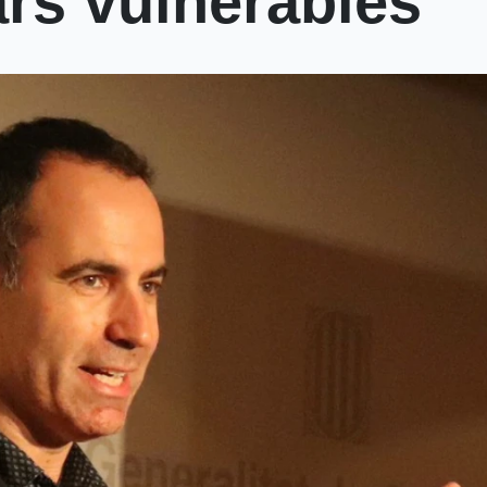
ars vulnerables”