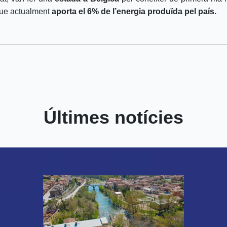
 que actualment
aporta el 6% de l’energia produïda pel país.
Últimes notícies