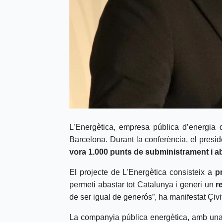
L’Energètica, empresa pública d’energia 
Barcelona. Durant la conferència, el presi
vora 1.000 punts de subministrament i ab
El projecte de L’Energètica consisteix a
p
permeti abastar tot Catalunya i generi un
r
de ser igual de generós”, ha manifestat Çivi
La companyia pública energètica, amb una 