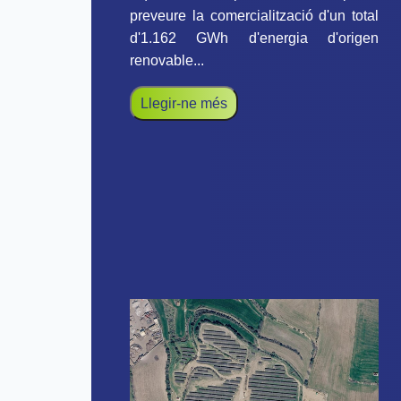
preveure la comercialització d'un total
d'1.162 GWh d'energia d'origen
renovable...
Llegir-ne més