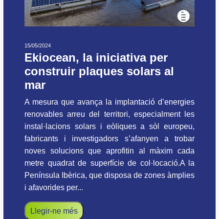
15/05/2024
Ekiocean, la iniciativa per
construir plaques solars al
mar
A mesura que avança la implantació d’energies
renovables arreu del territori, especialment les
instal·lacions solars i eòliques a sòl europeu,
fabricants i investigadors s’afanyen a trobar
noves solucions que aprofitin al màxim cada
metre quadrat de superfície de col·locació.A la
Península Ibèrica, que disposa de zones àmplies
i afavorides per...
Llegir-ne més