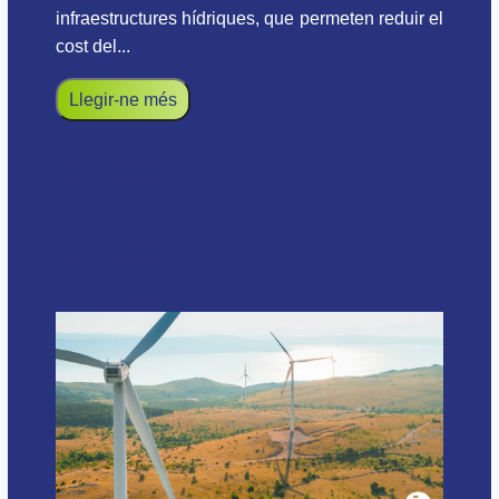
infraestructures hídriques, que permeten reduir el
cost del...
Llegir-ne més