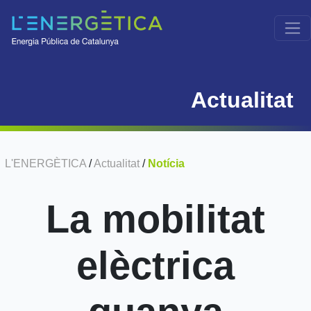
Actualitat
L'ENERGÈTICA
/
Actualitat
/
Notícia
La mobilitat
elèctrica