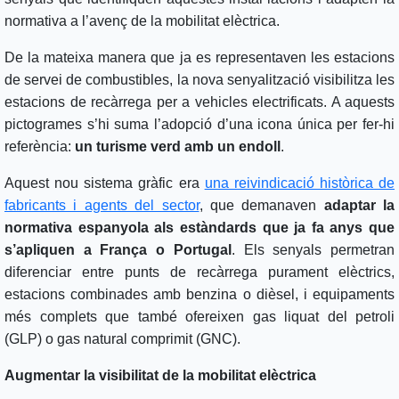
normativa a l’avenç de la mobilitat elèctrica.
De la mateixa manera que ja es representaven les estacions
de servei de combustibles, la nova senyalització visibilitza les
estacions de recàrrega per a vehicles electrificats. A aquests
pictogrames s’hi suma l’adopció d’una icona única per fer-hi
referència:
un turisme verd amb un endoll
.
Aquest nou sistema gràfic era
una reivindicació històrica de
fabricants i agents del sector
, que demanaven
adaptar la
normativa espanyola als estàndards que ja fa anys que
s’apliquen a França o Portugal
. Els senyals permetran
diferenciar entre punts de recàrrega purament elèctrics,
estacions combinades amb benzina o dièsel, i equipaments
més complets que també ofereixen gas liquat del petroli
(GLP) o gas natural comprimit (GNC).
Augmentar la visibilitat de la mobilitat elèctrica