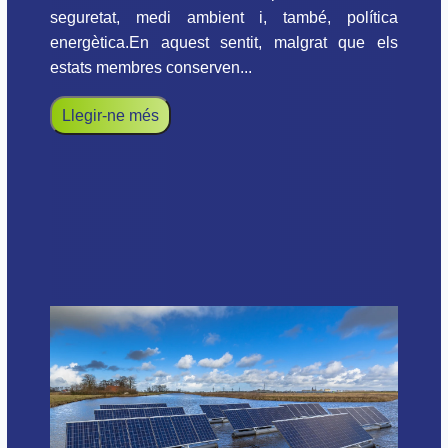
seguretat, medi ambient i, també, política
energètica.En aquest sentit, malgrat que els
estats membres conserven...
Llegir-ne més