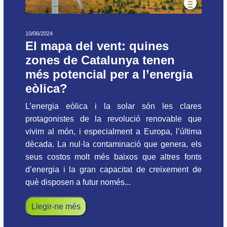
10/06/2024
El mapa del vent: quines
zones de Catalunya tenen
més potencial per a l’energia
eòlica?
L’energia eòlica i la solar són les clares
protagonistes de la revolució renovable que
vivim al món, i especialment a Europa, l’última
dècada. La nul·la contaminació que genera, els
seus costos molt més baixos que altres fonts
d’energia i la gran capacitat de creixement de
què disposen a futur només...
Llegir-ne més