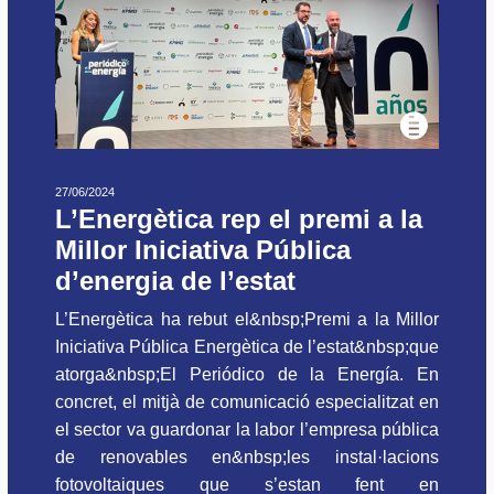
27/06/2024
L’Energètica rep el premi a la
Millor Iniciativa Pública
d’energia de l’estat
L’Energètica ha rebut el&nbsp;Premi a la Millor
Iniciativa Pública Energètica de l’estat&nbsp;que
atorga&nbsp;El Periódico de la Energía. En
concret, el mitjà de comunicació especialitzat en
el sector va guardonar la labor l’empresa pública
de renovables en&nbsp;les instal·lacions
fotovoltaiques que s’estan fent en