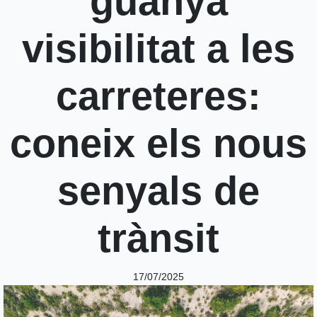
guanya
visibilitat a les
carreteres:
coneix els nous
senyals de
trànsit
17/07/2025