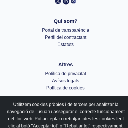
Qui som?
Portal de transparència
Perfil del contractant
Estatuts
Altres
Política de privacitat
Avísos legals
Política de cookies
;
Utilitzem cookies pròpies i de tercers per analitzar la
navegació de l'usuari i assegurar el correcte funcionament
del lloc web. Pot acceptar o rebutjar totes les cookies fent
clic al botó "Acceptar tot" o "Rebutjar tot" respectivament,