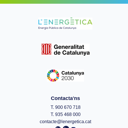
Contacta'ns
T. 900 670 718
T. 935 468 000
contacte@lenergetica.cat