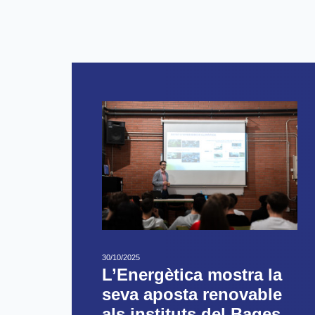
30/10/2025
L’Energètica mostra la
seva aposta renovable
als instituts del Bages