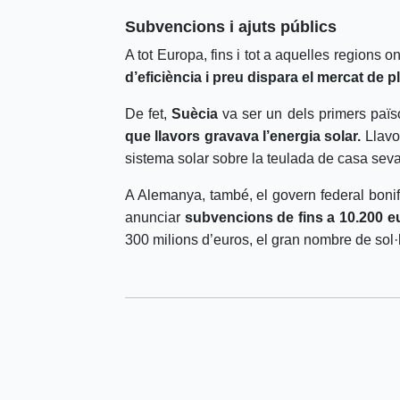
Subvencions i ajuts públics
A tot Europa, fins i tot a aquelles regions 
d’eficiència i preu dispara el mercat de p
De fet,
Suècia
va ser un dels primers païso
que llavors gravava l’energia solar.
Llavor
sistema solar sobre la teulada de casa seva
A Alemanya, també, el govern federal bonifi
anunciar
subvencions de fins a 10.200 e
300 milions d’euros, el gran nombre de sol