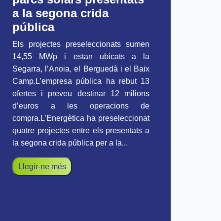
a la segona crida
pública
Els projectes preseleccionats sumen
14,55 MWp i estan ubicats a la
Segarra, l’Anoia, el Berguedà i el Baix
Camp.L’empresa pública ha rebut 13
ofertes i preveu destinar 12 milions
d’euros a les operacions de
compra.L’Energètica ha preseleccionat
quatre projectes entre els presentats a
la segona crida pública per a la...
Llegir-ne més