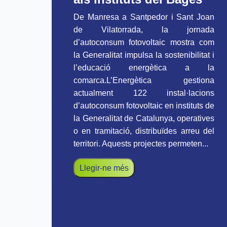
De Manresa a Santpedor i Sant Joan
de Vilatorrada, la jornada
d’autoconsum fotovoltaic mostra com
la Generalitat impulsa la sostenibilitat i
l’educació energètica a la
comarca.L’Energètica gestiona
actualment 122 instal·lacions
d’autoconsum fotovoltaic en instituts de
la Generalitat de Catalunya, operatives
o en tramitació, distribuïdes arreu del
territori. Aquests projectes permeten...
Llegir-ne més