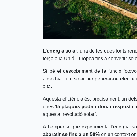
L’energia solar
, una de les dues fonts re
força a la Unió Europea fins a convertir-se
Si bé el descobriment de la funció fotovo
absorbia llum solar per generar-ne electrici
alta.
Aquesta eficiència és, precisament, un dels 
unes
15 plaques poden donar resposta a 
aquesta ‘revolució solar’.
A l’empenta que experimenta l’energia s
abaratir-se fins a un 50%
en un context en 