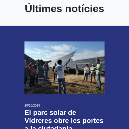
Últimes notícies
20/10/2025
El parc solar de
Vidreres obre les portes
a la ciutadania