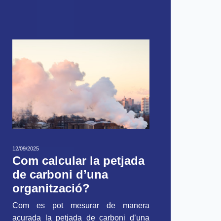
12/09/2025
Com calcular la petjada
de carboni d’una
organització?
Com es pot mesurar de manera
acurada la petjada de carboni d’una