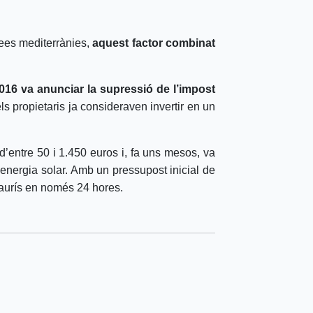
àrees mediterrànies,
aquest factor combinat
2016 va anunciar la supressió de l’impost
 propietaris ja consideraven invertir en un
d’entre 50 i 1.450 euros i, fa uns mesos, va
d’energia solar. Amb un pressupost inicial de
haurís en només 24 hores.