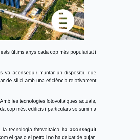
ests últims anys cada cop més popularitat i
tts va aconseguir muntar un dispositiu que
lar de silici amb una eficiència relativament
 Amb les tecnologies fotovoltaiques actuals,
ada cop més, edificis i particulars se sumin a
, la tecnologia fotovoltaica
ha aconseguit
om el gas o el petroli no ha deixat de pujar.