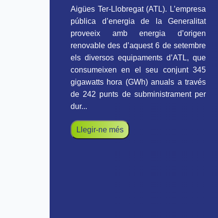
Aigües Ter-Llobregat (ATL). L’empresa
pública d’energia de la Generalitat
proveeix amb energia d’origen
renovable des d’aquest 6 de setembre
els diversos equipaments d’ATL, que
consumeixen en el seu conjunt 345
gigawatts hora (GWh) anuals a través
de 242 punts de subministrament per
dur...
Llegir-ne més