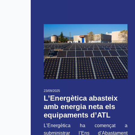
23/09/2025
L’Energètica abasteix
amb energia neta els
equipaments d’ATL
L’Energètica ha començat a
subministrar l’Ens d’Abastament