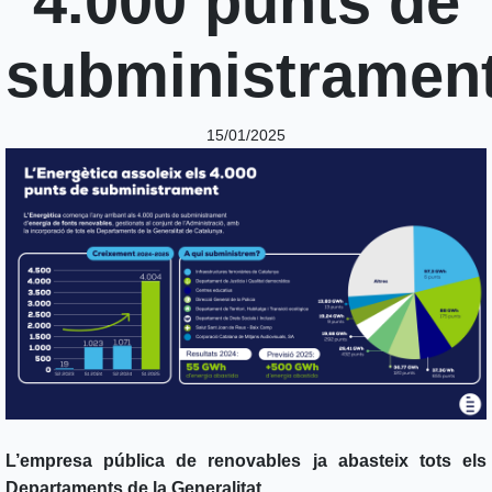
4.000 punts de
subministramen
15/01/2025
L’empresa pública de renovables ja abasteix tots els
Departaments de la Generalitat