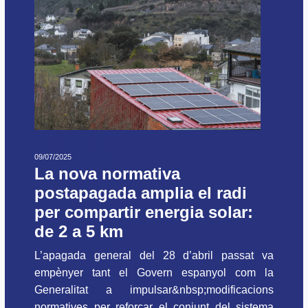
09/07/2025
La nova normativa
postapagada amplia el radi
per compartir energia solar:
de 2 a 5 km
L’apagada general del 28 d’abril passat va
empènyer tant el Govern espanyol com la
Generalitat a impulsar&nbsp;modificacions
normatives per reforçar el conjunt del sistema