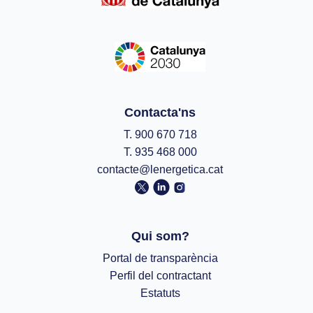
Contacta'ns
T. 900 670 718
T. 935 468 000
contacte@lenergetica.cat
Qui som?
Portal de transparència
Perfil del contractant
Estatuts