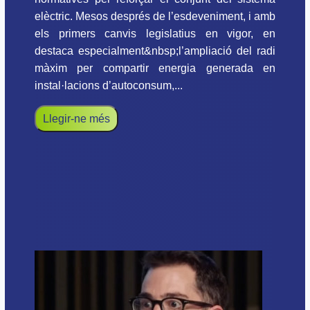
elèctric. Mesos després de l’esdeveniment, i amb
els primers canvis legislatius en vigor, en
destaca especialment&nbsp;l’ampliació del radi
màxim per compartir energia generada en
instal·lacions d’autoconsum,...
Llegir-ne més