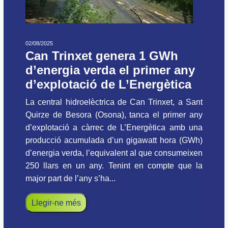
02/08/2025
Can Trinxet genera 1 GWh
d’energia verda el primer any
d’explotació de L’Energètica
La central hidroelèctrica de Can Trinxet, a Sant
Quirze de Besora (Osona), tanca el primer any
d’explotació a càrrec de L’Energètica amb una
producció acumulada d’un gigawatt hora (GWh)
d’energia verda, l’equivalent al que consumeixen
250 llars en un any. Tenint en compte que la
major part de l’any s’ha...
Llegir-ne més