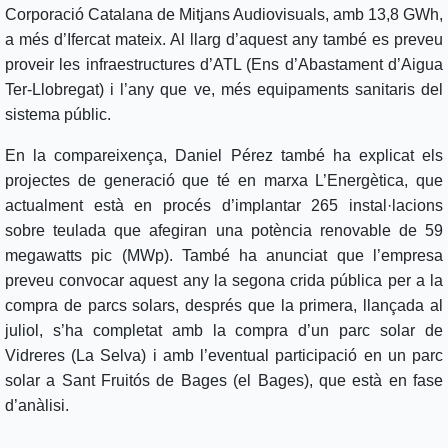
Corporació Catalana de Mitjans Audiovisuals, amb 13,8 GWh,
a més d’Ifercat mateix. Al llarg d’aquest any també es preveu
proveir les infraestructures d’ATL (Ens d’Abastament d’Aigua
Ter-Llobregat) i l’any que ve, més equipaments sanitaris del
sistema públic.
En la compareixença, Daniel Pérez també ha explicat els
projectes de generació que té en marxa L’Energètica, que
actualment està en procés d’implantar 265 instal·lacions
sobre teulada que afegiran una potència renovable de 59
megawatts pic (MWp). També ha anunciat que l’empresa
preveu convocar aquest any la segona crida pública per a la
compra de parcs solars, després que la primera, llançada al
juliol, s’ha completat amb la compra d’un parc solar de
Vidreres (La Selva) i amb l’eventual participació en un parc
solar a Sant Fruitós de Bages (el Bages), que està en fase
d’anàlisi.