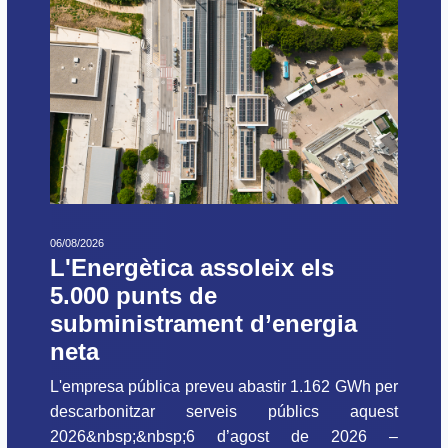
06/08/2026
L'Energètica assoleix els
5.000 punts de
subministrament d’energia
neta
L'empresa pública preveu abastir 1.162 GWh per
descarbonitzar serveis públics aquest
2026&nbsp;&nbsp;6 d’agost de 2026 –