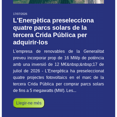
17/07/2026
L'Energètica preselecciona
quatre parcs solars de la
tercera Crida Pública per
adquirir-los
L'empresa de renovables de la Generalitat
preveu incorporar prop de 16 MWp de potència
amb una inversió de 12 M€&nbsp;&nbsp;17 de
juliol de 2026 - L’Energètica ha preseleccionat
quatre projectes fotovoltaics en el marc de la
tercera Crida Pública per comprar parcs solars
de fins a 5 megawatts (MW). Les...
Llegir-ne més