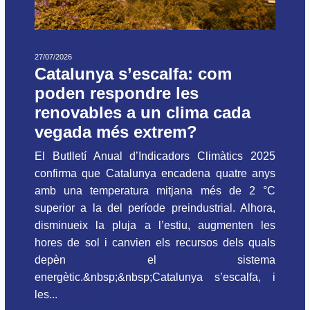
27/07/2026
Catalunya s’escalfa: com
poden respondre les
renovables a un clima cada
vegada més extrem?
El Butlletí Anual d’Indicadors Climàtics 2025
confirma que Catalunya encadena quatre anys
amb una temperatura mitjana més de 2 °C
superior a la del període preindustrial. Alhora,
disminueix la pluja a l’estiu, augmenten les
hores de sol i canvien els recursos dels quals
depèn el sistema
energètic.&nbsp;&nbsp;Catalunya s’escalfa, i
les...