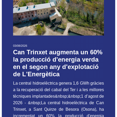
03/08/2026
Can Trinxet augmenta un 60%
la producció d'energia verda
en el segon any d'explotació
de L'Energètica
La central hidroelèctrica genera 1,6 GWh gràcies
a la recuperació del cabal del Ter i a les millores
tècniques implantades&nbsp;&nbsp;1 d’agost de
2026 - &nbsp;La central hidroelèctrica de Can
Trinxet, a Sant Quirze de Besora (Osona), ha
incrementat un 60% la producció d'energia