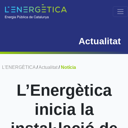
Actualitat
L'ENERGÈTICA
/
Actualitat
/
Notícia
L’Energètica
inicia la