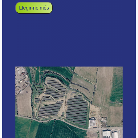
Llegir-ne més