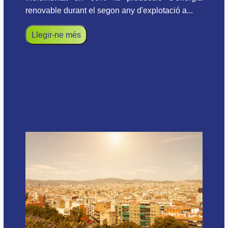
renovable durant el segon any d'explotació a...
Llegir-ne més