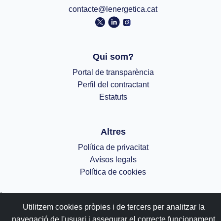
contacte@lenergetica.cat
Qui som?
Portal de transparència
Perfil del contractant
Estatuts
Altres
Política de privacitat
Avísos legals
Política de cookies
;
Utilitzem cookies pròpies i de tercers per analitzar la
navegació de l'usuari i assegurar el correcte funcionament