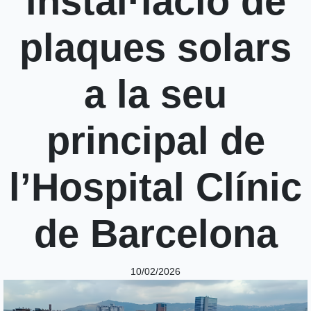
instal·lació de
plaques solars
a la seu
principal de
l’Hospital Clínic
de Barcelona
10/02/2026