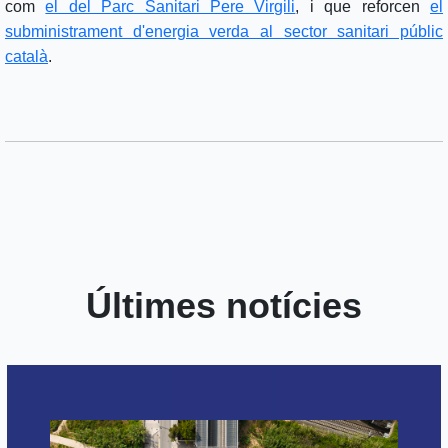
com
el del Parc Sanitari Pere Virgili
, i que reforcen
el
subministrament d'energia verda al sector sanitari públic
català
.
Últimes notícies