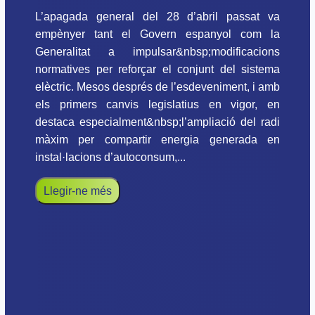
L’apagada general del 28 d’abril passat va
empènyer tant el Govern espanyol com la
Generalitat a impulsar&nbsp;modificacions
normatives per reforçar el conjunt del sistema
elèctric. Mesos després de l’esdeveniment, i amb
els primers canvis legislatius en vigor, en
destaca especialment&nbsp;l’ampliació del radi
màxim per compartir energia generada en
instal·lacions d’autoconsum,...
Llegir-ne més