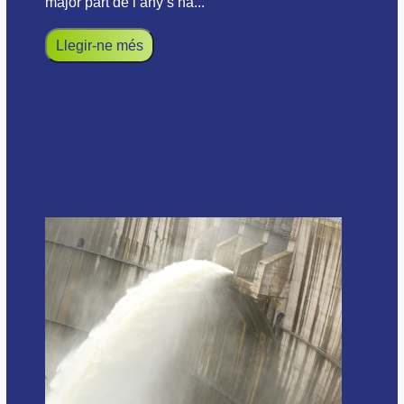
major part de l’any s’ha...
Llegir-ne més