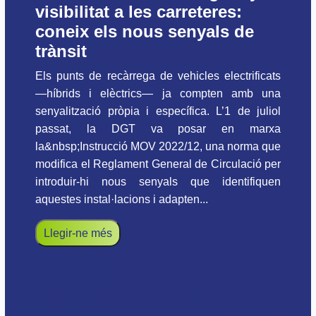
visibilitat a les carreteres:
coneix els nous senyals de
trànsit
Els punts de recàrrega de vehicles electrificats
—híbrids i elèctrics— ja compten amb una
senyalització pròpia i específica. L’1 de juliol
passat, la DGT va posar en marxa
la&nbsp;Instrucció MOV 2022/12, una norma que
modifica el Reglament General de Circulació per
introduir-hi nous senyals que identifiquen
aquestes instal·lacions i adapten...
Llegir-ne més