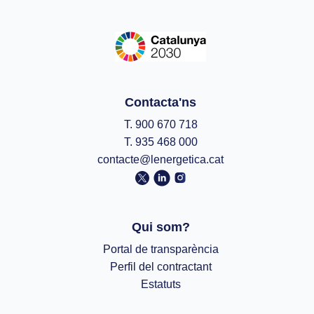
Contacta'ns
T. 900 670 718
T. 935 468 000
contacte@lenergetica.cat
Qui som?
Portal de transparència
Perfil del contractant
Estatuts