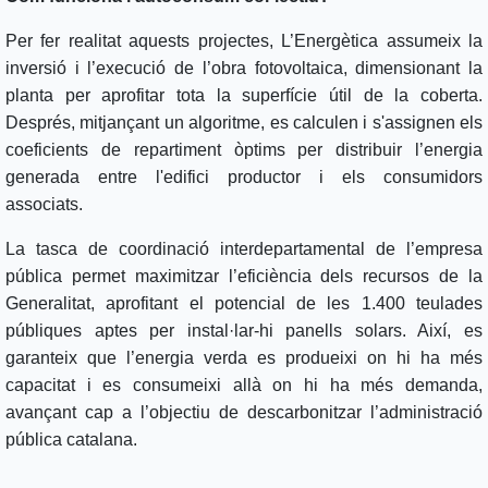
Per fer realitat aquests projectes, L’Energètica assumeix la
inversió i l’execució de l’obra fotovoltaica, dimensionant la
planta per aprofitar tota la superfície útil de la coberta.
Després, mitjançant un algoritme, es calculen i s'assignen els
coeficients de repartiment òptims per distribuir l’energia
generada entre l'edifici productor i els consumidors
associats.
La tasca de coordinació interdepartamental de l’empresa
pública permet maximitzar l’eficiència dels recursos de la
Generalitat, aprofitant el potencial de les 1.400 teulades
públiques aptes per instal·lar-hi panells solars. Així, es
garanteix que l’energia verda es produeixi on hi ha més
capacitat i es consumeixi allà on hi ha més demanda,
avançant cap a l’objectiu de descarbonitzar l’administració
pública catalana.