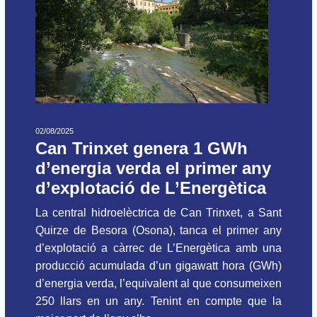
02/08/2025
Can Trinxet genera 1 GWh
d’energia verda el primer any
d’explotació de L’Energètica
La central hidroelèctrica de Can Trinxet, a Sant
Quirze de Besora (Osona), tanca el primer any
d’explotació a càrrec de L’Energètica amb una
producció acumulada d’un gigawatt hora (GWh)
d’energia verda, l’equivalent al que consumeixen
250 llars en un any. Tenint en compte que la