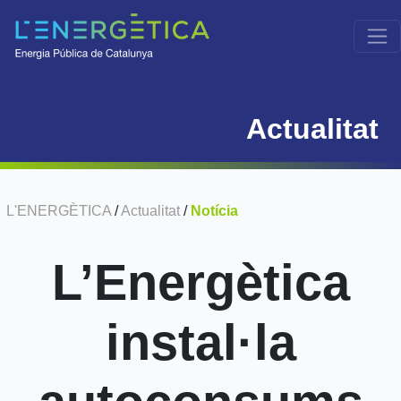
Actualitat
L'ENERGÈTICA
/
Actualitat
/
Notícia
L’Energètica
instal·la