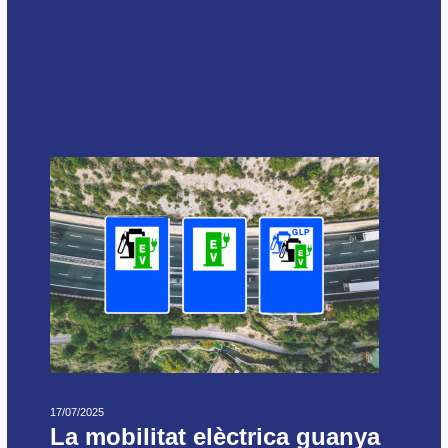
17/07/2025
La mobilitat elèctrica guanya