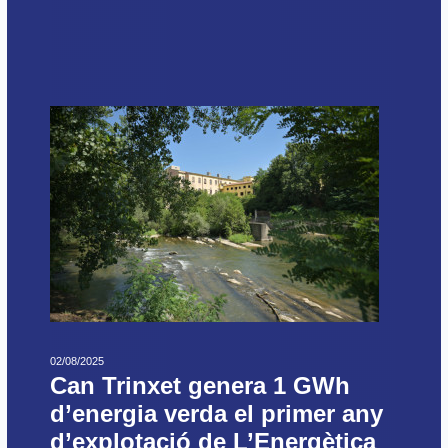
02/08/2025
Can Trinxet genera 1 GWh
d’energia verda el primer any
d’explotació de L’Energètica