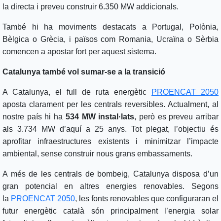
la directa i preveu construir 6.350 MW addicionals.
També hi ha moviments destacats a Portugal, Polònia,
Bèlgica o Grècia, i països com Romania, Ucraïna o Sèrbia
comencen a apostar fort per aquest sistema.
Catalunya també vol sumar-se a la transició
A Catalunya, el full de ruta energètic
PROENCAT 2050
aposta clarament per les centrals reversibles. Actualment, al
nostre país hi ha
534 MW instal·lats
, però es preveu arribar
als 3.734 MW d’aquí a 25 anys. Tot plegat, l’objectiu és
aprofitar infraestructures existents i minimitzar l’impacte
ambiental, sense construir nous grans embassaments.
A més de les centrals de bombeig, Catalunya disposa d’un
gran potencial en altres energies renovables. Segons
la
PROENCAT 2050
, les fonts renovables que configuraran el
futur energètic català són principalment l’energia solar