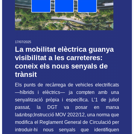
17/07/2025
La mobilitat elèctrica guanya
visibilitat a les carreteres:
coneix els nous senyals de
trànsit
Els punts de recàrrega de vehicles electrificats
—híbrids i elèctrics— ja compten amb una
senyalització pròpia i específica. L’1 de juliol
passat, la DGT va posar en marxa
la&nbsp;Instrucció MOV 2022/12, una norma que
modifica el Reglament General de Circulació per
introduir-hi nous senyals que identifiquen