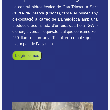
La central hidroelèctrica de Can Trinxet, a Sant
Quirze de Besora (Osona), tanca el primer any
d’explotació a càrrec de L’Energètica amb una
producció acumulada d’un gigawatt hora (GWh)
d’energia verda, l’equivalent al que consumeixen
250 llars en un any. Tenint en compte que la
major part de l’any s’ha...
Llegir-ne més