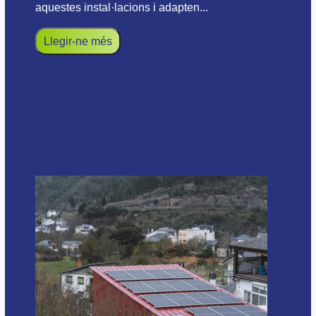
aquestes instal·lacions i adapten...
Llegir-ne més