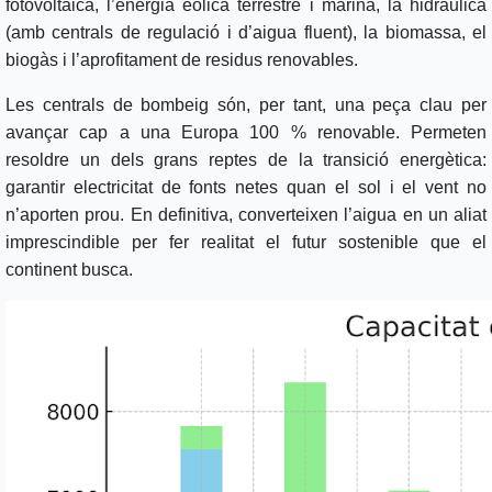
fotovoltaica, l’energia eòlica terrestre i marina, la hidràulica
(amb centrals de regulació i d’aigua fluent), la biomassa, el
biogàs i l’aprofitament de residus renovables.
Les centrals de bombeig són, per tant, una peça clau per
avançar cap a una Europa 100 % renovable. Permeten
resoldre un dels grans reptes de la transició energètica:
garantir electricitat de fonts netes quan el sol i el vent no
n’aporten prou. En definitiva, converteixen l’aigua en un aliat
imprescindible per fer realitat el futur sostenible que el
continent busca.