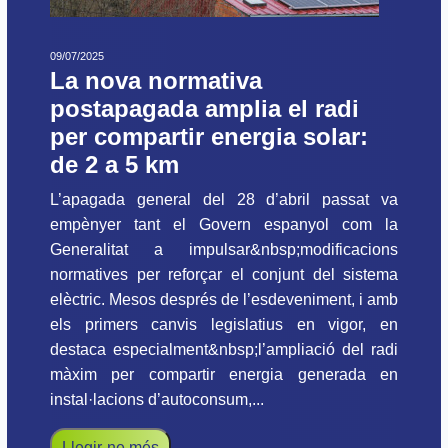
09/07/2025
La nova normativa
postapagada amplia el radi
per compartir energia solar:
de 2 a 5 km
L’apagada general del 28 d’abril passat va
empènyer tant el Govern espanyol com la
Generalitat a impulsar&nbsp;modificacions
normatives per reforçar el conjunt del sistema
elèctric. Mesos després de l’esdeveniment, i amb
els primers canvis legislatius en vigor, en
destaca especialment&nbsp;l’ampliació del radi
màxim per compartir energia generada en
instal·lacions d’autoconsum,...
Llegir-ne més