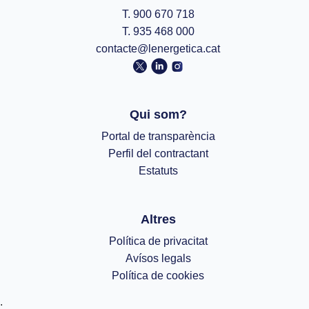
T. 900 670 718
T. 935 468 000
contacte@lenergetica.cat
Qui som?
Portal de transparència
Perfil del contractant
Estatuts
Altres
Política de privacitat
Avísos legals
Política de cookies
;