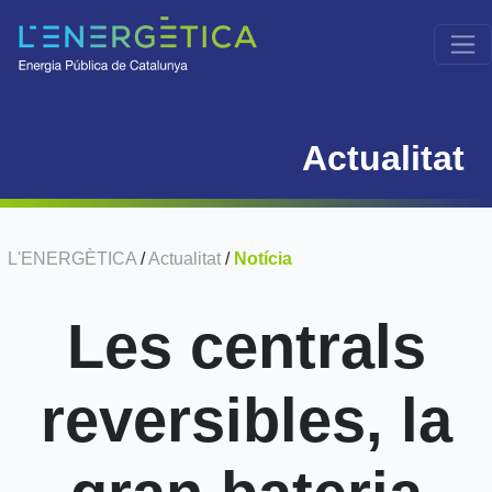
Actualitat
L'ENERGÈTICA
/
Actualitat
/
Notícia
Les centrals
reversibles, la