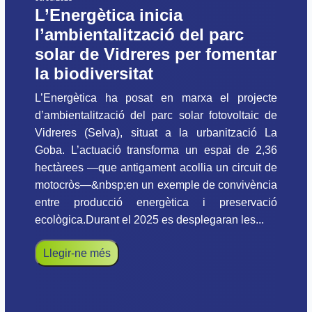
L’Energètica inicia
l’ambientalització del parc
solar de Vidreres per fomentar
la biodiversitat
L’Energètica ha posat en marxa el projecte
d’ambientalització del parc solar fotovoltaic de
Vidreres (Selva), situat a la urbanització La
Goba. L’actuació transforma un espai de 2,36
hectàrees —que antigament acollia un circuit de
motocròs—&nbsp;en un exemple de convivència
entre producció energètica i preservació
ecològica.Durant el 2025 es desplegaran les...
Llegir-ne més