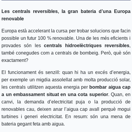
Les centrals reversibles, la gran bateria d’una Europa
renovable
Europa està accelerant la cursa per trobar solucions que facin
possible un futur 100 % renovable. Una de les més eficients i
provades són les
centrals hidroelèctriques reversibles
,
també conegudes com a centrals de bombeig. Però, què són
exactament?
El funcionament és senzill: quan hi ha un excés d’energia,
per exemple un migdia assolellat amb molta producció solar,
les centrals utilitzen aquesta energia per
bombar aigua cap
a un embassament situat en una cota superior
. Quan, en
canvi, la demanda d’electricitat puja o la producció de
renovables cau, deixen anar l’aigua cap avall perquè mogui
turbines i generi electricitat. En resum: són una mena de
bateria gegant feta amb aigua.