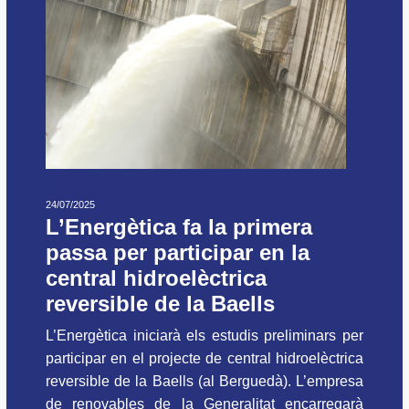
24/07/2025
L’Energètica fa la primera
passa per participar en la
central hidroelèctrica
reversible de la Baells
L’Energètica iniciarà els estudis preliminars per
participar en el projecte de central hidroelèctrica
reversible de la Baells (al Berguedà). L’empresa
de renovables de la Generalitat encarregarà