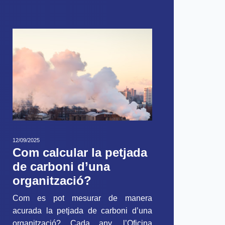
12/09/2025
Com calcular la petjada
de carboni d’una
organització?
Com es pot mesurar de manera
acurada la petjada de carboni d’una
organització? Cada any, l’Oficina