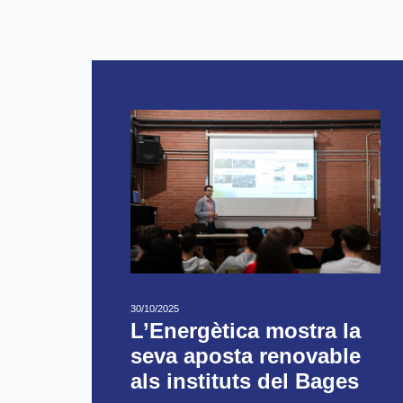
30/10/2025
L’Energètica mostra la
seva aposta renovable
als instituts del Bages