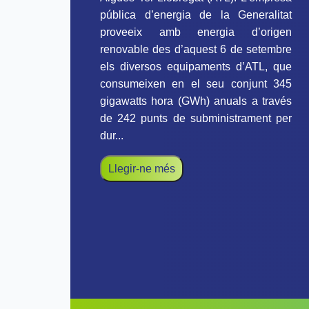
pública d’energia de la Generalitat
proveeix amb energia d’origen
renovable des d’aquest 6 de setembre
els diversos equipaments d’ATL, que
consumeixen en el seu conjunt 345
gigawatts hora (GWh) anuals a través
de 242 punts de subministrament per
dur...
Llegir-ne més