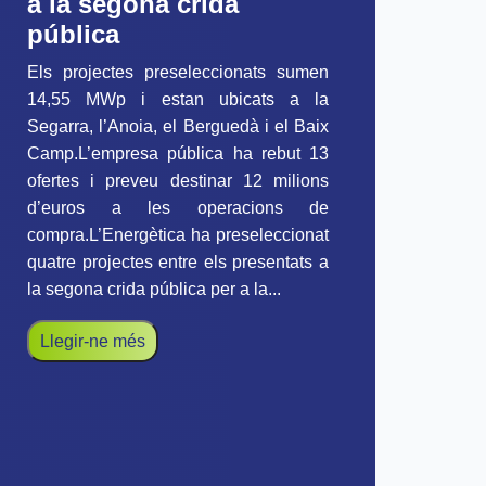
a la segona crida
pública
Els projectes preseleccionats sumen
14,55 MWp i estan ubicats a la
Segarra, l’Anoia, el Berguedà i el Baix
Camp.L’empresa pública ha rebut 13
ofertes i preveu destinar 12 milions
d’euros a les operacions de
compra.L’Energètica ha preseleccionat
quatre projectes entre els presentats a
la segona crida pública per a la...
Llegir-ne més