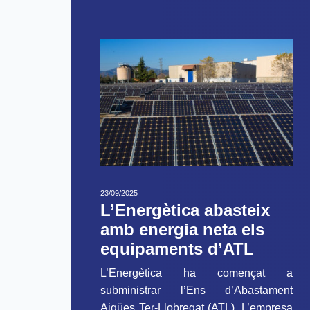
23/09/2025
L’Energètica abasteix
amb energia neta els
equipaments d’ATL
L’Energètica ha començat a
subministrar l’Ens d’Abastament
Aigües Ter-Llobregat (ATL). L’empresa