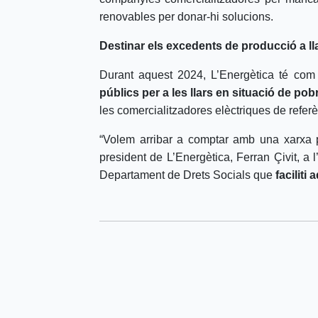
renovables per donar-hi solucions.
Destinar els excedents de producció a ll
Durant aquest 2024, L’Energètica té com
públics per a les llars en situació de po
les comercialitzadores elèctriques de referè
“Volem arribar a comptar amb una xarxa p
president de L’Energètica, Ferran Çivit, a l
Departament de Drets Socials que
faciliti