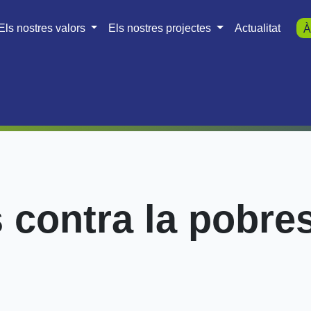
Els nostres valors
Els nostres projectes
Actualitat
À
 contra la pobre