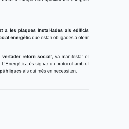
t a les plaques instal·lades als edificis
ocial energètic
que estan obligades a oferir
 vertader retorn social
”, va manifestar el
de L’Energètica és signar un protocol amb el
s públiques
als qui més en necessiten.