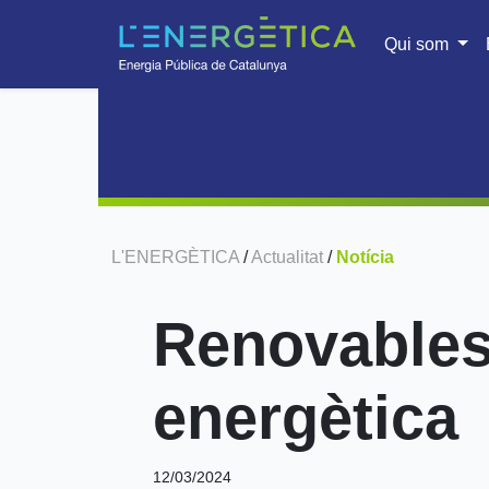
Qui som
L'ENERGÈTICA
/
Actualitat
/
Notícia
Renovables
energètica
12/03/2024