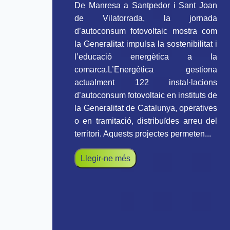
De Manresa a Santpedor i Sant Joan
de Vilatorrada, la jornada
d’autoconsum fotovoltaic mostra com
la Generalitat impulsa la sostenibilitat i
l’educació energètica a la
comarca.L’Energètica gestiona
actualment 122 instal·lacions
d’autoconsum fotovoltaic en instituts de
la Generalitat de Catalunya, operatives
o en tramitació, distribuïdes arreu del
territori. Aquests projectes permeten...
Llegir-ne més