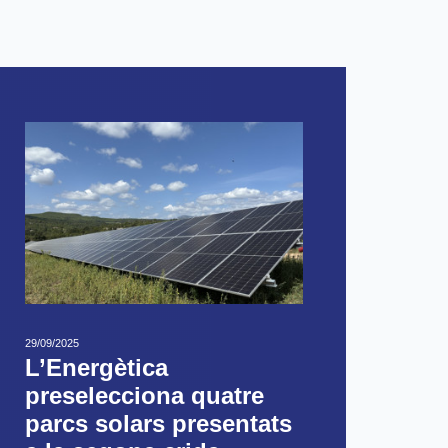
29/09/2025
L’Energètica
preselecciona quatre
parcs solars presentats