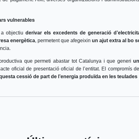
ars vulnerables
 a objectiu
derivar els excedents de generació d’electricita
bresa energètica
, permetent que afegeixin
un ajut extra al bo s
ncia.
roductiva que permeti abastar tot Catalunya i que generi
un
’acte oficial de presentació oficial de l’entitat. El compromís 
 aquesta cessió de part de l’energia produïda en les teulade