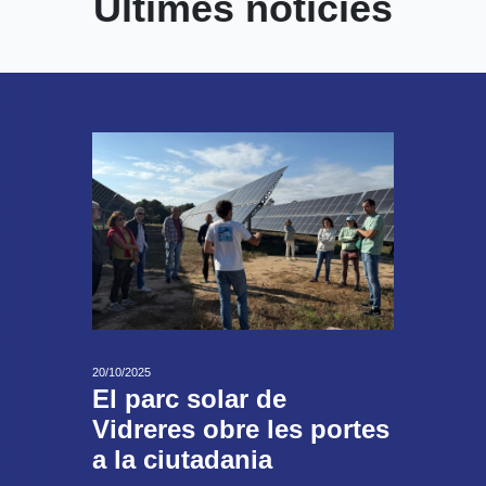
Últimes notícies
20/10/2025
El parc solar de
Vidreres obre les portes
a la ciutadania