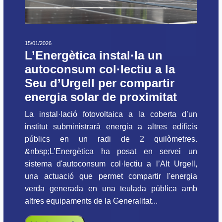
15/01/2026
L’Energètica instal·la un
autoconsum col·lectiu a la
Seu d’Urgell per compartir
energia solar de proximitat
La instal·lació fotovoltaica a la coberta d’un
institut subministrarà energia a altres edificis
públics en un radi de 2 quilòmetres.
&nbsp;L’Energètica ha posat en servei un
sistema d'autoconsum col·lectiu a l’Alt Urgell,
una actuació que permet compartir l'energia
verda generada en una teulada pública amb
altres equipaments de la Generalitat...