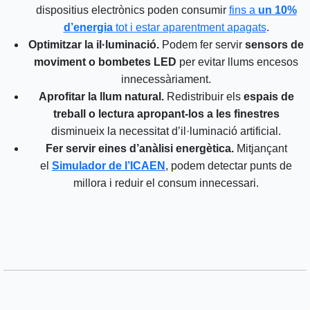
dispositius electrònics poden consumir
fins a
un 10%
d’energia
tot i estar aparentment apagats
.
Optimitzar la il·luminació.
Podem fer servir
sensors de
moviment o bombetes LED
per evitar llums encesos
innecessàriament.
Aprofitar la llum natural.
Redistribuir els
espais de
treball o lectura apropant-los a les finestres
disminueix la necessitat d’il·luminació artificial.
Fer servir eines d’anàlisi energètica.
Mitjançant
el
Simulador de l’ICAEN
, podem detectar punts de
millora i reduir el consum innecessari.