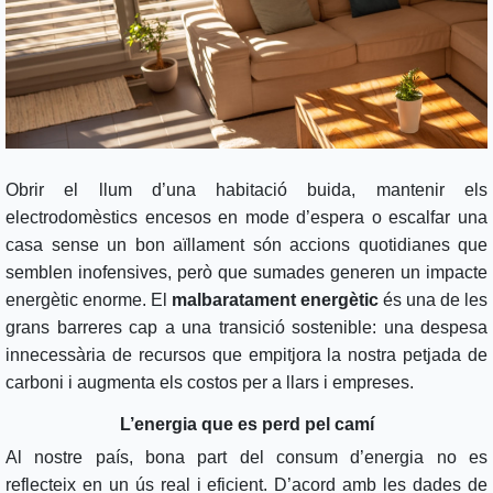
Obrir el llum d’una habitació buida, mantenir els
electrodomèstics encesos en mode d’espera o escalfar una
casa sense un bon aïllament són accions quotidianes que
semblen inofensives, però que sumades generen un impacte
energètic enorme. El
malbaratament energètic
és una de les
grans barreres cap a una transició sostenible: una despesa
innecessària de recursos que empitjora la nostra petjada de
carboni i augmenta els costos per a llars i empreses.
L’energia que es perd pel camí
Al nostre país, bona part del consum d’energia no es
reflecteix en un ús real i eficient. D’acord amb les dades de