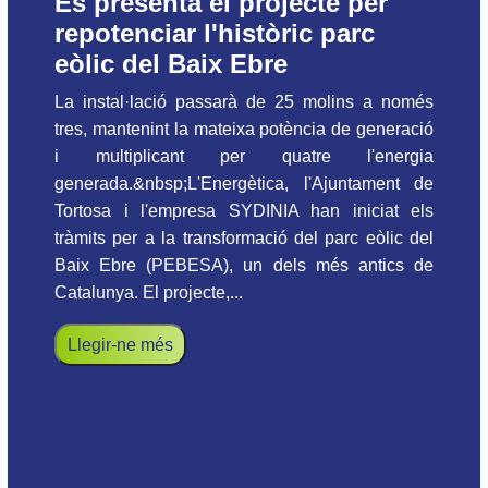
Es presenta el projecte per
repotenciar l'històric parc
eòlic del Baix Ebre
La instal·lació passarà de 25 molins a només
tres, mantenint la mateixa potència de generació
i multiplicant per quatre l'energia
generada.&nbsp;L'Energètica, l'Ajuntament de
Tortosa i l'empresa SYDINIA han iniciat els
tràmits per a la transformació del parc eòlic del
Baix Ebre (PEBESA), un dels més antics de
Catalunya. El projecte,...
Llegir-ne més