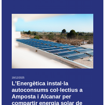
18/12/2025
L’Energètica instal·la
autoconsums col·lectius a
Amposta i Alcanar per
compartir energia solar de