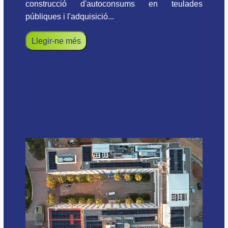
construcció d'autoconsums en teulades
públiques i l'adquisició...
Llegir-ne més