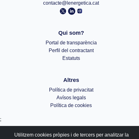
contacte@lenergetica.cat
Qui som?
Portal de transparència
Perfil del contractant
Estatuts
Altres
Política de privacitat
Avísos legals
Política de cookies
;
Utilitzem cookies pròpies i de tercers per analitzar la