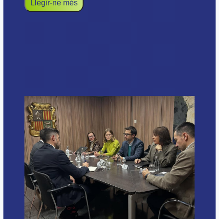
Llegir-ne més