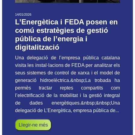
14/01/2026
L’Energètica i FEDA posen en
comú estratègies de gestió
pública de l’energia i
digitalització
Una delegació de l’empresa pública catalana
visita les instal·lacions de FEDA per analitzar els
seus sistemes de control de xarxa i el model de
generació hidroelèctrica.&nbsp;La trobada ha
permès tractar reptes compartits com
l’electrificació de la mobilitat i la gestió integral
de dades energètiques.&nbsp;&nbsp;Una
delegació de L’Energètica, empresa pública de...
Llegir-ne més