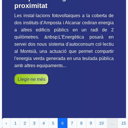
proximitat
Les instal·lacions fotovoltaiques a la coberta de
dos instituts d’Amposta i Alcanar cediran energia
a altres edificis públics en un radi de 2
quilòmetres. &nbsp;L’Energètica posarà en
servei dos nous sistema d'autoconsum col·lectiu
al Montsià, una actuació que permet compartir
l'energia verda generada en una teulada pública
amb altres equipaments...
Llegir-ne més
‹
1
2
3
4
5
6
7
8
9
10
...
15