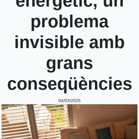
energètic, un
problema
invisible amb
grans
conseqüències
04/03/2025