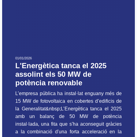
01/01/2026
L'Energètica tanca el 2025
assolint els 50 MW de
potència renovable
L’empresa pública ha instal·lat enguany més de
15 MW de fotovoltaica en cobertes d’edificis de
la Generalitat&nbsp;L’Energètica tanca el 2025
amb un balanç de 50 MW de potència
instal·lada, una fita que s'ha aconseguit gràcies
a la combinació d'una forta acceleració en la