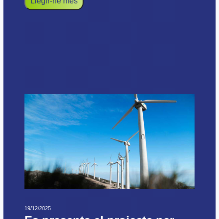
Llegir-ne més
19/12/2025