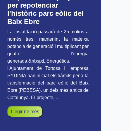
per repotenciar
l'històric parc eòlic del
Baix Ebre
La instal·lació passarà de 25 molins a
només tres, mantenint la mateixa
potència de generació i multiplicant per
quatre l'energia
generada.&nbsp;L'Energètica,
l'Ajuntament de Tortosa i l'empresa
SYDINIA han iniciat els tràmits per a la
transformació del parc eòlic del Baix
Ebre (PEBESA), un dels més antics de
Catalunya. El projecte,...
Llegir-ne més