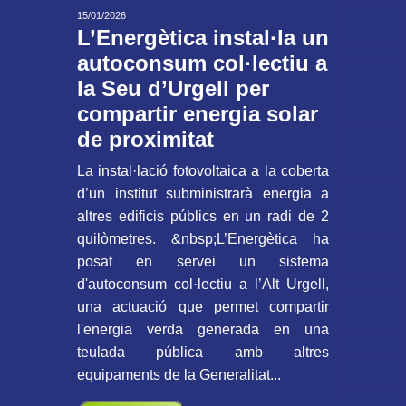
15/01/2026
L’Energètica instal·la un
autoconsum col·lectiu a
la Seu d’Urgell per
compartir energia solar
de proximitat
La instal·lació fotovoltaica a la coberta
d’un institut subministrarà energia a
altres edificis públics en un radi de 2
quilòmetres. &nbsp;L’Energètica ha
posat en servei un sistema
d'autoconsum col·lectiu a l’Alt Urgell,
una actuació que permet compartir
l'energia verda generada en una
teulada pública amb altres
equipaments de la Generalitat...