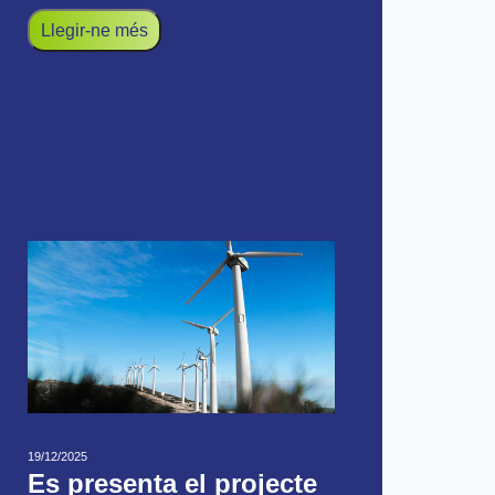
Llegir-ne més
19/12/2025
Es presenta el projecte