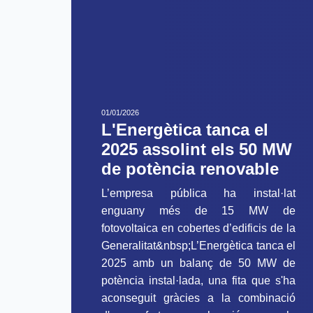
01/01/2026
L'Energètica tanca el
2025 assolint els 50 MW
de potència renovable
L’empresa pública ha instal·lat
enguany més de 15 MW de
fotovoltaica en cobertes d’edificis de la
Generalitat&nbsp;L’Energètica tanca el
2025 amb un balanç de 50 MW de
potència instal·lada, una fita que s'ha
aconseguit gràcies a la combinació