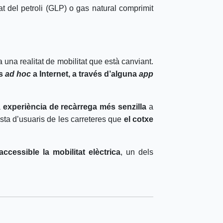
 del petroli (GLP) o gas natural comprimit
una realitat de mobilitat que està canviant.
ns
ad hoc
a Internet, a través d’alguna
app
a
experiència de recàrrega més senzilla
a
resta d’usuaris de les carreteres que
el cotxe
accessible la mobilitat elèctrica
, un dels