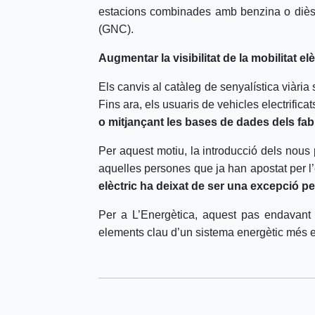
estacions combinades amb benzina o dièsel
(GNC).
Augmentar la visibilitat de la mobilitat elè
Els canvis al catàleg de senyalística viàri
Fins ara, els usuaris de vehicles electrifica
o mitjançant les bases de dades dels fab
Per aquest motiu, la introducció dels nous
aquelles persones que ja han apostat per l’e
elèctric ha deixat de ser una excepció per
Per a L’Energètica, aquest pas endavant é
elements clau d’un sistema energètic més ef