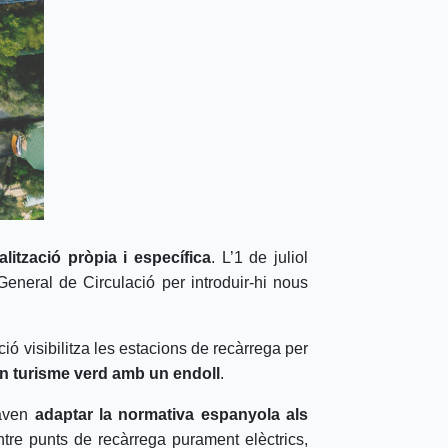
ització pròpia i específica
. L’1 de juliol
neral de Circulació per introduir-hi nous
ó visibilitza les estacions de recàrrega per
n turisme verd amb un endoll
.
aven
adaptar la normativa espanyola als
ntre punts de recàrrega purament elèctrics,