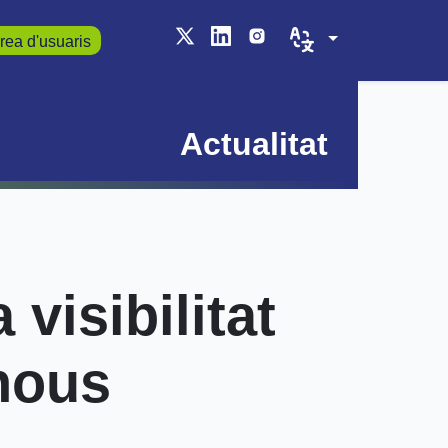
rea d'usuaris
Actualitat
visibilitat
 nous