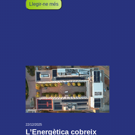
Llegir-ne més
22/12/2025
L’Energètica cobreix