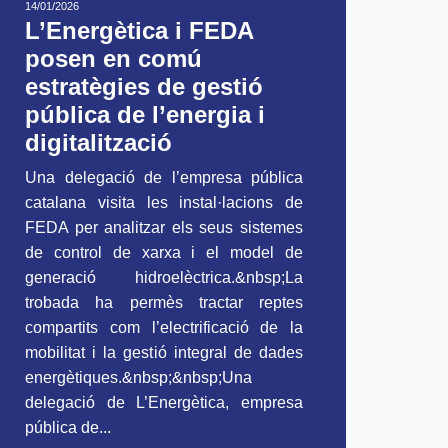
14/01/2026
L’Energètica i FEDA
posen en comú
estratègies de gestió
pública de l’energia i
digitalització
Una delegació de l’empresa pública
catalana visita les instal·lacions de
FEDA per analitzar els seus sistemes
de control de xarxa i el model de
generació hidroelèctrica.&nbsp;La
trobada ha permès tractar reptes
compartits com l’electrificació de la
mobilitat i la gestió integral de dades
energètiques.&nbsp;&nbsp;Una
delegació de L’Energètica, empresa
pública de...