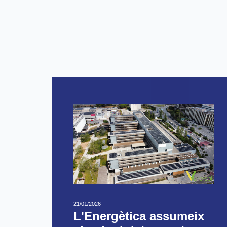
21/01/2026
L'Energètica assumeix