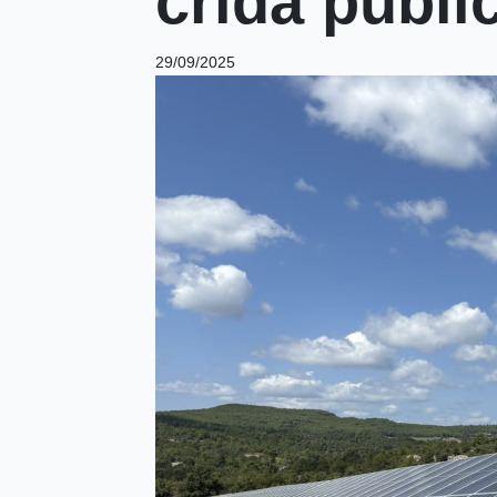
crida públi
29/09/2025