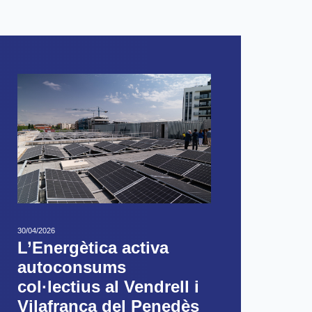
30/04/2026
L’Energètica activa
autoconsums
col·lectius al Vendrell i
Vilafranca del Penedès