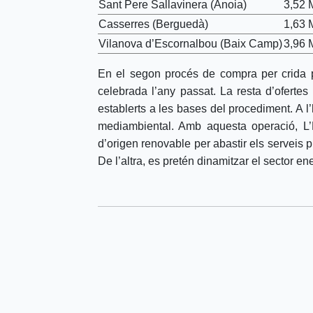
Sant Pere Sallavinera (Anoia)
3,52
Casserres (Berguedà)
1,63
Vilanova d’Escornalbou (Baix Camp)
3,96
En el segon procés de compra per crida pú
celebrada l’any passat. La resta d’ofertes 
establerts a les bases del procediment. A l
mediambiental. Amb aquesta operació, L’
d’origen renovable per abastir els serveis p
De l’altra, es pretén dinamitzar el sector e