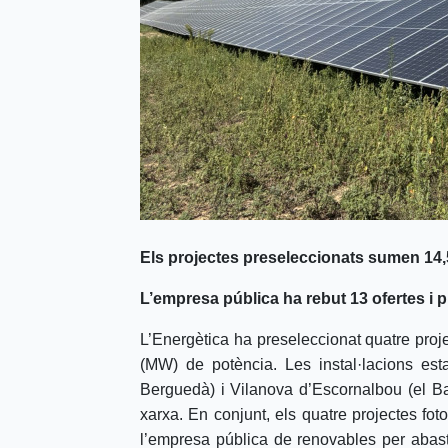
Els projectes preseleccionats sumen 14,5
L’empresa pública ha rebut 13 ofertes i 
L’Energètica ha preseleccionat quatre proj
(MW) de potència. Les instal·lacions est
Berguedà) i Vilanova d’Escornalbou (el Baix
xarxa. En conjunt, els quatre projectes f
l’empresa pública de renovables per abastir