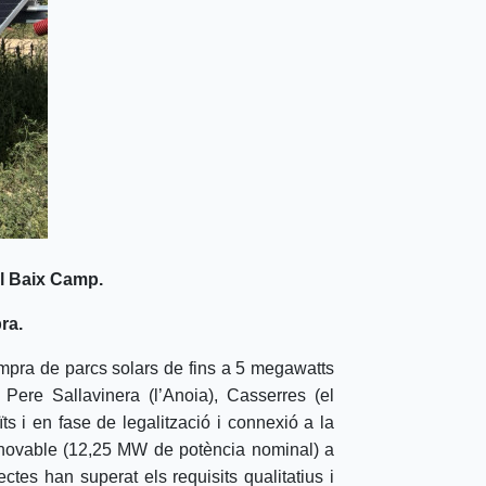
el Baix Camp.
ra.
ompra de parcs solars de fins a 5 megawatts
Pere Sallavinera (l’Anoia), Casserres (el
ts i en fase de legalització i connexió a la
renovable (12,25 MW de potència nominal) a
ctes han superat els requisits qualitatius i