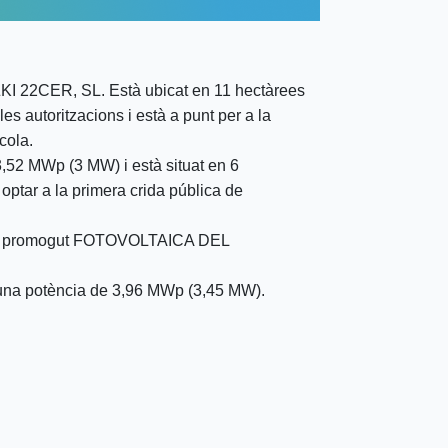
KI 22CER, SL. Està ubicat en 11 hectàrees
les autoritzacions i està a punt per a la
cola.
3,52 MWp (3 MW) i està situat en 6
 optar a la primera crida pública de
’ha promogut FOTOVOLTAICA DEL
una potència de 3,96 MWp (3,45 MW).