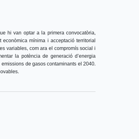
ue hi van optar a la primera convocatòria,
at econòmica mínima i acceptació territorial
res variables, com ara el compromís social i
entar la potència de generació d’energia
 en emissions de gasos contaminants el 2040.
novables.