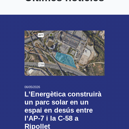
06/05/2026
L’Energètica construirà
un parc solar en un
espai en desús entre
l’AP-7 i la C-58 a
Ripollet