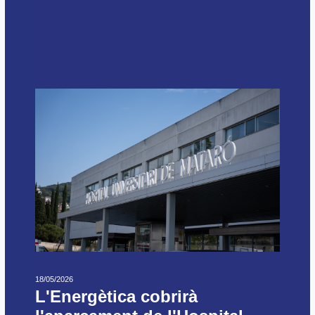
18/05/2026
L'Energètica cobrirà