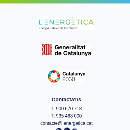
Contacta'ns
T. 900 670 718
T. 935 468 000
contacte@lenergetica.cat