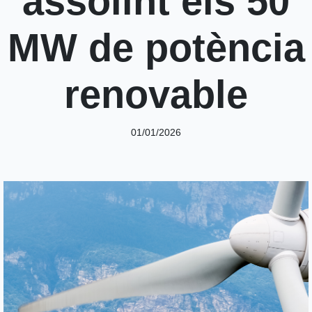
assolint els 50
MW de potència
renovable
01/01/2026