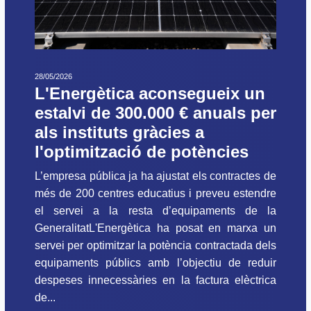
28/05/2026
L'Energètica aconsegueix un
estalvi de 300.000 € anuals per
als instituts gràcies a
l'optimització de potències
L’empresa pública ja ha ajustat els contractes de
més de 200 centres educatius i preveu estendre
el servei a la resta d’equipaments de la
GeneralitatL'Energètica ha posat en marxa un
servei per optimitzar la potència contractada dels
equipaments públics amb l’objectiu de reduir
despeses innecessàries en la factura elèctrica
de...