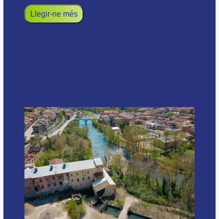
Llegir-ne més