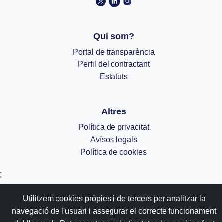
Qui som?
Portal de transparència
Perfil del contractant
Estatuts
Altres
Política de privacitat
Avísos legals
Política de cookies
;
Utilitzem cookies pròpies i de tercers per analitzar la
navegació de l'usuari i assegurar el correcte funcionament