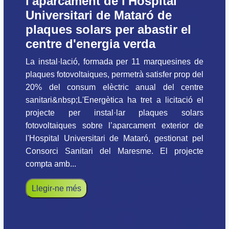
l'aparcament de l'Hospital
Universitari de Mataró de
plaques solars per abastir el
centre d'energia verda
La instal·lació, formada per 11 marquesines de
plaques fotovoltaiques, permetrà satisfer prop del
20% del consum elèctric anual del centre
sanitari&nbsp;L'Energètica ha tret a licitació el
projecte per instal·lar plaques solars
fotovoltaiques sobre l’aparcament exterior de
l'Hospital Universitari de Mataró, gestionat pel
Consorci Sanitari del Maresme. El projecte
compta amb...
Llegir-ne més