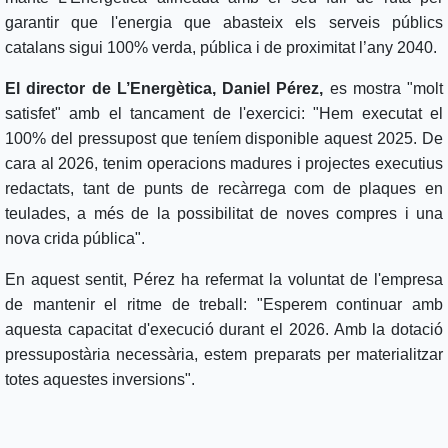
garantir que l'energia que abasteix els serveis públics
catalans sigui 100% verda, pública i de proximitat l’any 2040.
El director de L’Energètica, Daniel Pérez,
es mostra "molt
satisfet" amb el tancament de l'exercici: "Hem executat el
100% del pressupost que teníem disponible aquest 2025. De
cara al 2026, tenim operacions madures i projectes executius
redactats, tant de punts de recàrrega com de plaques en
teulades, a més de la possibilitat de noves compres i una
nova crida pública".
En aquest sentit, Pérez ha refermat la voluntat de l'empresa
de mantenir el ritme de treball: "Esperem continuar amb
aquesta capacitat d'execució durant el 2026. Amb la dotació
pressupostària necessària, estem preparats per materialitzar
totes aquestes inversions".