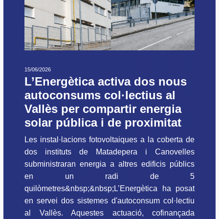
15/06/2026
L’Energètica activa dos nous
autoconsums col·lectius al
Vallès per compartir energia
solar pública i de proximitat
Les instal·lacions fotovoltaiques a la coberta de
dos instituts de Matadepera i Canovelles
subministraran energia a altres edificis públics
en un radi de 5
quilòmetres&nbsp;&nbsp;L’Energètica ha posat
en servei dos sistemes d'autoconsum col·lectiu
al Vallès. Aquestes actuació, cofinançada