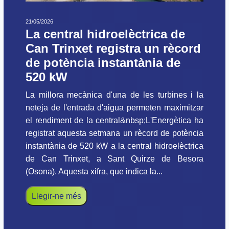
21/05/2026
La central hidroelèctrica de
Can Trinxet registra un rècord
de potència instantània de
520 kW
La millora mecànica d'una de les turbines i la
neteja de l'entrada d'aigua permeten maximitzar
el rendiment de la central&nbsp;L'Energètica ha
registrat aquesta setmana un rècord de potència
instantània de 520 kW a la central hidroelèctrica
de Can Trinxet, a Sant Quirze de Besora
(Osona). Aquesta xifra, que indica la...
Llegir-ne més