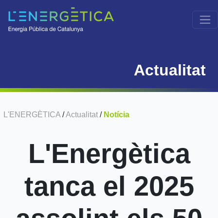
Actualitat
L'ENERGÈTICA
/
Actualitat
/
Notícia
L'Energètica
tanca el 2025