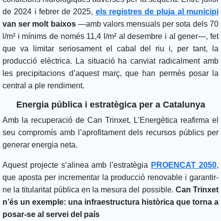
de 2024 i febrer de 2025,
els registres de pluja al municipi
van ser molt baixos
—amb valors mensuals per sota dels 70
l/m² i mínims de només 11,4 l/m² al desembre i al gener—, fet
que va limitar seriosament el cabal del riu i, per tant, la
producció elèctrica. La situació ha canviat radicalment amb
les precipitacions d’aquest març, que han permès posar la
central a ple rendiment.
Energia pública i estratègica per a Catalunya
Amb la recuperació de Can Trinxet, L’Energètica reafirma el
seu compromís amb l’aprofitament dels recursos públics per
generar energia neta.
Aquest projecte s’alinea amb l’estratègia
PROENCAT 2050
,
que aposta per incrementar la producció renovable i garantir-
ne la titularitat pública en la mesura del possible.
Can Trinxet
n’és un exemple: una infraestructura històrica que torna a
posar-se al servei del país