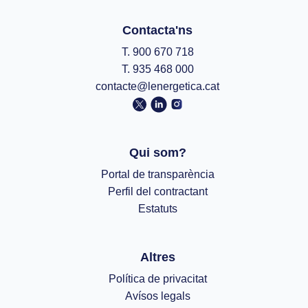
Contacta'ns
T. 900 670 718
T. 935 468 000
contacte@lenergetica.cat
Qui som?
Portal de transparència
Perfil del contractant
Estatuts
Altres
Política de privacitat
Avísos legals