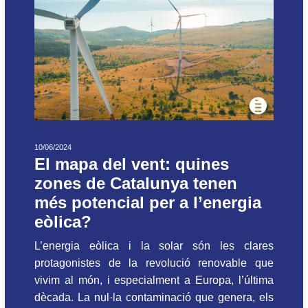
10/06/2024
El mapa del vent: quines
zones de Catalunya tenen
més potencial per a l’energia
eòlica?
L’energia eòlica i la solar són les clares
protagonistes de la revolució renovable que
vivim al món, i especialment a Europa, l’última
dècada. La nul·la contaminació que genera, els