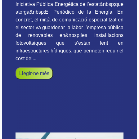
Iniciativa Pública Energètica de l’estat&nbsp;que
atorga&nbsp;El Periódico de la Energía. En
concret, el mitjà de comunicació especialitzat en
el sector va guardonar la labor l’empresa pública
de renovables en&nbsp;les instal·lacions
fotovoltaiques que s’estan fent en
infraestructures hídriques, que permeten reduir el
cost del...
Llegir-ne més