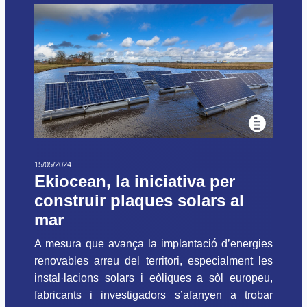
15/05/2024
Ekiocean, la iniciativa per
construir plaques solars al
mar
A mesura que avança la implantació d’energies
renovables arreu del territori, especialment les
instal·lacions solars i eòliques a sòl europeu,
fabricants i investigadors s’afanyen a trobar