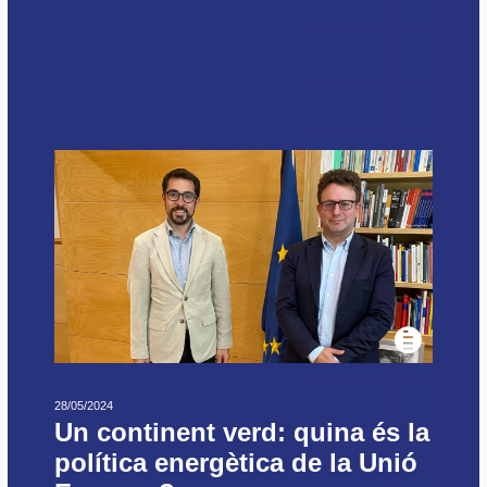
28/05/2024
Un continent verd: quina és la
política energètica de la Unió