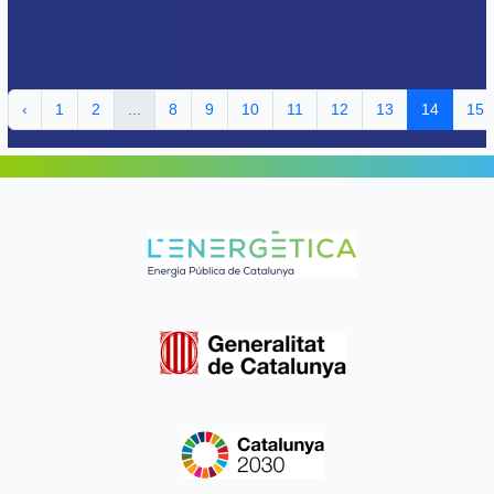
‹
1
2
...
8
9
10
11
12
13
14
15