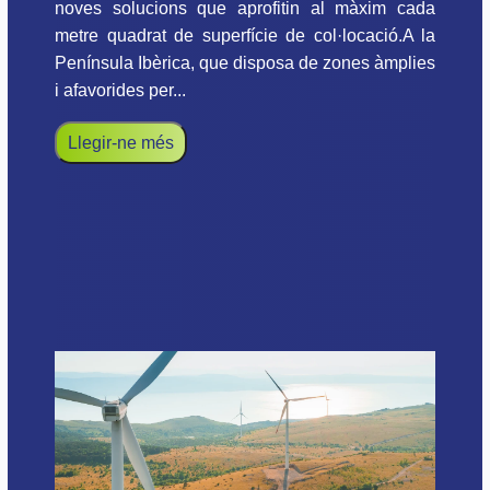
noves solucions que aprofitin al màxim cada
metre quadrat de superfície de col·locació.A la
Península Ibèrica, que disposa de zones àmplies
i afavorides per...
Llegir-ne més