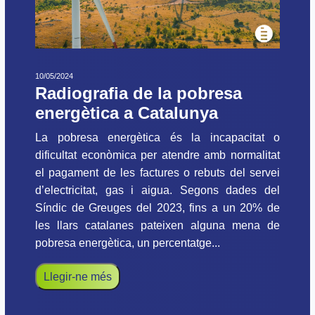
10/05/2024
Radiografia de la pobresa
energètica a Catalunya
La pobresa energètica és la incapacitat o
dificultat econòmica per atendre amb normalitat
el pagament de les factures o rebuts del servei
d’electricitat, gas i aigua. Segons dades del
Síndic de Greuges del 2023, fins a un 20% de
les llars catalanes pateixen alguna mena de
pobresa energètica, un percentatge...
Llegir-ne més