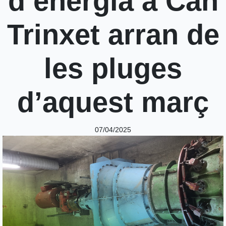
d’energia a Can
Trinxet arran de
les pluges
d’aquest març
07/04/2025