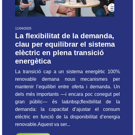
11/04/2025
La flexibilitat de la demanda,
clau per equilibrar el sistema
elèctric en plena transició
energètica
La transició cap a un sistema energètic 100%
renovable demana nous mecanismes per
mantenir l’equilibri entre oferta i demanda. Un
dels més importants —i encara poc conegut pel
gran públic— és la&nbsp;flexibilitat de la
demanda: la capacitat d’ajustar el consum
elèctric en funció de la disponibilitat d’energia
renovable.Aquest va ser...