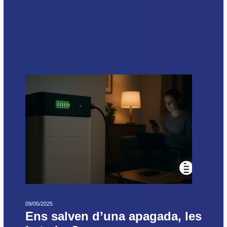
09/05/2025
Ens salven d’una apagada, les