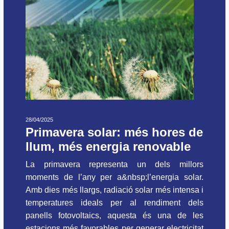
28/04/2025
Primavera solar: més hores de
llum, més energia renovable
La primavera representa un dels millors
moments de l’any per a&nbsp;l’energia solar.
Amb dies més llargs, radiació solar més intensa i
temperatures ideals per al rendiment dels
panells fotovoltaics, aquesta és una de les
estacions més favorables per generar electricitat