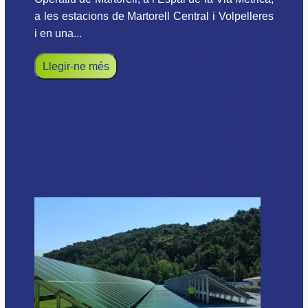
a les estacions de Martorell Central i Volpelleres
i en una...
Llegir-ne més