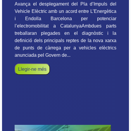
Avança el desplegament del Pla d’Impuls del
Vehicle Elèctric amb un acord entre L’Energètica
i Endolla Barcelona per potenciar
l’electromobilitat a CatalunyaAmbdues parts
treballaran plegades en el diagnòstic i la
definició dels principals reptes de la nova xarxa
de punts de càrrega per a vehicles elèctrics
anunciada pel Govern de...
Llegir-ne més