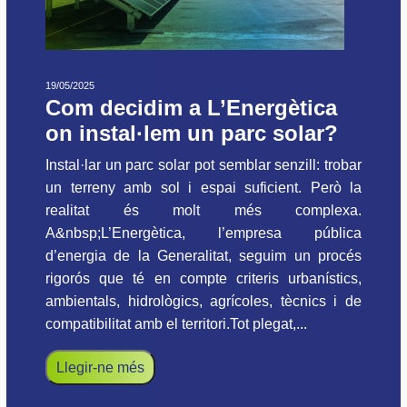
19/05/2025
Com decidim a L’Energètica
on instal·lem un parc solar?
Instal·lar un parc solar pot semblar senzill: trobar
un terreny amb sol i espai suficient. Però la
realitat és molt més complexa.
A&nbsp;L’Energètica, l’empresa pública
d’energia de la Generalitat, seguim un procés
rigorós que té en compte criteris urbanístics,
ambientals, hidrològics, agrícoles, tècnics i de
compatibilitat amb el territori.Tot plegat,...
Llegir-ne més