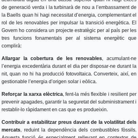
de generació verda i la turbinarà de nou a l’embassament de
la Baells quan hi hagi necessitat d’energia, complementant el
rol de les renovables per impulsar la transició energètica. El
Govern ho considera un projecte estratègic per al país per les
tres funcions fonamentals per al sistema energètic que
complirà:
Allargar la cobertura de les renovables
, acumulant-ne
l’energia excedentària durant el dia per disposar-ne durant la
nit, quan no hi ha producció fotovoltaica. Converteix, així, en
gestionable l’energia d’origen solar i eòlica.
Reforçar la xarxa elèctrica
, fent-la més flexible i resilient per
prevenir apagades, garantir la seguretat del subministrament i
restablir-lo ràpidament en cas que es produeixin.
Contribuir a estabilitzar preus
davant de la volatilitat dels
mercats
, reduint la dependència dels combustibles fòssils.
Aquesta funció és especialment rellevant en contextos de