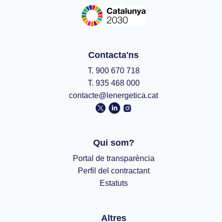
Contacta'ns
T. 900 670 718
T. 935 468 000
contacte@lenergetica.cat
Qui som?
Portal de transparència
Perfil del contractant
Estatuts
Altres