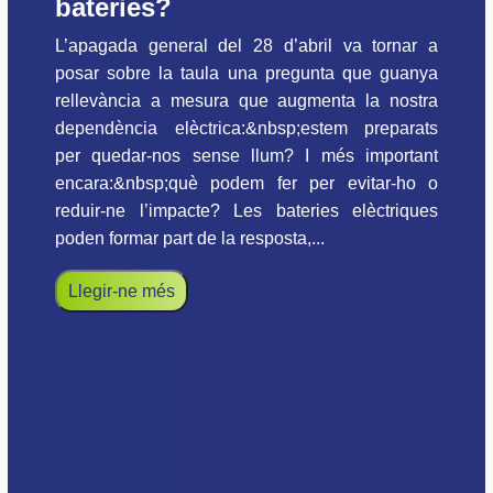
bateries?
L’apagada general del 28 d’abril va tornar a
posar sobre la taula una pregunta que guanya
rellevància a mesura que augmenta la nostra
dependència elèctrica:&nbsp;estem preparats
per quedar-nos sense llum? I més important
encara:&nbsp;què podem fer per evitar-ho o
reduir-ne l’impacte? Les bateries elèctriques
poden formar part de la resposta,...
Llegir-ne més