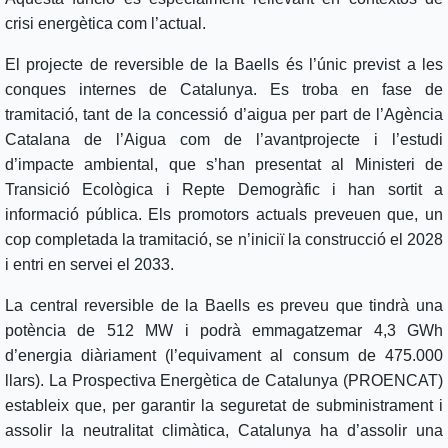
crisi energètica com l’actual.
El projecte de reversible de la Baells és l’únic previst a les
conques internes de Catalunya. Es troba en fase de
tramitació, tant de la concessió d’aigua per part de l’Agència
Catalana de l’Aigua com de l’avantprojecte i l’estudi
d’impacte ambiental, que s’han presentat al Ministeri de
Transició Ecològica i Repte Demogràfic i han sortit a
informació pública. Els promotors actuals preveuen que, un
cop completada la tramitació, se n’iniciï la construcció el 2028
i entri en servei el 2033.
La central reversible de la Baells es preveu que tindrà una
potència de 512 MW i podrà emmagatzemar 4,3 GWh
d’energia diàriament (l’equivament al consum de 475.000
llars). La Prospectiva Energètica de Catalunya (PROENCAT)
estableix que, per garantir la seguretat de subministrament i
assolir la neutralitat climàtica, Catalunya ha d’assolir una