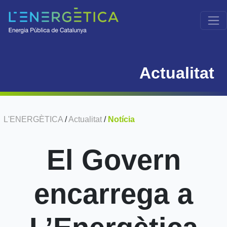
Actualitat
L'ENERGÈTICA
/
Actualitat
/
Notícia
El Govern
encarrega a