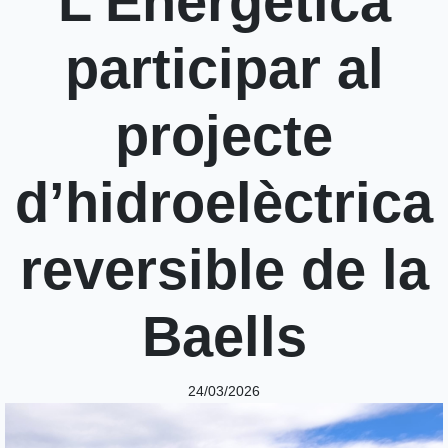
L’Energètica
participar al
projecte
d’hidroelèctrica
reversible de la
Baells
24/03/2026