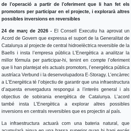
de l’operació a partir de l’oferiment que li han fet els
promotors per participar en el projecte, i explorarà altres
possibles inversions en reversibles
24 de març de 2026 -
El Consell Executiu ha aprovat un
Acord de Govern que expressa el suport de la Generalitat de
Catalunya al projecte de central hidroelèctrica reversible de la
Baells i insta l’empresa pública L’Energètica a analitzar la
millor fórmula per participar-hi, tenint en compte l’oferiment
que li han plantejat els actuals promotors, l’energètica pública
austríaca Verbund i la desenvolupadora E-Storagy. L’encàrrec
a L’Energètica té l’objectiu de garantir que una infraestructura
d’aquesta envergadura respongui a l'interès general i als
objectius de sobirania energètica de Catalunya. L’acord
també insta L’Energètica a explorar altres possibles
inversions en centrals reversibles que es projectin al país.
La infraestructura actuarà com una bateria natural, que
acumularà aigua en una bassa superior quan hi hagi excés