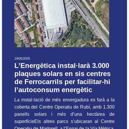
19/05/2025
L’Energètica instal·larà 3.000
plaques solars en sis centres
de Ferrocarrils per facilitar-hi
l’autoconsum energètic
La instal·lació de més envergadura es farà a la
coberta del Centre Operatiu de Rubí, amb 1.300
panells solars i més d’una hectàrea de
superfícieEls altres parcs s’ubicaran al Centre
Operatiu de Martorell, a l’Espai de la Via Mètrica,