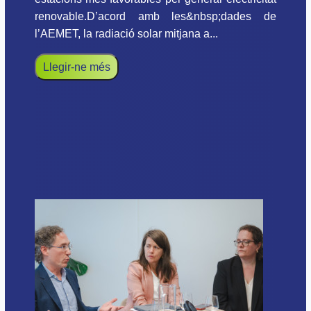
renovable.D’acord amb les&nbsp;dades de
l’AEMET, la radiació solar mitjana a...
Llegir-ne més