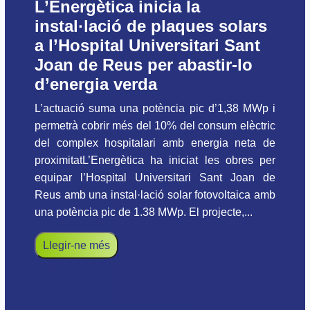
L’Energètica inicia la
instal·lació de plaques solars
a l’Hospital Universitari Sant
Joan de Reus per abastir-lo
d’energia verda
L’actuació suma una potència pic d’1,38 MWp i
permetrà cobrir més del 10% del consum elèctric
del complex hospitalari amb energia neta de
proximitatL’Energètica ha iniciat les obres per
equipar l’Hospital Universitari Sant Joan de
Reus amb una instal·lació solar fotovoltaica amb
una potència pic de 1.38 MWp. El projecte,...
Llegir-ne més