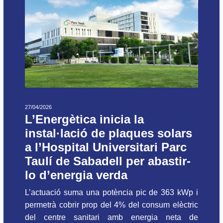
27/04/2026
L’Energètica inicia la
instal·lació de plaques solars
a l’Hospital Universitari Parc
Taulí de Sabadell per abastir-
lo d’energia verda
L’actuació suma una potència pic de 363 kWp i
permetrà cobrir prop del 4% del consum elèctric
del centre sanitari amb energia neta de