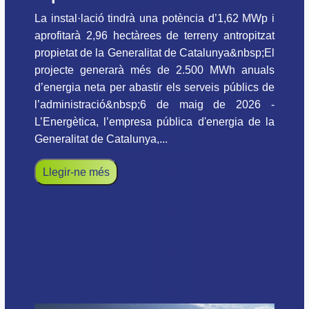
La instal·lació tindrà una potència d’1,62 MWp i
aprofitarà 2,96 hectàrees de terreny antropitzat
propietat de la Generalitat de Catalunya&nbsp;El
projecte generarà més de 2.500 MWh anuals
d’energia neta per abastir els serveis públics de
l’administració&nbsp;6 de maig de 2026 -
L’Energètica, l’empresa pública d'energia de la
Generalitat de Catalunya,...
Llegir-ne més