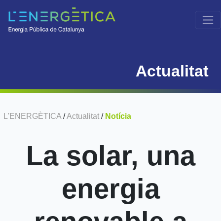
Actualitat
L'ENERGÈTICA
/
Actualitat
/
Notícia
La solar, una
energia