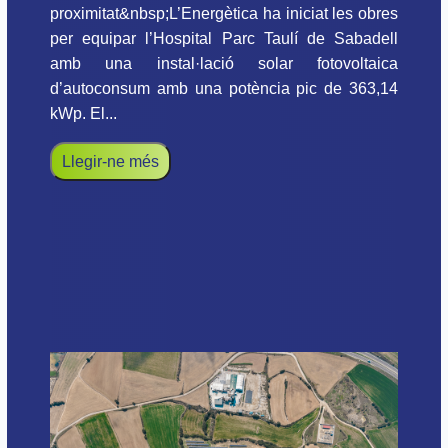
proximitat&nbsp;L’Energètica ha iniciat les obres
per equipar l’Hospital Parc Taulí de Sabadell
amb una instal·lació solar fotovoltaica
d’autoconsum amb una potència pic de 363,14
kWp. El...
Llegir-ne més