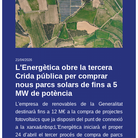
21/04/2026
L'Energètica obre la tercera
Crida pública per comprar
nous parcs solars de fins a 5
MW de potència
L'empresa de renovables de la Generalitat
destinarà fins a 12 M€ a la compra de projectes
fotovoltaics que ja disposin del punt de connexió
a la xarxa&nbsp;L'Energètica iniciarà el proper
24 d’abril el tercer procés de compra de parcs