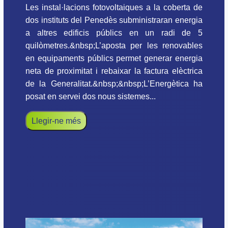
Les instal·lacions fotovoltaiques a la coberta de
dos instituts del Penedès subministraran energia
a altres edificis públics en un radi de 5
quilòmetres.&nbsp;L’aposta per les renovables
en equipaments públics permet generar energia
neta de proximitat i rebaixar la factura elèctrica
de la Generalitat.&nbsp;&nbsp;L’Energètica ha
posat en servei dos nous sistemes...
Llegir-ne més