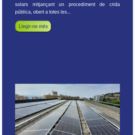
solars mitjançant un procediment de crida
pública, obert a totes les...
Llegir-ne més