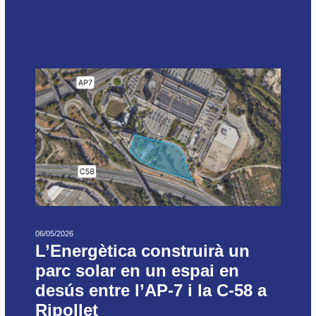
06/05/2026
L’Energètica construirà un
parc solar en un espai en
desús entre l’AP-7 i la C-58 a
Ripollet