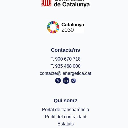
Contacta'ns
T. 900 670 718
T. 935 468 000
contacte@lenergetica.cat
Qui som?
Portal de transparència
Perfil del contractant
Estatuts