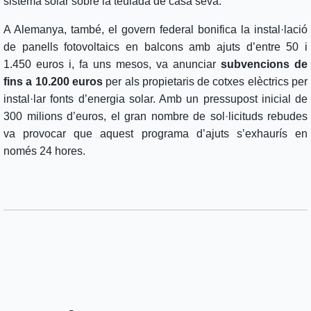
sistema solar sobre la teulada de casa seva.
A Alemanya, també, el govern federal bonifica la instal·lació
de panells fotovoltaics en balcons amb ajuts d’entre 50 i
1.450 euros i, fa uns mesos, va anunciar
subvencions de
fins a 10.200 euros
per als propietaris de cotxes elèctrics per
instal·lar fonts d’energia solar. Amb un pressupost inicial de
300 milions d’euros, el gran nombre de sol·licituds rebudes
va provocar que aquest programa d’ajuts s’exhaurís en
només 24 hores.