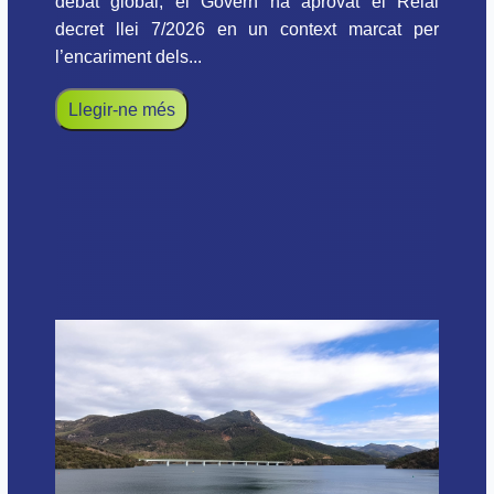
debat global, el Govern ha aprovat el Reial
decret llei 7/2026 en un context marcat per
l’encariment dels...
Llegir-ne més