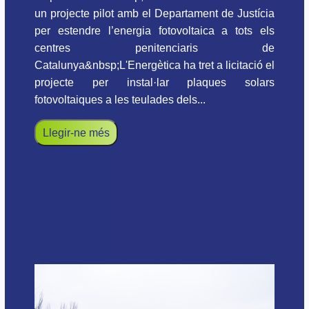
un projecte pilot amb el Departament de Justícia
per estendre l’energia fotovoltaica a tots els
centres penitenciaris de
Catalunya&nbsp;L'Energètica ha tret a licitació el
projecte per instal·lar plaques solars
fotovoltaiques a les teulades dels...
Llegir-ne més