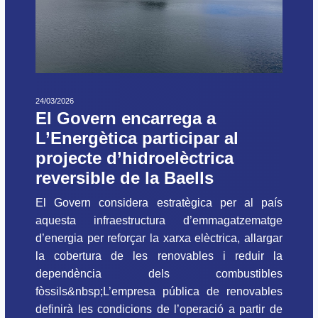
24/03/2026
El Govern encarrega a
L’Energètica participar al
projecte d’hidroelèctrica
reversible de la Baells
El Govern considera estratègica per al país
aquesta infraestructura d’emmagatzematge
d’energia per reforçar la xarxa elèctrica, allargar
la cobertura de les renovables i reduir la
dependència dels combustibles
fòssils&nbsp;L’empresa pública de renovables
definirà les condicions de l’operació a partir de