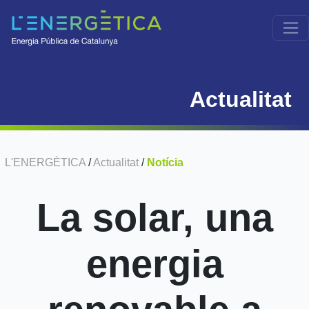
Actualitat
L'ENERGÈTICA
/
Actualitat
/
Notícia
La solar, una
energia