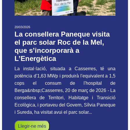
20/03/2026
La consellera Paneque visita
el parc solar Roc de la Mel,
que s’incorporarà a
L’Energètica
La instal·lació, situada a Casserres, té una
potència d'1,63 MWp i produirà l'equivalent a 1,5
cops el consum de l'hospital de
Berga&nbsp;Casserres, 20 de març de 2026 - La
consellera de Territori, Habitatge i Transició
Ecològica, i portaveu del Govern, Sílvia Paneque
i Sureda, ha visitat avui el parc solar...
Llegir-ne més