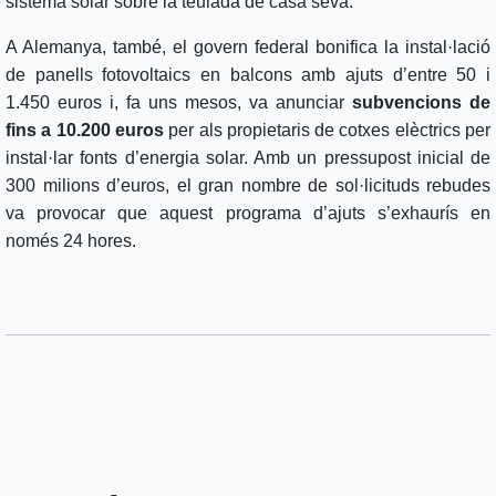
sistema solar sobre la teulada de casa seva.
A Alemanya, també, el govern federal bonifica la instal·lació
de panells fotovoltaics en balcons amb ajuts d’entre 50 i
1.450 euros i, fa uns mesos, va anunciar
subvencions de
fins a 10.200 euros
per als propietaris de cotxes elèctrics per
instal·lar fonts d’energia solar. Amb un pressupost inicial de
300 milions d’euros, el gran nombre de sol·licituds rebudes
va provocar que aquest programa d’ajuts s’exhaurís en
només 24 hores.