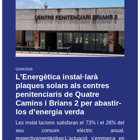
02/04/2026
L’Energètica instal·larà
plaques solars als centres
penitenciaris de Quatre
Camins i Brians 2 per abastir-
los d’energia verda
Les instal·lacions satisfaran el 73% i el 26% del
seu consum elèctric anual,
respectivament&nbsp;L'actuació s'emmarca en