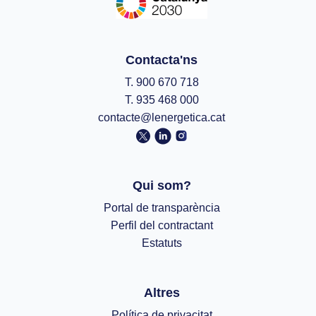
Contacta'ns
T. 900 670 718
T. 935 468 000
contacte@lenergetica.cat
Qui som?
Portal de transparència
Perfil del contractant
Estatuts
Altres
Política de privacitat