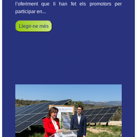
l’oferiment que li han fet els promotors per
participar en...
Llegir-ne més