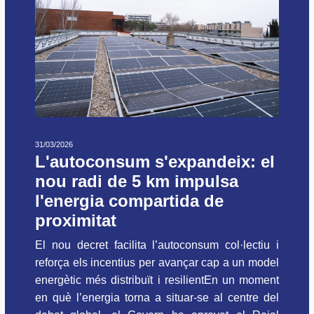
31/03/2026
L'autoconsum s'expandeix: el
nou radi de 5 km impulsa
l'energia compartida de
proximitat
El nou decret facilita l’autoconsum col·lectiu i
reforça els incentius per avançar cap a un model
energètic més distribuït i resilientEn un moment
en què l’energia torna a situar-se al centre del