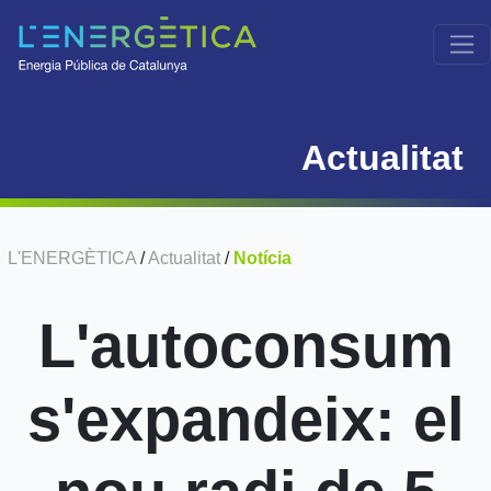
Actualitat
L'ENERGÈTICA
/
Actualitat
/
Notícia
L'autoconsum
s'expandeix: el