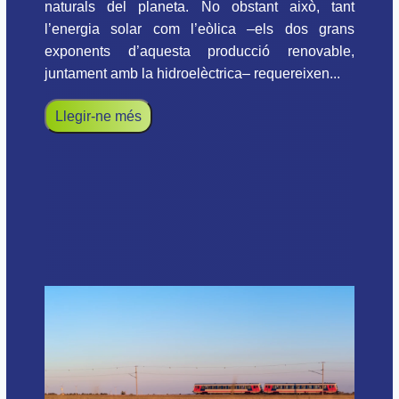
naturals del planeta. No obstant això, tant
l’energia solar com l’eòlica –els dos grans
exponents d’aquesta producció renovable,
juntament amb la hidroelèctrica– requereixen...
Llegir-ne més