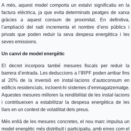
A més, aquest model comporta un estalvi significatiu en la
factura elèctrica, ja que evita determinats peatges de xarxa
gràcies a aquest consum de proximitat. En definitiva,
l’ampliació del radi incrementa el nombre d’ens públics i
privats que poden reduir la seva despesa energètica i les
seves emissions.
Un canvi de model energètic
El decret incorpora també mesures fiscals per reduir la
barrera d’entrada. Les deduccions a l’IRPF poden arribar fins
al 20% de la inversió en instal·lacions d’autoconsum en
edificis residencials, incloent-hi sistemes d’emmagatzematge.
Aquestes mesures milloren la rendibilitat de les instal·lacions
i contribueixen a estabilitzar la despesa energètica de les
llars en un context de volatilitat dels preus.
Més enllà de les mesures concretes, el nou marc impulsa un
model energètic més distribuït i participatiu, amb eines com el