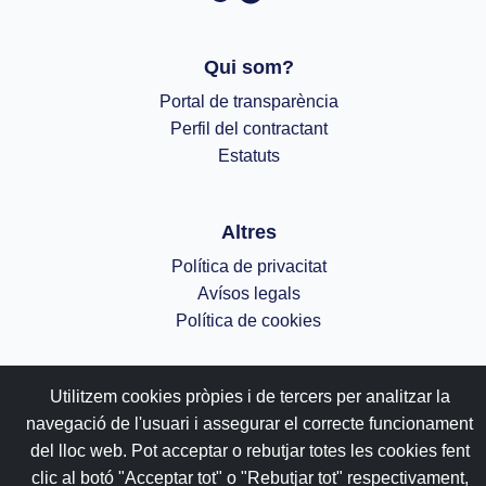
Qui som?
Portal de transparència
Perfil del contractant
Estatuts
Altres
Política de privacitat
Avísos legals
Política de cookies
;
Utilitzem cookies pròpies i de tercers per analitzar la
navegació de l'usuari i assegurar el correcte funcionament
del lloc web. Pot acceptar o rebutjar totes les cookies fent
clic al botó "Acceptar tot" o "Rebutjar tot" respectivament,