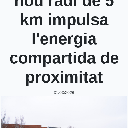
nou radi de 5
km impulsa
l'energia
compartida de
proximitat
31/03/2026