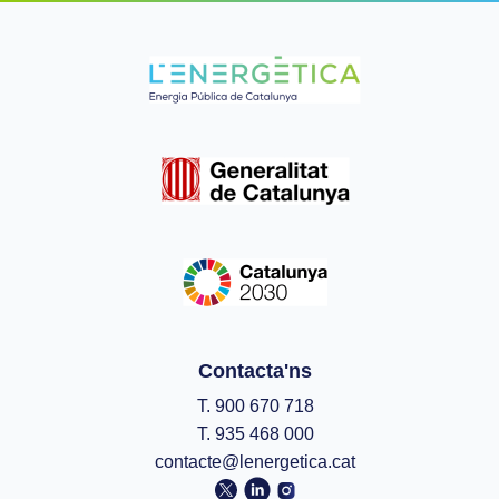
Contacta'ns
T. 900 670 718
T. 935 468 000
contacte@lenergetica.cat