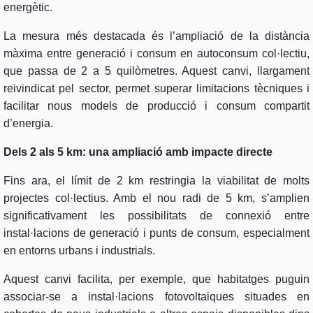
energètic.
La mesura més destacada és l’ampliació de la distància
màxima entre generació i consum en autoconsum col·lectiu,
que passa de 2 a 5 quilòmetres. Aquest canvi, llargament
reivindicat pel sector, permet superar limitacions tècniques i
facilitar nous models de producció i consum compartit
d’energia.
Dels 2 als 5 km: una ampliació amb impacte directe
Fins ara, el límit de 2 km restringia la viabilitat de molts
projectes col·lectius. Amb el nou radi de 5 km, s’amplien
significativament les possibilitats de connexió entre
instal·lacions de generació i punts de consum, especialment
en entorns urbans i industrials.
Aquest canvi facilita, per exemple, que habitatges puguin
associar-se a instal·lacions fotovoltaiques situades en