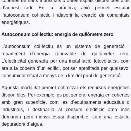
cobertes de naus industrials o altres espais disponibles dins
d’aquest radi. En la pràctica, això permet escalar
l’autoconsum col·lectiu i afavorir la creació de comunitats
energètiques.
Autoconsum col·lectiu: energia de quilòmetre zero
L’autoconsum col·lectiu és un sistema de generació i
repartiment d’energia renovable de quilòmetre zero.
L’electricitat generada per una instal·lació fotovoltaica, com
ara a la coberta d’un edifici, pot ser aprofitada per qualsevol
consumidor situat a menys de 5 km del punt de generació.
Aquesta modalitat permet optimitzar els recursos energètics
disponibles. Per exemple, es pot generar energia en cobertes
amb gran superfície, com les d’equipaments educatius o
industrials, i destinar-la al consum d’edificis amb més
demanda però menys espai disponible, com una estació
depuradora d’aigua.