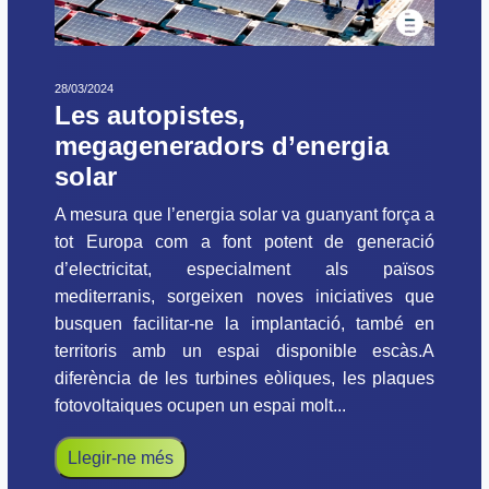
28/03/2024
Les autopistes,
megageneradors d’energia
solar
A mesura que l’energia solar va guanyant força a
tot Europa com a font potent de generació
d’electricitat, especialment als països
mediterranis, sorgeixen noves iniciatives que
busquen facilitar-ne la implantació, també en
territoris amb un espai disponible escàs.A
diferència de les turbines eòliques, les plaques
fotovoltaiques ocupen un espai molt...
Llegir-ne més