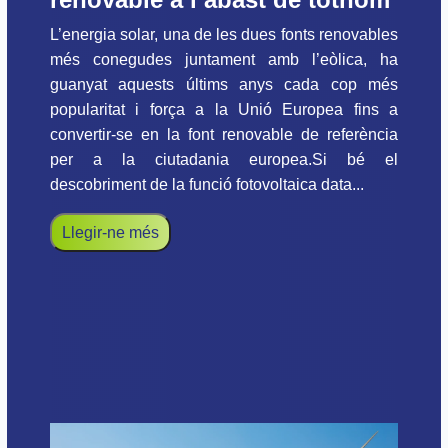
L’energia solar, una de les dues fonts renovables
més conegudes juntament amb l’eòlica, ha
guanyat aquests últims anys cada cop més
popularitat i força a la Unió Europea fins a
convertir-se en la font renovable de referència
per a la ciutadania europea.Si bé el
descobriment de la funció fotovoltaica data...
Llegir-ne més