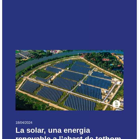
18/04/2024
La solar, una energia
renovable a l’abast de tothom