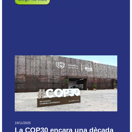
19/11/2025
La COP30 encara una dècada