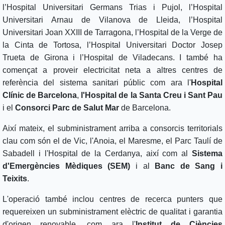
l’Hospital Universitari Germans Trias i Pujol, l’Hospital
Universitari Arnau de Vilanova de Lleida, l’Hospital
Universitari Joan XXIII de Tarragona, l’Hospital de la Verge de
la Cinta de Tortosa, l’Hospital Universitari Doctor Josep
Trueta de Girona i l’Hospital de Viladecans. I també ha
començat a proveir electricitat neta a altres centres de
referència del sistema sanitari públic com ara l'
Hospital
Clínic de Barcelona
,
l'Hospital de la Santa Creu i Sant Pau
i el
Consorci Parc de Salut Mar
de Barcelona.
Així mateix, el subministrament arriba a consorcis territorials
clau com són el de Vic, l'Anoia, el Maresme, el Parc Taulí de
Sabadell i l'Hospital de la Cerdanya, així com al
Sistema
d'Emergències Mèdiques (SEM)
i al
Banc de Sang i
Teixits
.
L'operació també inclou centres de recerca punters que
requereixen un subministrament elèctric de qualitat i garantia
d'origen renovable, com ara l'
Institut de Ciències