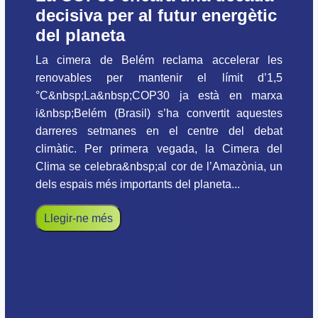
decisiva per al futur energètic
del planeta
La cimera de Belém reclama accelerar les
renovables per mantenir el límit d’1,5
°C&nbsp;La&nbsp;COP30 ja està en marxa
i&nbsp;Belém (Brasil) s’ha convertit aquestes
darreres setmanes en el centre del debat
climàtic. Per primera vegada, la Cimera del
Clima se celebra&nbsp;al cor de l’Amazònia, un
dels espais més importants del planeta...
Llegir-ne més