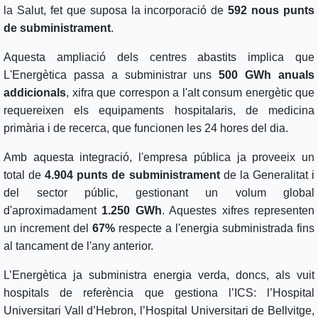
la Salut, fet que suposa la incorporació de
592 nous punts
de subministrament
.
Aquesta ampliació dels centres abastits implica que
L'Energètica passa a subministrar uns
500 GWh anuals
addicionals
, xifra que correspon a l'alt consum energètic que
requereixen els equipaments hospitalaris, de medicina
primària i de recerca, que funcionen les 24 hores del dia.
Amb aquesta integració, l'empresa pública ja proveeix un
total de
4.904 punts de subministrament
de la Generalitat i
del sector públic, gestionant un volum global
d'aproximadament
1.250 GWh
. Aquestes xifres representen
un increment del
67%
respecte a l'energia subministrada fins
al tancament de l'any anterior.
L’Energètica ja subministra energia verda, doncs, als vuit
hospitals de referència que gestiona l’ICS: l’Hospital
Universitari Vall d’Hebron, l’Hospital Universitari de Bellvitge,