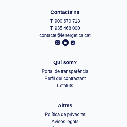
Contacta'ns
T. 900 670 718
T. 935 468 000
contacte@lenergetica.cat
Qui som?
Portal de transparència
Perfil del contractant
Estatuts
Altres
Política de privacitat
Avísos legals