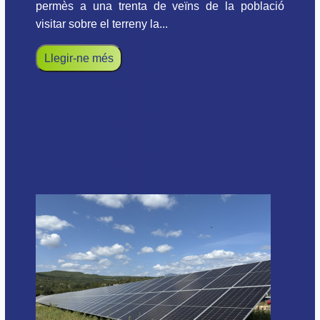
permès a una trenta de veïns de la població
visitar sobre el terreny la...
Llegir-ne més