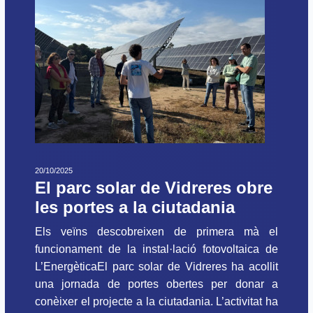
20/10/2025
El parc solar de Vidreres obre
les portes a la ciutadania
Els veïns descobreixen de primera mà el
funcionament de la instal·lació fotovoltaica de
L’EnergèticaEl parc solar de Vidreres ha acollit
una jornada de portes obertes per donar a
conèixer el projecte a la ciutadania. L’activitat ha