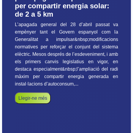
per compartir energia solar:
de 2 a 5 km
L’apagada general del 28 d’abril passat va
empènyer tant el Govern espanyol com la
Generalitat a impulsar&nbsp;modificacions
normatives per reforçar el conjunt del sistema
elèctric. Mesos després de l’esdeveniment, i amb
els primers canvis legislatius en vigor, en
destaca especialment&nbsp;l’ampliació del radi
màxim per compartir energia generada en
instal·lacions d’autoconsum,...
Llegir-ne més