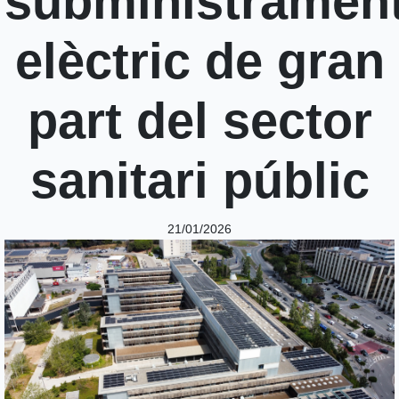
subministramen
elèctric de gran
part del sector
sanitari públic
21/01/2026