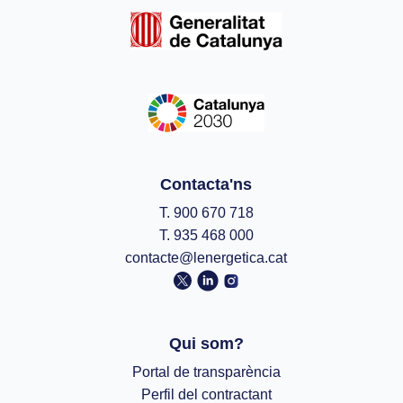
Contacta'ns
T. 900 670 718
T. 935 468 000
contacte@lenergetica.cat
Qui som?
Portal de transparència
Perfil del contractant