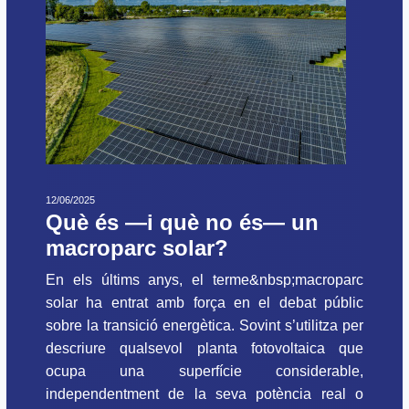
12/06/2025
Què és —i què no és— un
macroparc solar?
En els últims anys, el terme&nbsp;macroparc
solar ha entrat amb força en el debat públic
sobre la transició energètica. Sovint s’utilitza per
descriure qualsevol planta fotovoltaica que
ocupa una superfície considerable,
independentment de la seva potència real o