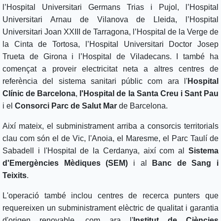
l’Hospital Universitari Germans Trias i Pujol, l’Hospital
Universitari Arnau de Vilanova de Lleida, l’Hospital
Universitari Joan XXIII de Tarragona, l’Hospital de la Verge de
la Cinta de Tortosa, l’Hospital Universitari Doctor Josep
Trueta de Girona i l’Hospital de Viladecans. I també ha
començat a proveir electricitat neta a altres centres de
referència del sistema sanitari públic com ara l'
Hospital
Clínic de Barcelona
,
l'Hospital de la Santa Creu i Sant Pau
i el
Consorci Parc de Salut Mar
de Barcelona.
Així mateix, el subministrament arriba a consorcis territorials
clau com són el de Vic, l'Anoia, el Maresme, el Parc Taulí de
Sabadell i l'Hospital de la Cerdanya, així com al
Sistema
d'Emergències Mèdiques (SEM)
i al
Banc de Sang i
Teixits
.
L'operació també inclou centres de recerca punters que
requereixen un subministrament elèctric de qualitat i garantia
d'origen renovable, com ara l'
Institut de Ciències