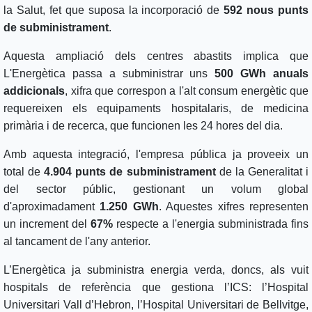
la Salut, fet que suposa la incorporació de
592 nous punts
de subministrament
.
Aquesta ampliació dels centres abastits implica que
L'Energètica passa a subministrar uns
500 GWh anuals
addicionals
, xifra que correspon a l'alt consum energètic que
requereixen els equipaments hospitalaris, de medicina
primària i de recerca, que funcionen les 24 hores del dia.
Amb aquesta integració, l'empresa pública ja proveeix un
total de
4.904 punts de subministrament
de la Generalitat i
del sector públic, gestionant un volum global
d'aproximadament
1.250 GWh
. Aquestes xifres representen
un increment del
67%
respecte a l'energia subministrada fins
al tancament de l'any anterior.
L’Energètica ja subministra energia verda, doncs, als vuit
hospitals de referència que gestiona l’ICS: l’Hospital
Universitari Vall d’Hebron, l’Hospital Universitari de Bellvitge,