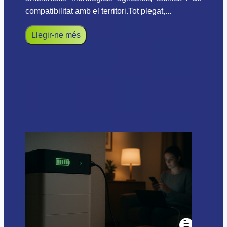
compatibilitat amb el territori.Tot plegat,...
Llegir-ne més