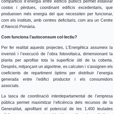
compartició d’energia entre edificis públics permet estalviar
costos i pèrdues, coordinant edificis excedentaris, que
produeixen més energia del que necessiten per funcionar,
com els instituts, amb centres deficitaris, com ara un Centre
d’Atenció Primària.
Com funciona l’autoconsum col·lectiu?
Per fer realitat aquests projectes, L’Energètica assumeix la
inversió i l’execució de l’obra fotovoltaica, dimensionant la
planta per aprofitar tota la superfície útil de la coberta.
Després, mitjançant un algoritme, es calculen i s'assignen els
coeficients de repartiment òptims per distribuir l’energia
generada entre l'edifici productor i els consumidors
associats.
La tasca de coordinació interdepartamental de l’empresa
pública permet maximitzar l’eficiència dels recursos de la
Generalitat, aprofitant el potencial de les 1.400 teulades