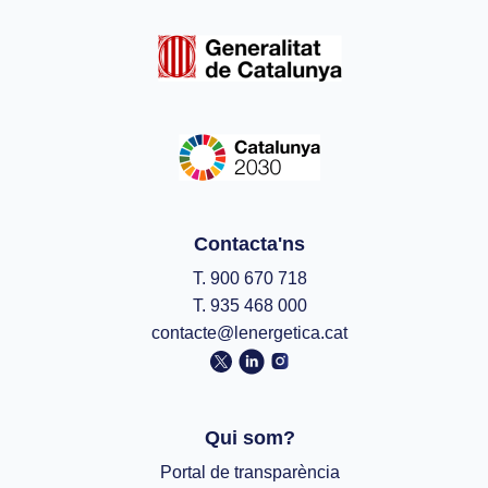
Contacta'ns
T. 900 670 718
T. 935 468 000
contacte@lenergetica.cat
Qui som?
Portal de transparència