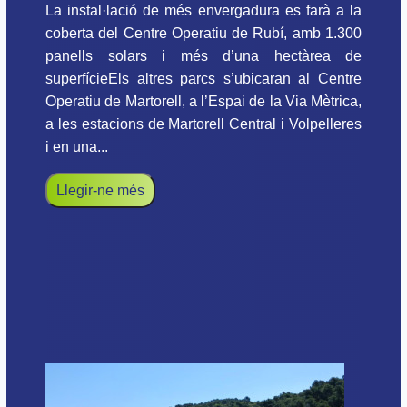
La instal·lació de més envergadura es farà a la
coberta del Centre Operatiu de Rubí, amb 1.300
panells solars i més d’una hectàrea de
superfícieEls altres parcs s’ubicaran al Centre
Operatiu de Martorell, a l’Espai de la Via Mètrica,
a les estacions de Martorell Central i Volpelleres
i en una...
Llegir-ne més