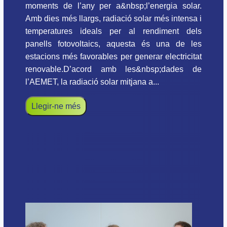
moments de l’any per a&nbsp;l’energia solar.
Amb dies més llargs, radiació solar més intensa i
temperatures ideals per al rendiment dels
panells fotovoltaics, aquesta és una de les
estacions més favorables per generar electricitat
renovable.D’acord amb les&nbsp;dades de
l’AEMET, la radiació solar mitjana a...
Llegir-ne més