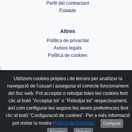
Perfil del contractant
Estatuts
Altres
Política de privacitat
Avísos legals
Política de cookies
;
Utilitzem cookies pròpies i de tercers per analitzar la
navegació de l'usuari i assegurar el correcte funcionament
del lloc web. Pot acceptar o rebutjar totes les cookies fent
clic al botó "Acceptar tot" o "Rebutjar tot" respectivament,
així com configurar-les segons les seves preferències fent
clic al botó "Configuració de cookies". Per a més informació
pot visitar la nostra
Política de Cookies
.
Configurar