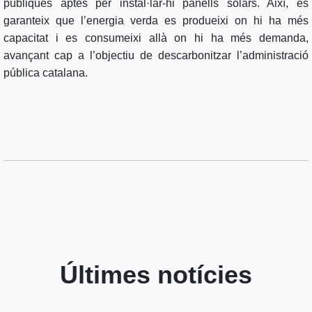
públiques aptes per instal·lar-hi panells solars. Així, es
garanteix que l’energia verda es produeixi on hi ha més
capacitat i es consumeixi allà on hi ha més demanda,
avançant cap a l’objectiu de descarbonitzar l’administració
pública catalana.
Últimes notícies