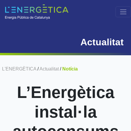
Actualitat
L'ENERGÈTICA
/
Actualitat
/
Notícia
L’Energètica
instal·la