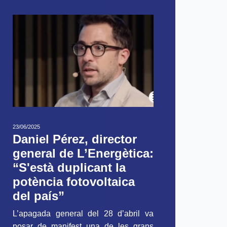
23/06/2025
Daniel Pérez, director
general de L’Energètica:
“S'està duplicant la
potència fotovoltaica
del país”
L’apagada general del 28 d’abril va
posar de manifest una de les grans