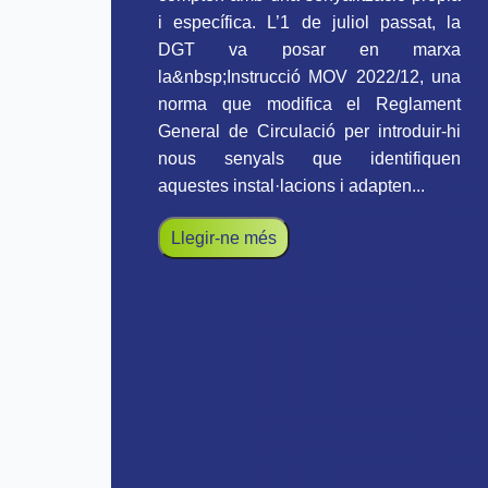
i específica. L’1 de juliol passat, la
DGT va posar en marxa
la&nbsp;Instrucció MOV 2022/12, una
norma que modifica el Reglament
General de Circulació per introduir-hi
nous senyals que identifiquen
aquestes instal·lacions i adapten...
Llegir-ne més