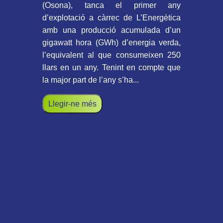
(Osona), tanca el primer any
d’explotació a càrrec de L’Energètica
amb una producció acumulada d’un
gigawatt hora (GWh) d’energia verda,
l’equivalent al que consumeixen 250
llars en un any. Tenint en compte que
la major part de l’any s’ha...
Llegir-ne més