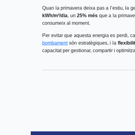
Quan la primavera deixa pas a l’estiu, la g
kWh/m²/dia
, un
25% més
que a la primave
consumeix al moment.
Per evitar que aquesta energia es perdi, 
bombament
són estratègiques, i la
flexibi
capacitat per gestionar, compartir i optimitz