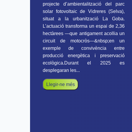
projecte d’ambientalització del parc
solar fotovoltaic de Vidreres (Selva),
situat a la urbanització La Goba.
L’actuació transforma un espai de 2,36
hectàrees —que antigament acollia un
circuit de motocròs—&nbsp;en un
exemple de convivència entre
producció energètica i preservació
ecològica.Durant el 2025 es
desplegaran les...
Llegir-ne més