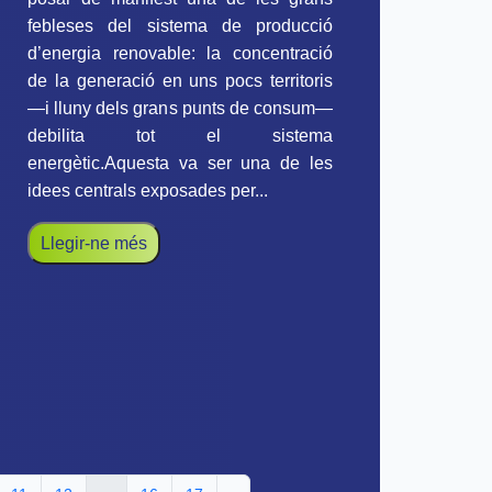
febleses del sistema de producció
d’energia renovable: la concentració
de la generació en uns pocs territoris
—i lluny dels grans punts de consum—
debilita tot el sistema
energètic.Aquesta va ser una de les
idees centrals exposades per...
Llegir-ne més