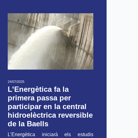
24/07/2025
L’Energètica fa la
primera passa per
participar en la central
hidroelèctrica reversible
de la Baells
L’Energètica iniciarà els estudis