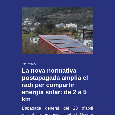
09/07/2025
La nova normativa
postapagada amplia el
radi per compartir
energia solar: de 2 a 5
km
L’apagada general del 28 d’abril
passat va empènyer tant el Govern