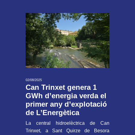
02/08/2025
Can Trinxet genera 1
GWh d’energia verda el
primer any d’explotació
de L’Energètica
La central hidroelèctrica de Can
Trinxet, a Sant Quirze de Besora