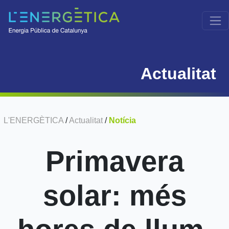
Actualitat
L'ENERGÈTICA
/
Actualitat
/
Notícia
Primavera
solar: més