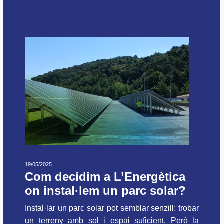
19/05/2025
Com decidim a L’Energètica
on instal·lem un parc solar?
Instal·lar un parc solar pot semblar senzill: trobar
un terreny amb sol i espai suficient. Però la