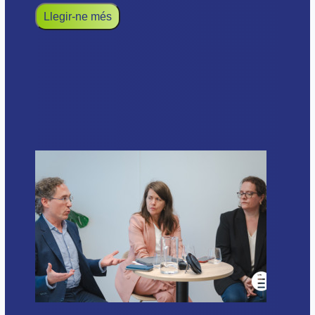
Llegir-ne més