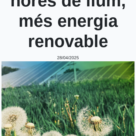
hores de llum,
més energia
renovable
28/04/2025