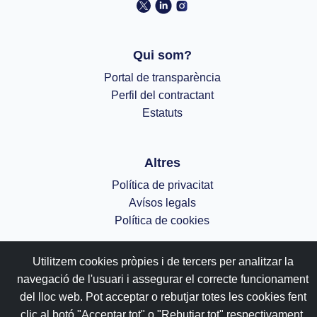
Qui som?
Portal de transparència
Perfil del contractant
Estatuts
Altres
Política de privacitat
Avísos legals
Política de cookies
;
Utilitzem cookies pròpies i de tercers per analitzar la
navegació de l'usuari i assegurar el correcte funcionament
del lloc web. Pot acceptar o rebutjar totes les cookies fent
clic al botó "Acceptar tot" o "Rebutjar tot" respectivament,