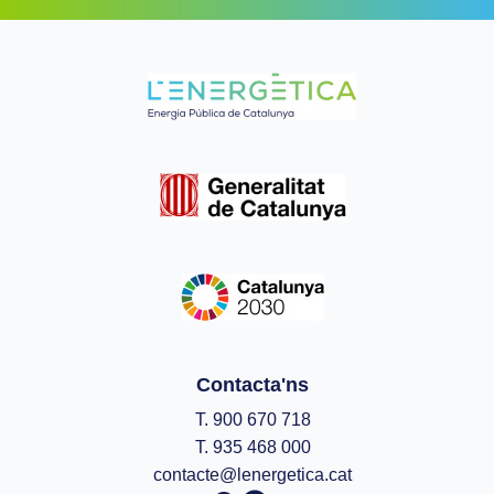
Contacta'ns
T. 900 670 718
T. 935 468 000
contacte@lenergetica.cat