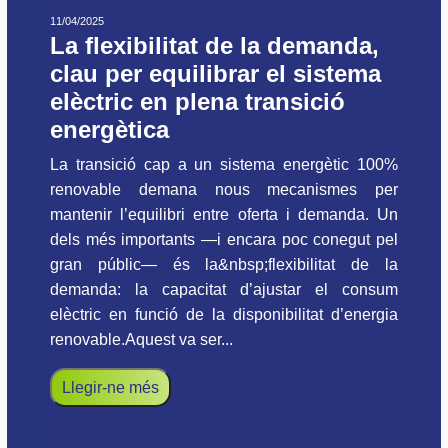
11/04/2025
La flexibilitat de la demanda,
clau per equilibrar el sistema
elèctric en plena transició
energètica
La transició cap a un sistema energètic 100%
renovable demana nous mecanismes per
mantenir l’equilibri entre oferta i demanda. Un
dels més importants —i encara poc conegut pel
gran públic— és la&nbsp;flexibilitat de la
demanda: la capacitat d’ajustar el consum
elèctric en funció de la disponibilitat d’energia
renovable.Aquest va ser...
Llegir-ne més