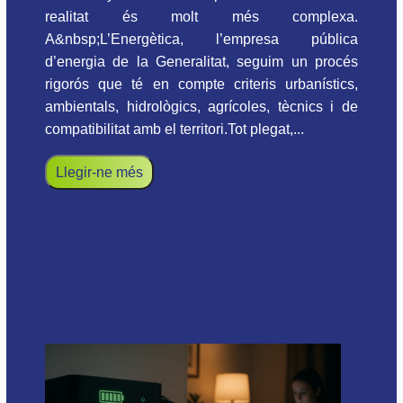
realitat és molt més complexa.
A&nbsp;L’Energètica, l’empresa pública
d’energia de la Generalitat, seguim un procés
rigorós que té en compte criteris urbanístics,
ambientals, hidrològics, agrícoles, tècnics i de
compatibilitat amb el territori.Tot plegat,...
Llegir-ne més