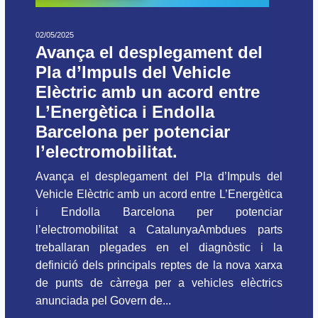
02/05/2025
Avança el desplegament del
Pla d’Impuls del Vehicle
Elèctric amb un acord entre
L’Energètica i Endolla
Barcelona per potenciar
l’electromobilitat.
Avança el desplegament del Pla d’Impuls del
Vehicle Elèctric amb un acord entre L’Energètica
i Endolla Barcelona per potenciar
l’electromobilitat a CatalunyaAmbdues parts
treballaran plegades en el diagnòstic i la
definició dels principals reptes de la nova xarxa
de punts de càrrega per a vehicles elèctrics
anunciada pel Govern de...