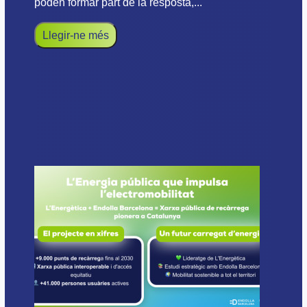
poden formar part de la resposta,...
Llegir-ne més