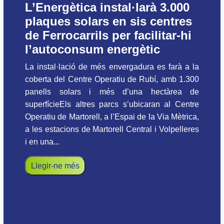
L’Energètica instal·larà 3.000
plaques solars en sis centres
de Ferrocarrils per facilitar-hi
l’autoconsum energètic
La instal·lació de més envergadura es farà a la
coberta del Centre Operatiu de Rubí, amb 1.300
panells solars i més d’una hectàrea de
superfícieEls altres parcs s’ubicaran al Centre
Operatiu de Martorell, a l’Espai de la Via Mètrica,
a les estacions de Martorell Central i Volpelleres
i en una...
Llegir-ne més