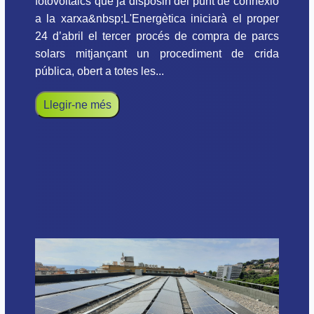
fotovoltaics que ja disposin del punt de connexió
a la xarxa&nbsp;L'Energètica iniciarà el proper
24 d’abril el tercer procés de compra de parcs
solars mitjançant un procediment de crida
pública, obert a totes les...
Llegir-ne més