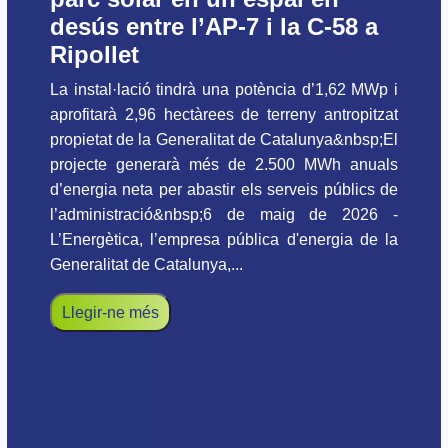
desús entre l’AP-7 i la C-58 a
Ripollet
La instal·lació tindrà una potència d’1,62 MWp i
aprofitarà 2,96 hectàrees de terreny antropitzat
propietat de la Generalitat de Catalunya&nbsp;El
projecte generarà més de 2.500 MWh anuals
d’energia neta per abastir els serveis públics de
l’administració&nbsp;6 de maig de 2026 -
L’Energètica, l’empresa pública d'energia de la
Generalitat de Catalunya,...
Llegir-ne més