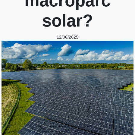
macroparc
solar?
12/06/2025