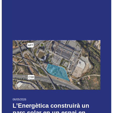
06/05/2026
L’Energètica construirà un
parc solar en un espai en