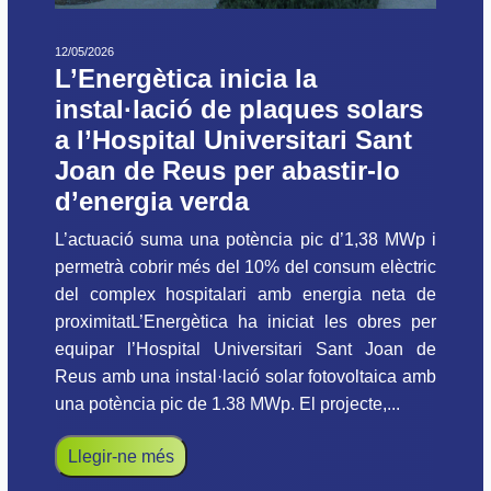
12/05/2026
L’Energètica inicia la
instal·lació de plaques solars
a l’Hospital Universitari Sant
Joan de Reus per abastir-lo
d’energia verda
L’actuació suma una potència pic d’1,38 MWp i
permetrà cobrir més del 10% del consum elèctric
del complex hospitalari amb energia neta de
proximitatL’Energètica ha iniciat les obres per
equipar l’Hospital Universitari Sant Joan de
Reus amb una instal·lació solar fotovoltaica amb
una potència pic de 1.38 MWp. El projecte,...
Llegir-ne més