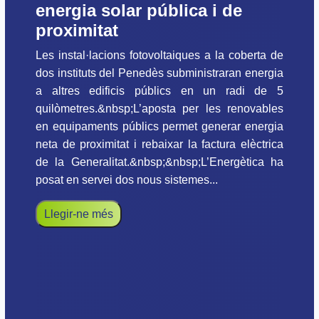
energia solar pública i de
proximitat
Les instal·lacions fotovoltaiques a la coberta de
dos instituts del Penedès subministraran energia
a altres edificis públics en un radi de 5
quilòmetres.&nbsp;L’aposta per les renovables
en equipaments públics permet generar energia
neta de proximitat i rebaixar la factura elèctrica
de la Generalitat.&nbsp;&nbsp;L’Energètica ha
posat en servei dos nous sistemes...
Llegir-ne més