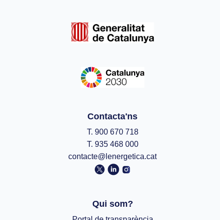
Contacta'ns
T. 900 670 718
T. 935 468 000
contacte@lenergetica.cat
Qui som?
Portal de transparència