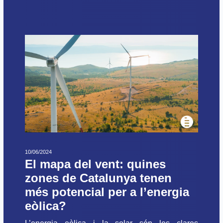
10/06/2024
El mapa del vent: quines
zones de Catalunya tenen
més potencial per a l’energia
eòlica?