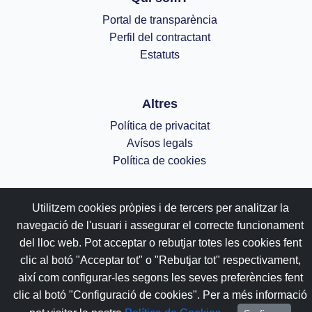
Portal de transparència
Perfil del contractant
Estatuts
Altres
Política de privacitat
Avísos legals
Política de cookies
;
Utilitzem cookies pròpies i de tercers per analitzar la
navegació de l'usuari i assegurar el correcte funcionament
del lloc web. Pot acceptar o rebutjar totes les cookies fent
clic al botó "Acceptar tot" o "Rebutjar tot" respectivament,
així com configurar-les segons les seves preferències fent
clic al botó "Configuració de cookies". Per a més informació