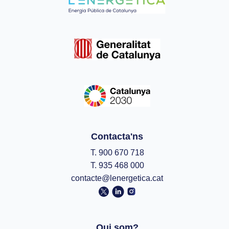
Contacta'ns
T. 900 670 718
T. 935 468 000
contacte@lenergetica.cat
Qui som?