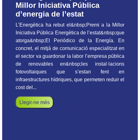
Millor Iniciativa Pública
d’energia de l’estat
L’Energètica ha rebut el&nbsp;Premi a la Millor
Iniciativa Pública Energètica de l’estat&nbsp;que
atorga&nbsp;El Periódico de la Energía. En
concret, el mitjà de comunicació especialitzat en
el sector va guardonar la labor l’empresa pública
de renovables en&nbsp;les instal·lacions
fotovoltaiques que s’estan fent en
infraestructures hídriques, que permeten reduir el
cost del...
Llegir-ne més