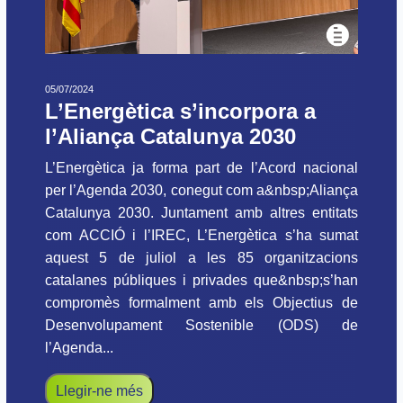
05/07/2024
L’Energètica s’incorpora a
l’Aliança Catalunya 2030
L’Energètica ja forma part de l’Acord nacional
per l’Agenda 2030, conegut com a&nbsp;Aliança
Catalunya 2030. Juntament amb altres entitats
com ACCIÓ i l’IREC, L’Energètica s’ha sumat
aquest 5 de juliol a les 85 organitzacions
catalanes públiques i privades que&nbsp;s’han
compromès formalment amb els Objectius de
Desenvolupament Sostenible (ODS) de
l’Agenda...
Llegir-ne més