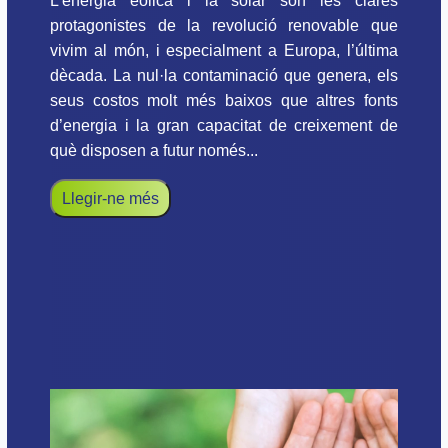
L’energia eòlica i la solar són les clares
protagonistes de la revolució renovable que
vivim al món, i especialment a Europa, l’última
dècada. La nul·la contaminació que genera, els
seus costos molt més baixos que altres fonts
d’energia i la gran capacitat de creixement de
què disposen a futur només...
Llegir-ne més