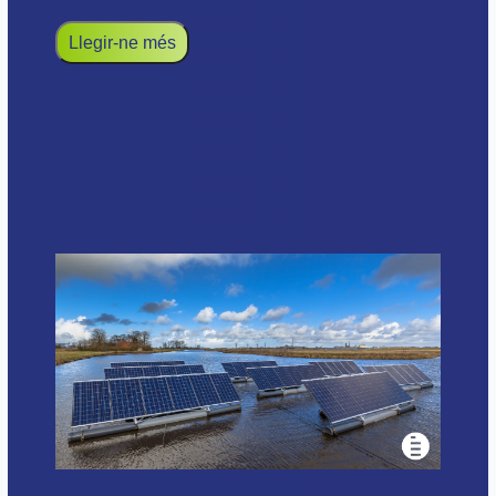
Llegir-ne més