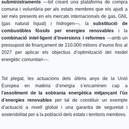
subministraments
—tot creant una plataforma de compra
comuna i voluntària per als estats membres que els ajudi a
ser més presents en els mercats internacionals de gas, GNL
(gas natural liquat) i hidrogen—, la
substitució de
combustibles fòssils per energies renovables
i la
combinació intel·ligent d’inversions i reformes
—amb un
pressupost de finançament de 210.000 milions d’euros fins al
2027 per aplicar els objectius d’optimització del model
energètic comunitari—.
Tot plegat, les actuacions dels últims anys de la Unió
Europea en matèria d’energia s’encaminen cap a
l’assoliment de la sobirania energètica mitjançant l’ús
d’energies renovables
per tal de constituir un exemple
d’actuació a nivell global i una garantia de seguretat i
sostenibilitat per a la població dels estats i territoris membres.