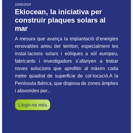
15/05/2024
Ekiocean, la iniciativa per
construir plaques solars al
mar
A mesura que avança la implantació d’energies
renovables arreu del territori, especialment les
instal·lacions solars i eòliques a sòl europeu,
fabricants i investigadors s’afanyen a trobar
noves solucions que aprofitin al màxim cada
metre quadrat de superfície de col·locació.A la
Península Ibèrica, que disposa de zones àmplies
i afavorides per...
Llegir-ne més