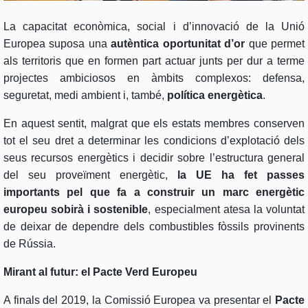
La capacitat econòmica, social i d’innovació de la Unió
Europea suposa una
autèntica oportunitat d’or
que permet
als territoris que en formen part actuar junts per dur a terme
projectes ambiciosos en àmbits complexos: defensa,
seguretat, medi ambient i, també,
política energètica
.
En aquest sentit, malgrat que els estats membres conserven
tot el seu dret a determinar les condicions d’explotació dels
seus recursos energètics i decidir sobre l’estructura general
del seu proveïment energètic,
la UE ha fet passes
importants pel que fa a construir un marc energètic
europeu sobirà i sostenible
, especialment atesa la voluntat
de deixar de dependre dels combustibles fòssils provinents
de Rússia.
Mirant al futur: el Pacte Verd Europeu
A finals del 2019, la Comissió Europea va presentar el
Pacte