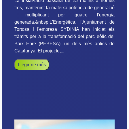
La instal·lació passarà de 25 molins a només
tres, mantenint la mateixa potència de generació
i multiplicant per quatre l'energia
generada.&nbsp;L'Energètica, l'Ajuntament de
Tortosa i l'empresa SYDINIA han iniciat els
tràmits per a la transformació del parc eòlic del
Baix Ebre (PEBESA), un dels més antics de
Catalunya. El projecte,...
Llegir-ne més