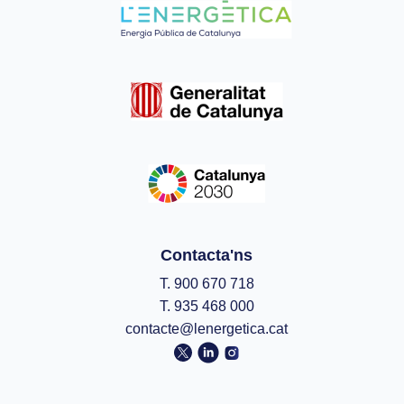
Contacta'ns
T. 900 670 718
T. 935 468 000
contacte@lenergetica.cat