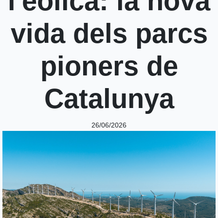
l'eòlica: la nova
vida dels parcs
pioners de
Catalunya
26/06/2026