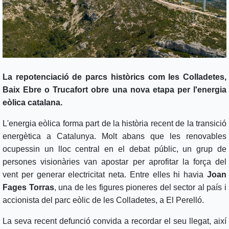
La repotenciació de parcs històrics com les Colladetes,
Baix Ebre o Trucafort obre una nova etapa per l'energia
eòlica catalana.
L'energia eòlica forma part de la història recent de la transició
energètica a Catalunya. Molt abans que les renovables
ocupessin un lloc central en el debat públic, un grup de
persones visionàries van apostar per aprofitar la força del
vent per generar electricitat neta. Entre elles hi havia
Joan
Fages Torras
, una de les figures pioneres del sector al país i
accionista del parc eòlic de les Colladetes, a El Perelló.
La seva recent defunció convida a recordar el seu llegat, així