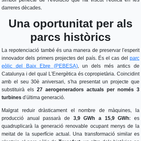
darreres dècades.
Una oportunitat per als
parcs històrics
La repotenciació també és una manera de preservar l'esperit
innovador dels primers projectes del país. És el cas del
parc
eòlic del Baix Ebre (PEBESA)
, un dels més antics de
Catalunya i del qual L'Energètica és copropietària. Coincidint
amb el seu 30è aniversari, s'ha presentat un projecte que
substituirà els
27 aerogeneradors actuals per només 3
turbines
d'última generació.
Malgrat reduir dràsticament el nombre de màquines, la
producció anual passarà de
3,9 GWh a 15,9 GWh
: es
quadruplicarà la generació renovable ocupant menys de la
meitat de la superfície actual. Una transformació similar es