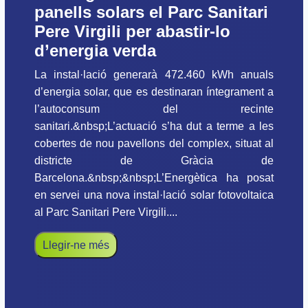
panells solars el Parc Sanitari
Pere Virgili per abastir-lo
d’energia verda
La instal·lació generarà 472.460 kWh anuals
d’energia solar, que es destinaran íntegrament a
l’autoconsum del recinte
sanitari.&nbsp;L’actuació s’ha dut a terme a les
cobertes de nou pavellons del complex, situat al
districte de Gràcia de
Barcelona.&nbsp;&nbsp;L’Energètica ha posat
en servei una nova instal·lació solar fotovoltaica
al Parc Sanitari Pere Virgili....
Llegir-ne més