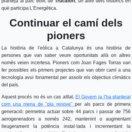
planteja al parc eòlic de
Trucafort
, un altre dels històrics en
què participa L'Energètica.
Continuar el camí dels
pioners
La història de l'eòlica a Catalunya és una història de
persones que van saber veure oportunitats allà on altres
només veien incertesa. Pioners com Joan Fages Torras van
fer possibles els primers projectes que van obrir camí a una
tecnologia avui fonamental per assolir els objectius climàtics
del país.
Aquest procés no és un cas aïllat.
El Govern ja l'ha plantejat
com una mena de "pla renove"
per als parcs de primera
generació: permetria actuar sobre 44 parcs i passar de 756
aerogeneradors a només 242, mantenint o augmentant
lleugerament la potència instal·lada i incrementant la