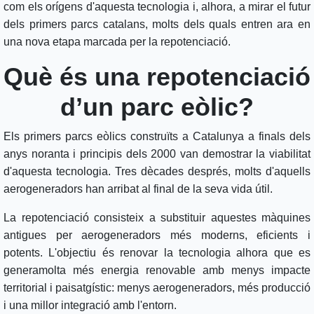
com els orígens d'aquesta tecnologia i, alhora, a mirar el futur
dels primers parcs catalans, molts dels quals entren ara en
una nova etapa marcada per la repotenciació.
Què és una repotenciació
d’un parc eòlic?
Els primers parcs eòlics construïts a Catalunya a finals dels
anys noranta i principis dels 2000 van demostrar la viabilitat
d'aquesta tecnologia. Tres dècades després, molts d'aquells
aerogeneradors han arribat al final de la seva vida útil.
La repotenciació consisteix a substituir aquestes màquines
antigues per aerogeneradors més moderns, eficients i
potents. L'objectiu és renovar la tecnologia alhora que es
generamolta més energia renovable amb menys impacte
territorial i paisatgístic: menys aerogeneradors, més producció
i una millor integració amb l'entorn.