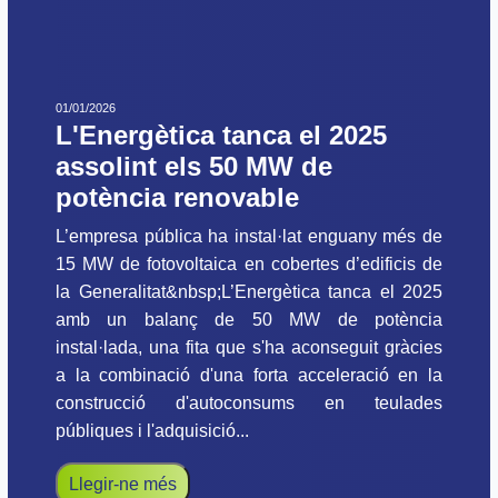
01/01/2026
L'Energètica tanca el 2025
assolint els 50 MW de
potència renovable
L’empresa pública ha instal·lat enguany més de
15 MW de fotovoltaica en cobertes d’edificis de
la Generalitat&nbsp;L’Energètica tanca el 2025
amb un balanç de 50 MW de potència
instal·lada, una fita que s'ha aconseguit gràcies
a la combinació d'una forta acceleració en la
construcció d'autoconsums en teulades
públiques i l'adquisició...
Llegir-ne més