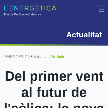
Actualitat
L'ENERGÈTICA
/
Actualitat
/
Notícia
Del primer vent
al futur de