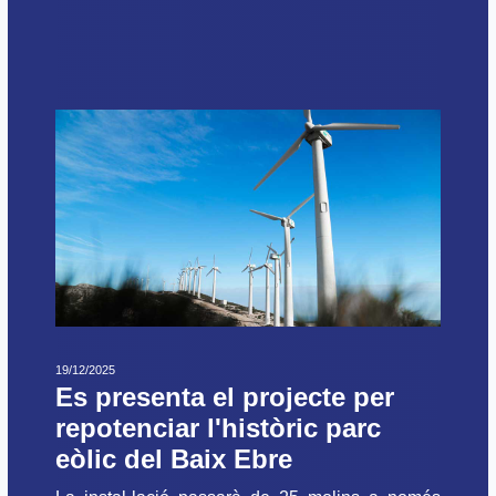
19/12/2025
Es presenta el projecte per
repotenciar l'històric parc
eòlic del Baix Ebre