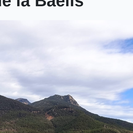
e la Baells