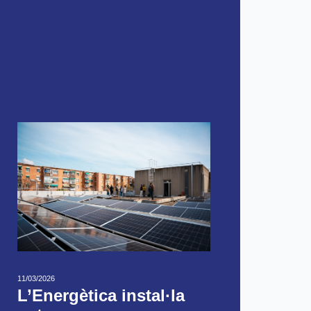
11/03/2026
L’Energètica instal·la