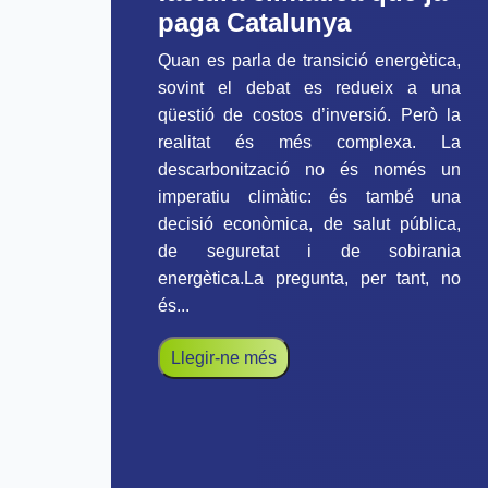
paga Catalunya
Quan es parla de transició energètica,
sovint el debat es redueix a una
qüestió de costos d’inversió. Però la
realitat és més complexa. La
descarbonització no és només un
imperatiu climàtic: és també una
decisió econòmica, de salut pública,
de seguretat i de sobirania
energètica.La pregunta, per tant, no
és...
Llegir-ne més