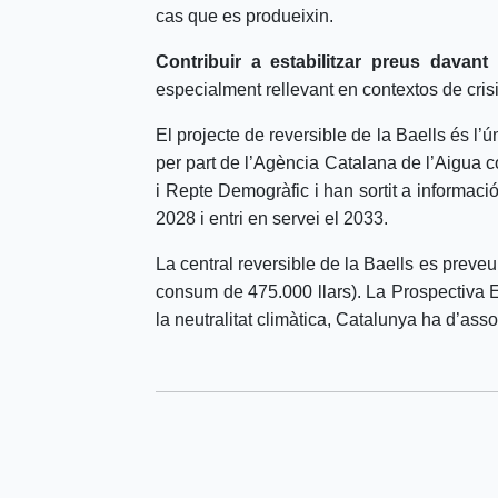
cas que es produeixin.
Contribuir a estabilitzar preus
davant 
especialment rellevant en contextos de cris
El projecte de reversible de la Baells és l’
per part de l’Agència Catalana de l’Aigua co
i Repte Demogràfic i han sortit a informació
2028 i entri en servei el 2033.
La central reversible de la Baells es pre
consum de 475.000 llars). La Prospectiva 
la neutralitat climàtica, Catalunya ha d’as