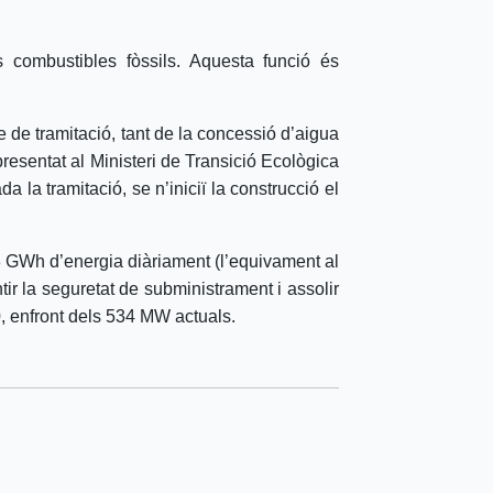
s combustibles fòssils. Aquesta funció és
e de tramitació, tant de la concessió d’aigua
resentat al Ministeri de Transició Ecològica
la tramitació, se n’iniciï la construcció el
 GWh d’energia diàriament (l’equivament al
 la seguretat de subministrament i assolir
0, enfront dels 534 MW actuals.