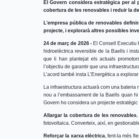
El Govern considera estratègica per al p
cobertura de les renovables i reduir la 
L’empresa pública de renovables definirà 
projecte, i explorarà altres possibles in
24 de març de 2026 -
El Consell Executiu h
hidroelèctrica reversible de la Baells i ins
que li han plantejat els actuals promotor
l’objectiu de garantir que una infraestructu
L’acord també insta L’Energètica a explorar 
La infraestructura actuarà com una bateria 
nou a l’embassament de la Baells quan hi h
Govern ho considera un projecte estratègic 
Allargar la cobertura de les renovables
,
fotovoltaica. Converteix, així, en gestionable
Reforçar la xarxa elèctrica
, fent-la més fl