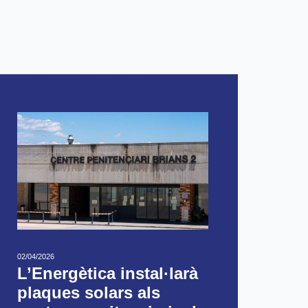
02/04/2026
L’Energètica instal·larà
plaques solars als