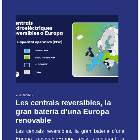
28/03/2025
Les centrals reversibles, la
gran bateria d’una Europa
renovable
Les centrals reversibles, la gran bateria d’una
Europa renovableEuropa està accelerant la