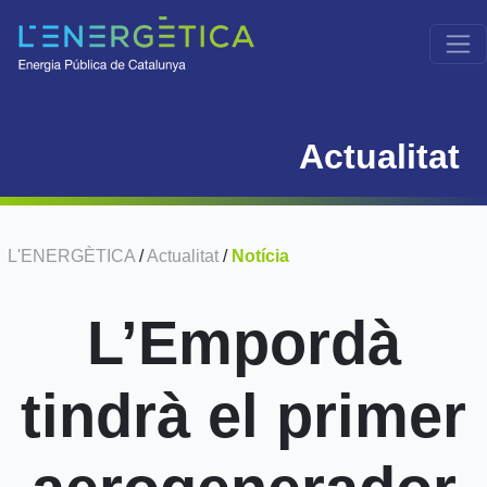
Actualitat
L'ENERGÈTICA
/
Actualitat
/
Notícia
L’Empordà
tindrà el primer