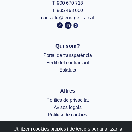
T. 900 670 718
T. 935 468 000
contacte@lenergetica.cat
Qui som?
Portal de transparència
Perfil del contractant
Estatuts
Altres
Política de privacitat
Avísos legals
Política de cookies
;
Utilitzem cookies pròpies i de tercers per analitzar la