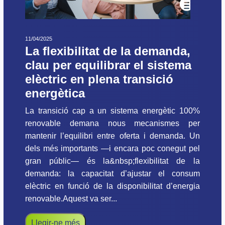
11/04/2025
La flexibilitat de la demanda,
clau per equilibrar el sistema
elèctric en plena transició
energètica
La transició cap a un sistema energètic 100%
renovable demana nous mecanismes per
mantenir l’equilibri entre oferta i demanda. Un
dels més importants —i encara poc conegut pel
gran públic— és la&nbsp;flexibilitat de la
demanda: la capacitat d’ajustar el consum
elèctric en funció de la disponibilitat d’energia
renovable.Aquest va ser...
Llegir-ne més