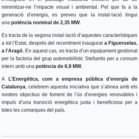
minimitzar-ne l’impacte visual i ambiental. Pel que fa a la
generació d’energia, es preveu que la instal·lació tingui
una
potència nominal de 2,35 MW
.
Es tracta de la segona instal·lació d’aquestes característiques
a tot l’Estat, després del recentment inaugurat
a Figueruelas,
a l’Aragó
. En aquest cas, es tracta d’un equipament gestionat
per la factoria del grup automobilístic Stellantis per a consum
intern amb una
potència de 6,9 MW
.
A
L’Energètica, com a empresa pública d’energia de
Catalunya
, celebrem aquesta iniciativa que s’alinea amb els
nostres objectius de foment de l’ús d'energies renovables i
impuls d’una transició energètica justa i beneficiosa per a
totes les comarques del país.