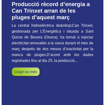
Producció rècord d’energia a
Can Trinxet arran de les
pluges d’aquest març
La central hidroelèctrica de&nbsp;Can Trinxet,
gestionada per L’Energètica i situada a Sant
Quirze de Besora (Osona), ha tornat a injectar
electricitat renovable a la xarxa durant el mes de
març després de dos mesos d’inactivitat per la
manca de pluges.D’acord amb les dades
registrades fins al dia 25, la producció...
Llegir-ne més