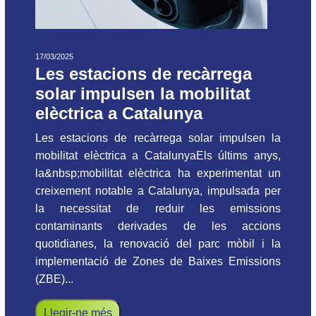
17/03/2025
Les estacions de recàrrega
solar impulsen la mobilitat
elèctrica a Catalunya
Les estacions de recàrrega solar impulsen la
mobilitat elèctrica a CatalunyaEls últims anys,
la&nbsp;mobilitat elèctrica ha experimentat un
creixement notable a Catalunya, impulsada per
la necessitat de reduir les emissions
contaminants derivades de les accions
quotidianes, la renovació del parc mòbil i la
implementació de Zones de Baixes Emissions
(ZBE)...
Llegir-ne més