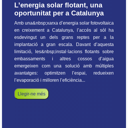
L’energia solar flotant, una
oportunitat per a Catalunya
Amb una&nbsp;xarxa d’energia solar fotovoltaica
en creixement a Catalunya, l’accés al sòl ha
esdevingut un dels grans reptes per a la
implantació a gran escala. Davant d’aquesta
limitació, les&nbsp;instal·lacions flotants sobre
embassaments i altres cossos d’aigua
emergeixen com una solució amb múltiples
avantatges: optimitzen l’espai, redueixen
l’evaporació i milloren l’eficiència...
Llegir-ne més