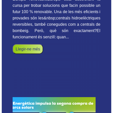
cursa per trobar solucions que facin possible un
futur 100 % renovable. Una de les més eficients i
provades són les&nbsp;centrals hidroelèctriques
reversibles, també conegudes com a centrals de
bombeig. Però, què són exactament?El
funcionament és senzill: quan...
Llegir-ne més