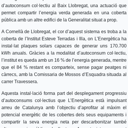
d’autoconsum col·lectiu al Baix Llobregat, una actuació que
permet compartir l’energia verda generada en una coberta
pública amb un altre edifici de la Generalitat situat a prop.
A Cornellà de Llobregat, el cor d’aquest sistema es troba a la
coberta de l’Institut Esteve Terradas i Illa, on L’Energètica ha
instal·lat plaques solars capaces de generar uns 170.700
kWh anuals. Gràcies a la modalitat d’autoconsum col·lectiu,
l’institut es queda amb un 16 % de l’energia generada, mentre
que el 84 % restant es comparteix, sense pagar peatges ni
càrrecs, amb la Comissaria de Mossos d’Esquadra situada al
carrer Travessera.
Aquesta instal·lació forma part del desplegament progressiu
d’autoconsums col·lectius que L’Energètica està impulsant
arreu de Catalunya amb l’objectiu d’aprofitar al màxim el
potencial energètic de les cobertes dels seus equipaments i
compartir la seva energia neta per descarbonitzar també