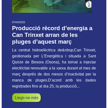
07/04/2025
Producció rècord d’energia a
Can Trinxet arran de les
pluges d’aquest març
La central hidroelèctrica de&nbsp;Can Trinxet,
gestionada per L’Energètica i situada a Sant
Quirze de Besora (Osona), ha tornat a injectar
electricitat renovable a la xarxa durant el mes de
març després de dos mesos d’inactivitat per la
manca de pluges.D’acord amb les dades
registrades fins al dia 25, la producció...
Llegir-ne més