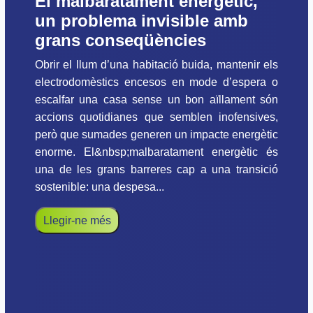
El malbaratament energètic,
un problema invisible amb
grans conseqüències
Obrir el llum d’una habitació buida, mantenir els
electrodomèstics encesos en mode d’espera o
escalfar una casa sense un bon aïllament són
accions quotidianes que semblen inofensives,
però que sumades generen un impacte energètic
enorme. El&nbsp;malbaratament energètic és
una de les grans barreres cap a una transició
sostenible: una despesa...
Llegir-ne més