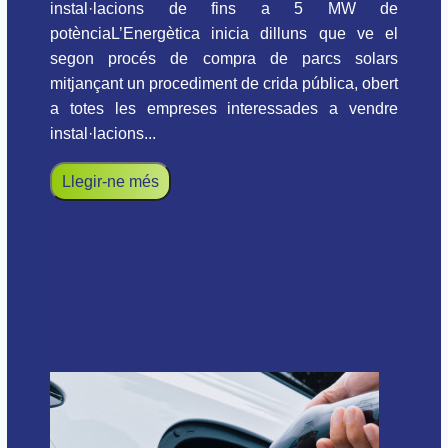
instal·lacions de fins a 5 MW de
potènciaL’Energètica inicia dilluns que ve el
segon procés de compra de parcs solars
mitjançant un procediment de crida pública, obert
a totes les empreses interessades a vendre
instal·lacions...
Llegir-ne més