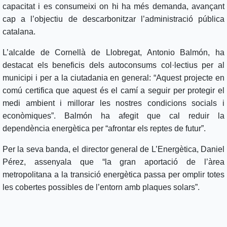
capacitat i es consumeixi on hi ha més demanda, avançant
cap a l’objectiu de descarbonitzar l’administració pública
catalana.
L’alcalde de Cornellà de Llobregat, Antonio Balmón, ha
destacat els beneficis dels autoconsums col·lectius per al
municipi i per a la ciutadania en general: “Aquest projecte en
comú certifica que aquest és el camí a seguir per protegir el
medi ambient i millorar les nostres condicions socials i
econòmiques”. Balmón ha afegit que cal reduir la
dependència energètica per “afrontar els reptes de futur”.
Per la seva banda, el director general de L’Energètica, Daniel
Pérez, assenyala que “la gran aportació de l’àrea
metropolitana a la transició energètica passa per omplir totes
les cobertes possibles de l’entorn amb plaques solars”.