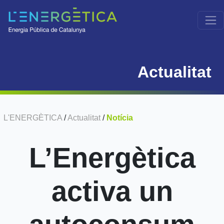
Actualitat
L'ENERGÈTICA
/
Actualitat
/
Notícia
L’Energètica
activa un