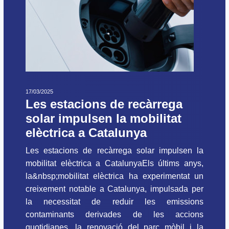
17/03/2025
Les estacions de recàrrega
solar impulsen la mobilitat
elèctrica a Catalunya
Les estacions de recàrrega solar impulsen la
mobilitat elèctrica a CatalunyaEls últims anys,
la&nbsp;mobilitat elèctrica ha experimentat un
creixement notable a Catalunya, impulsada per
la necessitat de reduir les emissions
contaminants derivades de les accions
quotidianes, la renovació del parc mòbil i la