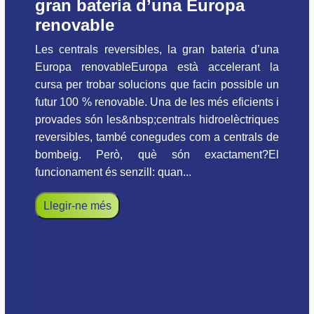
gran bateria d’una Europa
renovable
Les centrals reversibles, la gran bateria d’una
Europa renovableEuropa està accelerant la
cursa per trobar solucions que facin possible un
futur 100 % renovable. Una de les més eficients i
provades són les&nbsp;centrals hidroelèctriques
reversibles, també conegudes com a centrals de
bombeig. Però, què són exactament?El
funcionament és senzill: quan...
Llegir-ne més