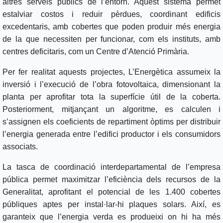
altres serveis públics de l’entorn. Aquest sistema permet
estalviar costos i reduir pèrdues, coordinant edificis
excedentaris, amb cobertes que poden produir més energia
de la que necessiten per funcionar, com els instituts, amb
centres deficitaris, com un Centre d’Atenció Primària.
Per fer realitat aquests projectes, L’Energètica assumeix la
inversió i l’execució de l’obra fotovoltaica, dimensionant la
planta per aprofitar tota la superfície útil de la coberta.
Posteriorment, mitjançant un algoritme, es calculen i
s’assignen els coeficients de repartiment òptims per distribuir
l’energia generada entre l’edifici productor i els consumidors
associats.
La tasca de coordinació interdepartamental de l’empresa
pública permet maximitzar l’eficiència dels recursos de la
Generalitat, aprofitant el potencial de les 1.400 cobertes
públiques aptes per instal·lar-hi plaques solars. Així, es
garanteix que l’energia verda es produeixi on hi ha més