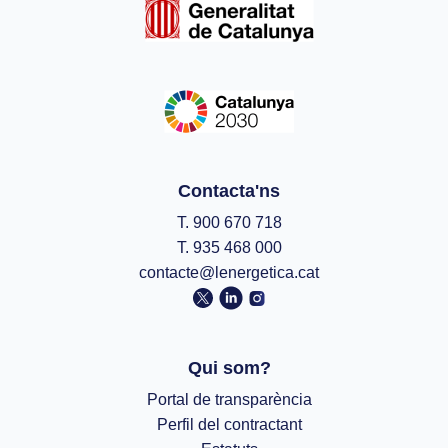
Contacta'ns
T. 900 670 718
T. 935 468 000
contacte@lenergetica.cat
Qui som?
Portal de transparència
Perfil del contractant