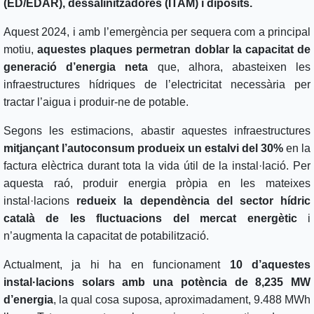
(ED/EDAR), dessalinitzadores (ITAM) i dipòsits.
Aquest 2024, i amb l’emergència per sequera com a principal
motiu,
aquestes plaques permetran doblar la capacitat de
generació d’energia neta
que, alhora, abasteixen les
infraestructures hídriques de l’electricitat necessària per
tractar l’aigua i produir-ne de potable.
Segons les estimacions, abastir aquestes infraestructures
mitjançant l’autoconsum produeix un estalvi del 30%
en la
factura elèctrica durant tota la vida útil de la instal·lació. Per
aquesta raó, produir energia pròpia en les mateixes
instal·lacions
redueix la dependència del sector hídric
català de les fluctuacions del mercat energètic
i
n’augmenta la capacitat de potabilització.
Actualment, ja hi ha en funcionament
10 d’aquestes
instal·lacions solars amb una potència de 8,235 MW
d’energia
, la qual cosa suposa, aproximadament, 9.488 MWh