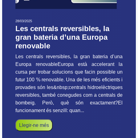
28/03/2025
Les centrals reversibles, la
gran bateria d’una Europa
renovable
Les centrals reversibles, la gran bateria d’una
Europa renovableEuropa està accelerant la
cursa per trobar solucions que facin possible un
futur 100 % renovable. Una de les més eficients i
provades són les&nbsp;centrals hidroelèctriques
reversibles, també conegudes com a centrals de
bombeig. Però, què són exactament?El
funcionament és senzill: quan...
Llegir-ne més