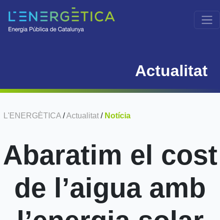
Actualitat
L'ENERGÈTICA
/
Actualitat
/
Notícia
Abaratim el cost
de l’aigua amb