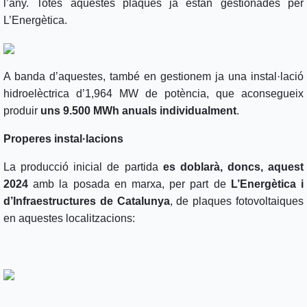
l’any. Totes aquestes plaques ja estan gestionades per
L’Energètica.
A banda d’aquestes, també en gestionem ja una instal·lació
hidroelèctrica d’1,964 MW de potència, que aconsegueix
produir
uns 9.500 MWh anuals individualment
.
Properes instal·lacions
La producció inicial de partida
es doblarà, doncs, aquest
2024
amb la posada en marxa, per part de
L’Energètica i
d’Infraestructures de Catalunya
, de plaques fotovoltaiques
en aquestes localitzacions: