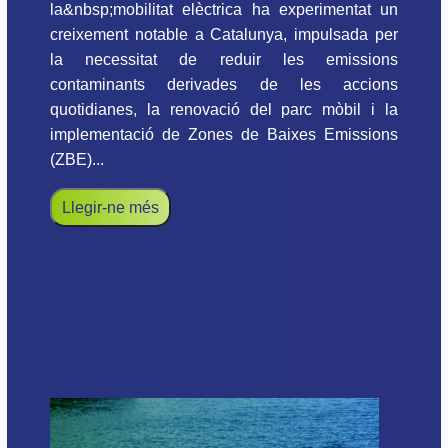
la&nbsp;mobilitat elèctrica ha experimentat un
creixement notable a Catalunya, impulsada per
la necessitat de reduir les emissions
contaminants derivades de les accions
quotidianes, la renovació del parc mòbil i la
implementació de Zones de Baixes Emissions
(ZBE)...
Llegir-ne més