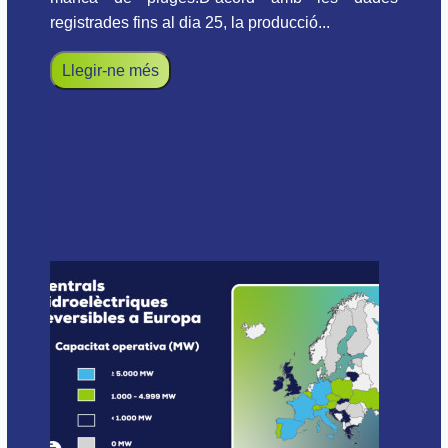
registrades fins al dia 25, la producció...
Llegir-ne més