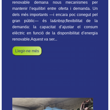
renovable demana nous mecanismes per
mantenir l’equilibri entre oferta i demanda. Un
dels més importants —i encara poc conegut pel
gran públic— és la&nbsp;flexibilitat de la
demanda: la capacitat d’ajustar el consum
elèctric en funció de la disponibilitat d’energia
renovable.Aquest va ser...
Llegir-ne més