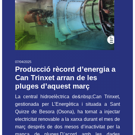
07/04/2025
Producció rècord d’energia a
Can Trinxet arran de les
pluges d’aquest març
La central hidroelèctrica de&nbsp;Can Trinxet,
gestionada per L’Energètica i situada a Sant
Quirze de Besora (Osona), ha tornat a injectar
electricitat renovable a la xarxa durant el mes de
març després de dos mesos d’inactivitat per la
manca de pluges.D’acord amb les dades